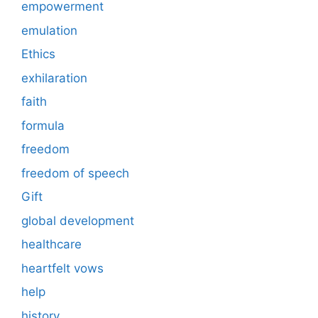
empowerment
emulation
Ethics
exhilaration
faith
formula
freedom
freedom of speech
Gift
global development
healthcare
heartfelt vows
help
history