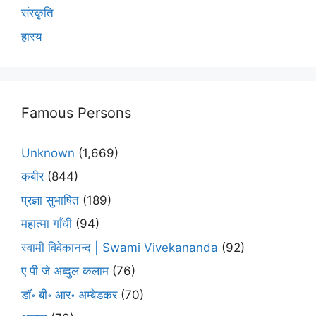
संस्कृति
हास्य
Famous Persons
Unknown
(1,669)
कबीर
(844)
प्रज्ञा सुभाषित
(189)
महात्मा गाँधी
(94)
स्वामी विवेकानन्द | Swami Vivekananda
(92)
ए पी जे अब्दुल कलाम
(76)
डॉ॰ बी॰ आर॰ अम्बेडकर
(70)