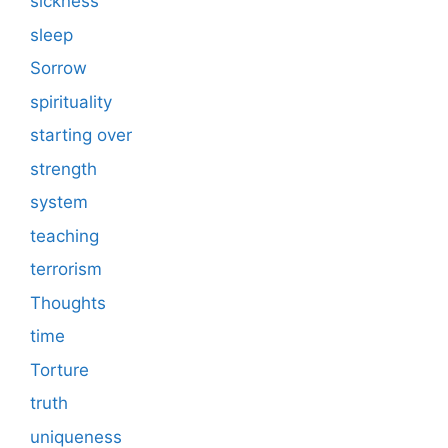
sickness
sleep
Sorrow
spirituality
starting over
strength
system
teaching
terrorism
Thoughts
time
Torture
truth
uniqueness