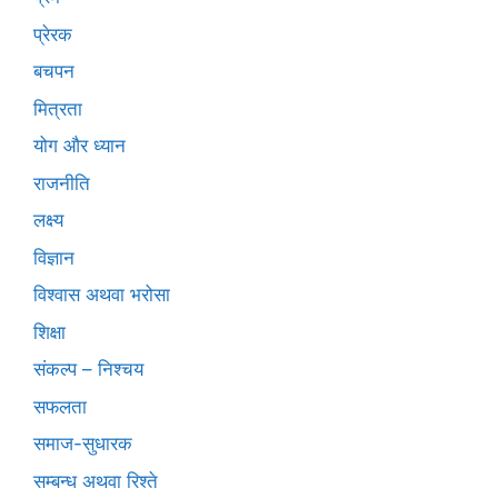
प्रेरक
बचपन
मित्रता
योग और ध्यान
राजनीति
लक्ष्य
विज्ञान
विश्वास अथवा भरोसा
शिक्षा
संकल्प – निश्चय
सफलता
समाज-सुधारक
सम्बन्ध अथवा रिश्ते