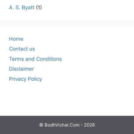
A. S. Byatt
(1)
Home
Contact us
Terms and Conditions
Disclaimer
Privacy Policy
© BodhVichar.Com - 2026