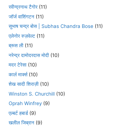
रवीन्द्रनाथ टैगोर
(11)
जॉर्ज वाशिंगटन
(11)
सुभाष चन्द्र बोस | Subhas Chandra Bose
(11)
एलेनोर रुज़वेल्ट
(11)
ब्रूस ली
(11)
नरेन्द्र दामोदरदास मोदी
(10)
मदर टेरेसा
(10)
कार्ल मार्क्स
(10)
शेख सादी शिराज़ी
(10)
Winston S. Churchill
(10)
Oprah Winfrey
(9)
एल्बर्ट हबार्ड
(9)
खलील जिब्रान
(9)