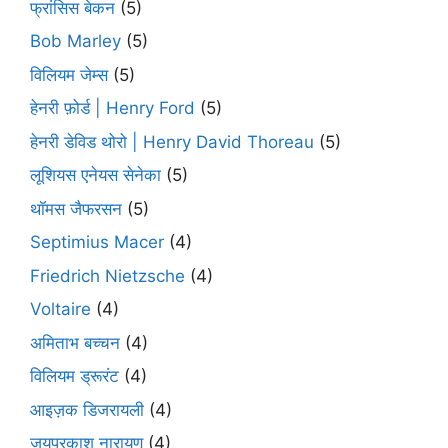
फ्रांसिस बेकन
(5)
Bob Marley
(5)
विलियम जेम्स
(5)
हेनरी फ़ोर्ड | Henry Ford
(5)
हेनरी डेविड थोरो | Henry David Thoreau
(5)
लूशियस एनेयस सेनेका
(5)
थॉमस जैफरसन
(5)
Septimius Macer
(4)
Friedrich Nietzsche
(4)
Voltaire
(4)
अमिताभ बच्चन
(4)
विलियम ड्रूरंट
(4)
आइज़क डिजरायली
(4)
जयप्रकाश नारायण
(4)