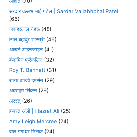
अज्ञात
(70)
सरदार वल्लभ भाई पटेल | Sardar Vallabhbhai Patel
(66)
जवाहरलाल नेहरू
(48)
लाल बहादुर शास्त्री
(46)
अल्बर्ट आइन्स्टाइन
(41)
बेंजामिन फ्रैंकलिन
(32)
Roy T. Bennett
(31)
राल्फ वाल्डो इमर्सन
(29)
अब्राहम लिंकन
(29)
अरस्तु
(26)
हजरत अली | Hazrat Ali
(25)
Amy Leigh Mercree
(24)
बाल गंगाधर तिलक
(24)