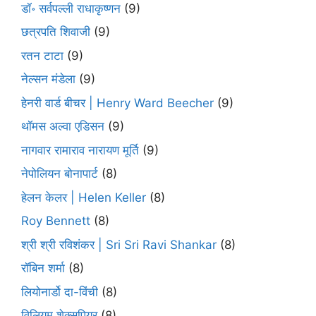
डॉ॰ सर्वपल्ली राधाकृष्णन
(9)
छत्रपति शिवाजी
(9)
रतन टाटा
(9)
नेल्सन मंडेला
(9)
हेनरी वार्ड बीचर | Henry Ward Beecher
(9)
थॉमस अल्वा एडिसन
(9)
नागवार रामाराव नारायण मूर्ति
(9)
नेपोलियन बोनापार्ट
(8)
हेलन केलर | Helen Keller
(8)
Roy Bennett
(8)
श्री श्री रविशंकर | Sri Sri Ravi Shankar
(8)
रॉबिन शर्मा
(8)
लियोनार्डो दा-विंची
(8)
विलियम शेक्सपियर
(8)