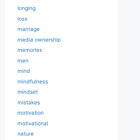
longing
loss
marriage
media ownership
memories
men
mind
mindfulness
mindset
mistakes
motivation
motivational
nature