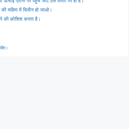
 ऊंचाई प्राप्त पर पहुंच जाए उसे धरती पर ही है।
ान की महिमा में विलीन हो जाओ।
मझने की कोशिश करता है।
चाहिए।