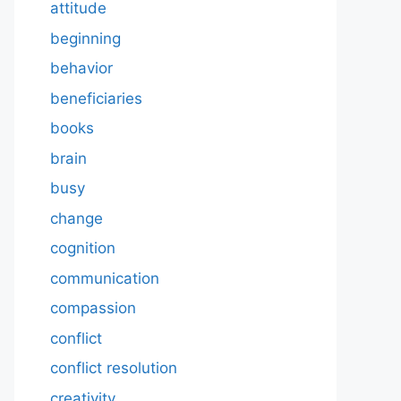
attitude
beginning
behavior
beneficiaries
books
brain
busy
change
cognition
communication
compassion
conflict
conflict resolution
creativity