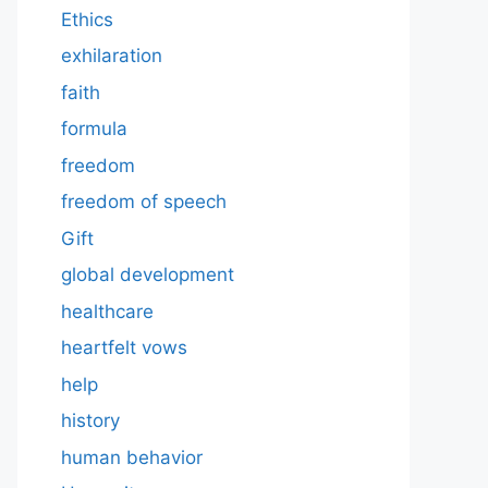
Ethics
exhilaration
faith
formula
freedom
freedom of speech
Gift
global development
healthcare
heartfelt vows
help
history
human behavior