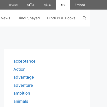
आध्यात्म
धार्मिक
प्रेरक
अन्य
Embed
s News
Hindi Shayari
Hindi PDF Books
acceptance
Action
advantage
adventure
ambition
animals