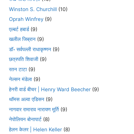
Winston S. Churchill
(10)
Oprah Winfrey
(9)
एल्बर्ट हबार्ड
(9)
खलील जिब्रान
(9)
डॉ॰ सर्वपल्ली राधाकृष्णन
(9)
छत्रपति शिवाजी
(9)
रतन टाटा
(9)
नेल्सन मंडेला
(9)
हेनरी वार्ड बीचर | Henry Ward Beecher
(9)
थॉमस अल्वा एडिसन
(9)
नागवार रामाराव नारायण मूर्ति
(9)
नेपोलियन बोनापार्ट
(8)
हेलन केलर | Helen Keller
(8)