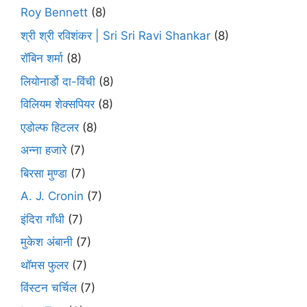
Roy Bennett
(8)
श्री श्री रविशंकर | Sri Sri Ravi Shankar
(8)
रॉबिन शर्मा
(8)
लियोनार्डो दा-विंची
(8)
विलियम शेक्सपियर
(8)
एडोल्फ हिटलर
(8)
अन्ना हजारे
(7)
बिरसा मुण्डा
(7)
A. J. Cronin
(7)
इंदिरा गाँधी
(7)
मुकेश अंबानी
(7)
थॉमस फुलर
(7)
विंस्टन चर्चिल
(7)