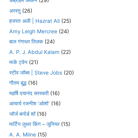
अब्राहम लिंकन
(29)
अरस्तु
(26)
हजरत अली | Hazrat Ali
(25)
Amy Leigh Mercree
(24)
बाल गंगाधर तिलक
(24)
A. P. J. Abdul Kalam
(22)
मार्क ट्वेन
(21)
स्टीव जॉब्स | Steve Jobs
(20)
गौतम बुद्ध
(16)
महर्षि दयानंद सरस्वती
(16)
आचार्य रजनीश 'ओशो'
(16)
जॉर्ज बर्नार्ड शॉ
(16)
मार्टिन लुथर किंग – जूनियर
(15)
A. A. Milne
(15)