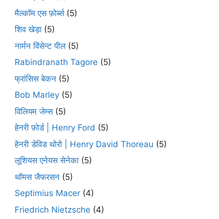
मैल्कॉम एस फ़ोर्ब्स
(5)
शिव खेड़ा
(5)
नार्मन विंसेन्ट पील
(5)
Rabindranath Tagore
(5)
फ्रांसिस बेकन
(5)
Bob Marley
(5)
विलियम जेम्स
(5)
हेनरी फ़ोर्ड | Henry Ford
(5)
हेनरी डेविड थोरो | Henry David Thoreau
(5)
लूशियस एनेयस सेनेका
(5)
थॉमस जैफरसन
(5)
Septimius Macer
(4)
Friedrich Nietzsche
(4)