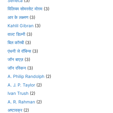
Seneca
(3)
विलियम सोमरसेट मोग़म
(3)
आर के लक्ष्मण
(3)
Kahlil Gibran
(3)
वाल्ट डिज़्नी
(3)
बिल कॉस्बी
(3)
एंथनी जे रॉबिन्स
(3)
जॉन बाएज़
(3)
जॉन रस्किन
(3)
A. Philip Randolph
(2)
A. J. P. Taylor
(2)
Ivan Trush
(2)
A. R. Rahman
(2)
अष्टावक्र
(2)