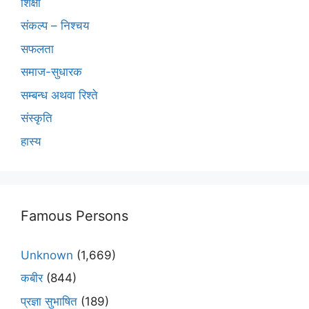
शिक्षा
संकल्प – निश्चय
सफलता
समाज-सुधारक
सम्बन्ध अथवा रिश्ते
संस्कृति
हास्य
Famous Persons
Unknown
(1,669)
कबीर
(844)
प्रज्ञा सुभाषित
(189)