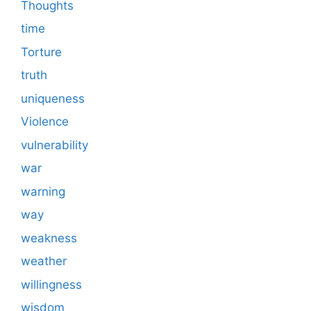
Thoughts
time
Torture
truth
uniqueness
Violence
vulnerability
war
warning
way
weakness
weather
willingness
wisdom