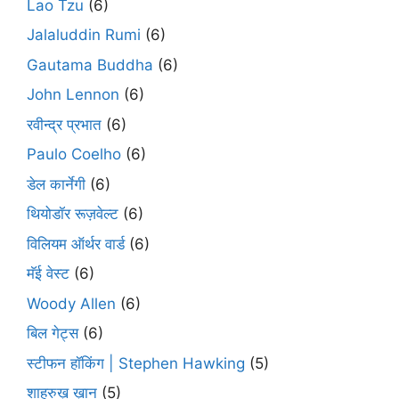
Lao Tzu
(6)
Jalaluddin Rumi
(6)
Gautama Buddha
(6)
John Lennon
(6)
रवीन्द्र प्रभात
(6)
Paulo Coelho
(6)
डेल कार्नेगी
(6)
थियोडॉर रूज़वेल्ट
(6)
विलियम ऑर्थर वार्ड
(6)
मॅई वेस्ट
(6)
Woody Allen
(6)
बिल गेट्स
(6)
स्टीफन हॉकिंग | Stephen Hawking
(5)
शाहरुख़ ख़ान
(5)