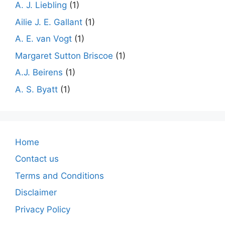
A. J. Liebling
(1)
Ailie J. E. Gallant
(1)
A. E. van Vogt
(1)
Margaret Sutton Briscoe
(1)
A.J. Beirens
(1)
A. S. Byatt
(1)
Home
Contact us
Terms and Conditions
Disclaimer
Privacy Policy