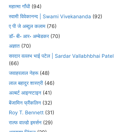
महात्मा गाँधी
(94)
स्वामी विवेकानन्द | Swami Vivekananda
(92)
ए पी जे अब्दुल कलाम
(76)
डॉ॰ बी॰ आर॰ अम्बेडकर
(70)
अज्ञात
(70)
सरदार वल्लभ भाई पटेल | Sardar Vallabhbhai Patel
(66)
जवाहरलाल नेहरू
(48)
लाल बहादुर शास्त्री
(46)
अल्बर्ट आइन्स्टाइन
(41)
बेंजामिन फ्रैंकलिन
(32)
Roy T. Bennett
(31)
राल्फ वाल्डो इमर्सन
(29)