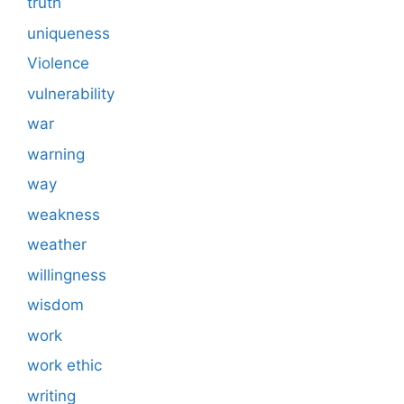
truth
uniqueness
Violence
vulnerability
war
warning
way
weakness
weather
willingness
wisdom
work
work ethic
writing