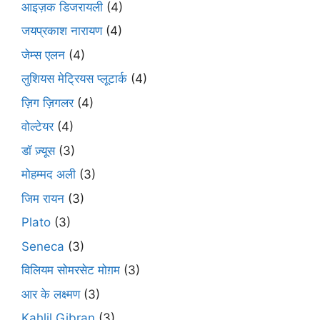
आइज़क डिजरायली
(4)
जयप्रकाश नारायण
(4)
जेम्स एलन
(4)
लुशियस मेट्रियस प्लूटार्क
(4)
ज़िग ज़िगलर
(4)
वोल्टेयर
(4)
डॉ ज़्यूस
(3)
मोहम्मद अली
(3)
जिम रायन
(3)
Plato
(3)
Seneca
(3)
विलियम सोमरसेट मोग़म
(3)
आर के लक्ष्मण
(3)
Kahlil Gibran
(3)