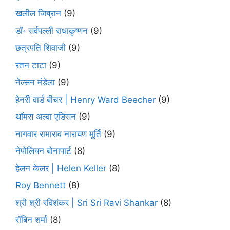
खलील जिब्रान
(9)
डॉ॰ सर्वपल्ली राधाकृष्णन
(9)
छत्रपति शिवाजी
(9)
रतन टाटा
(9)
नेल्सन मंडेला
(9)
हेनरी वार्ड बीचर | Henry Ward Beecher
(9)
थॉमस अल्वा एडिसन
(9)
नागवार रामाराव नारायण मूर्ति
(9)
नेपोलियन बोनापार्ट
(8)
हेलन केलर | Helen Keller
(8)
Roy Bennett
(8)
श्री श्री रविशंकर | Sri Sri Ravi Shankar
(8)
रॉबिन शर्मा
(8)