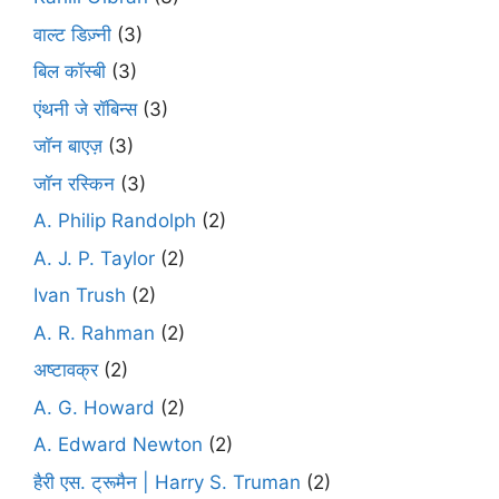
वाल्ट डिज़्नी
(3)
बिल कॉस्बी
(3)
एंथनी जे रॉबिन्स
(3)
जॉन बाएज़
(3)
जॉन रस्किन
(3)
A. Philip Randolph
(2)
A. J. P. Taylor
(2)
Ivan Trush
(2)
A. R. Rahman
(2)
अष्टावक्र
(2)
A. G. Howard
(2)
A. Edward Newton
(2)
हैरी एस. ट्रूमैन | Harry S. Truman
(2)