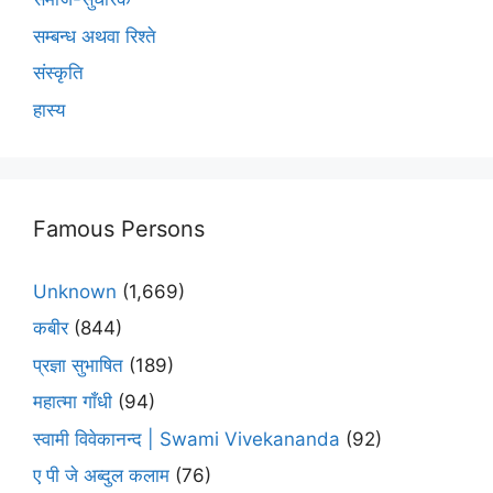
सम्बन्ध अथवा रिश्ते
संस्कृति
हास्य
Famous Persons
Unknown
(1,669)
कबीर
(844)
प्रज्ञा सुभाषित
(189)
महात्मा गाँधी
(94)
स्वामी विवेकानन्द | Swami Vivekananda
(92)
ए पी जे अब्दुल कलाम
(76)