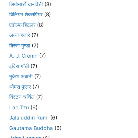
लियोनार्डो दा-विंची
(8)
विलियम शेक्सपियर
(8)
एडोल्फ हिटलर
(8)
अन्ना हजारे
(7)
बिरसा मुण्डा
(7)
A. J. Cronin
(7)
इंदिरा गाँधी
(7)
मुकेश अंबानी
(7)
थॉमस फुलर
(7)
विंस्टन चर्चिल
(7)
Lao Tzu
(6)
Jalaluddin Rumi
(6)
Gautama Buddha
(6)