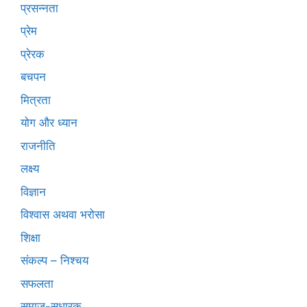
प्रसन्नता
प्रेम
प्रेरक
बचपन
मित्रता
योग और ध्यान
राजनीति
लक्ष्य
विज्ञान
विश्वास अथवा भरोसा
शिक्षा
संकल्प – निश्चय
सफलता
समाज-सुधारक