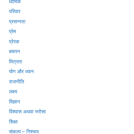
धार्मिक
परिवार
प्रसन्नता
प्रेम
प्रेरक
बचपन
मित्रता
योग और ध्यान
राजनीति
लक्ष्य
विज्ञान
विश्वास अथवा भरोसा
शिक्षा
संकल्प – निश्चय