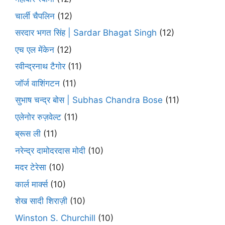
चार्ली चैपलिन
(12)
सरदार भगत सिंह | Sardar Bhagat Singh
(12)
एच एल मेंकेन
(12)
रवीन्द्रनाथ टैगोर
(11)
जॉर्ज वाशिंगटन
(11)
सुभाष चन्द्र बोस | Subhas Chandra Bose
(11)
एलेनोर रुज़वेल्ट
(11)
ब्रूस ली
(11)
नरेन्द्र दामोदरदास मोदी
(10)
मदर टेरेसा
(10)
कार्ल मार्क्स
(10)
शेख सादी शिराज़ी
(10)
Winston S. Churchill
(10)