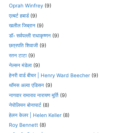
Oprah Winfrey
(9)
एल्बर्ट हबार्ड
(9)
खलील जिब्रान
(9)
डॉ॰ सर्वपल्ली राधाकृष्णन
(9)
छत्रपति शिवाजी
(9)
रतन टाटा
(9)
नेल्सन मंडेला
(9)
हेनरी वार्ड बीचर | Henry Ward Beecher
(9)
थॉमस अल्वा एडिसन
(9)
नागवार रामाराव नारायण मूर्ति
(9)
नेपोलियन बोनापार्ट
(8)
हेलन केलर | Helen Keller
(8)
Roy Bennett
(8)