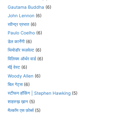
Gautama Buddha
(6)
John Lennon
(6)
रवीन्द्र प्रभात
(6)
Paulo Coelho
(6)
डेल कार्नेगी
(6)
थियोडॉर रूज़वेल्ट
(6)
विलियम ऑर्थर वार्ड
(6)
मॅई वेस्ट
(6)
Woody Allen
(6)
बिल गेट्स
(6)
स्टीफन हॉकिंग | Stephen Hawking
(5)
शाहरुख़ ख़ान
(5)
मैल्कॉम एस फ़ोर्ब्स
(5)