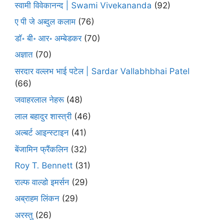
स्वामी विवेकानन्द | Swami Vivekananda
(92)
ए पी जे अब्दुल कलाम
(76)
डॉ॰ बी॰ आर॰ अम्बेडकर
(70)
अज्ञात
(70)
सरदार वल्लभ भाई पटेल | Sardar Vallabhbhai Patel
(66)
जवाहरलाल नेहरू
(48)
लाल बहादुर शास्त्री
(46)
अल्बर्ट आइन्स्टाइन
(41)
बेंजामिन फ्रैंकलिन
(32)
Roy T. Bennett
(31)
राल्फ वाल्डो इमर्सन
(29)
अब्राहम लिंकन
(29)
अरस्तु
(26)