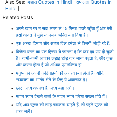
Also See:
अज्ञात Quotes in Hindi
सफलता Quotes in
|
Hindi
|
Related Posts
अपने काम पर मै सदा समय से 15 मिनट पहले पहुँचा हूँ और मेरी
इसी आदत ने मुझे कामयाब व्यक्ति बना दिया है।
एक अच्छा दिमाग और अच्छा दिल हमेशा से विजयी जोड़ी रहे हैं.
विजेता बनने का एक हिस्सा ये जानना है कि कब हद पार हो चुकी
है। कभी-कभी आपको लड़ाई छोड़ कर जाना पड़ता है, और कुछ
और करना होता है जो अधिक प्रोडक्टिव हो.
मनुष्य को अपनी कठिनाइयों की आवश्यकता होती है क्योंकि
सफलता का आनंद लेने के लिए ये आवश्यक है।
छोटा लक्ष्य अपराध है, लक्ष्य बड़ा रखो।
महान स्वप्न देखने वालों के महान सपने हमेशा सफल होते हैं।
यदि आप सूरज की तरह चमकना चाहते हैं, तो पहले सूरज की
तरह जलें।