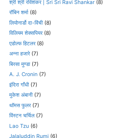
श्री श्री रविशंकर | Sri Sri Ravi Shankar
(8)
रॉबिन शर्मा
(8)
लियोनार्डो दा-विंची
(8)
विलियम शेक्सपियर
(8)
एडोल्फ हिटलर
(8)
अन्ना हजारे
(7)
बिरसा मुण्डा
(7)
A. J. Cronin
(7)
इंदिरा गाँधी
(7)
मुकेश अंबानी
(7)
थॉमस फुलर
(7)
विंस्टन चर्चिल
(7)
Lao Tzu
(6)
Jalaluddin Rumi
(6)