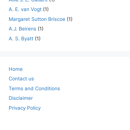
A. E. van Vogt
(1)
Margaret Sutton Briscoe
(1)
A.J. Beirens
(1)
A. S. Byatt
(1)
Home
Contact us
Terms and Conditions
Disclaimer
Privacy Policy