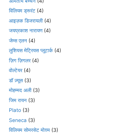
अमिताभ बच्चन
(4)
विलियम ड्रूरंट
(4)
आइज़क डिजरायली
(4)
जयप्रकाश नारायण
(4)
जेम्स एलन
(4)
लुशियस मेट्रियस प्लूटार्क
(4)
ज़िग ज़िगलर
(4)
वोल्टेयर
(4)
डॉ ज़्यूस
(3)
मोहम्मद अली
(3)
जिम रायन
(3)
Plato
(3)
Seneca
(3)
विलियम सोमरसेट मोग़म
(3)