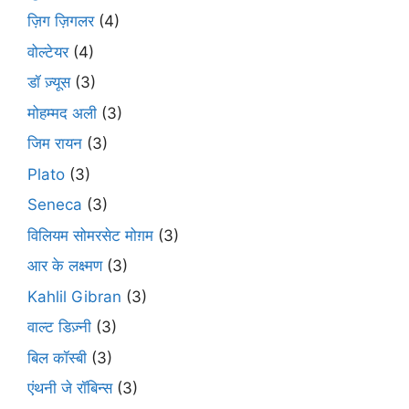
ज़िग ज़िगलर
(4)
वोल्टेयर
(4)
डॉ ज़्यूस
(3)
मोहम्मद अली
(3)
जिम रायन
(3)
Plato
(3)
Seneca
(3)
विलियम सोमरसेट मोग़म
(3)
आर के लक्ष्मण
(3)
Kahlil Gibran
(3)
वाल्ट डिज़्नी
(3)
बिल कॉस्बी
(3)
एंथनी जे रॉबिन्स
(3)