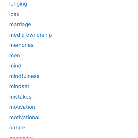
longing
loss
marriage
media ownership
memories
men
mind
mindfulness
mindset
mistakes
motivation
motivational
nature
necessity