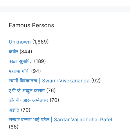
Famous Persons
Unknown
(1,669)
कबीर
(844)
प्रज्ञा सुभाषित
(189)
महात्मा गाँधी
(94)
स्वामी विवेकानन्द | Swami Vivekananda
(92)
ए पी जे अब्दुल कलाम
(76)
डॉ॰ बी॰ आर॰ अम्बेडकर
(70)
अज्ञात
(70)
सरदार वल्लभ भाई पटेल | Sardar Vallabhbhai Patel
(66)