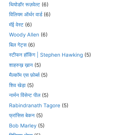
थियोडॉर रूज़वेल्ट
(6)
विलियम ऑर्थर वार्ड
(6)
मॅई वेस्ट
(6)
Woody Allen
(6)
बिल गेट्स
(6)
स्टीफन हॉकिंग | Stephen Hawking
(5)
शाहरुख़ ख़ान
(5)
मैल्कॉम एस फ़ोर्ब्स
(5)
शिव खेड़ा
(5)
नार्मन विंसेन्ट पील
(5)
Rabindranath Tagore
(5)
फ्रांसिस बेकन
(5)
Bob Marley
(5)