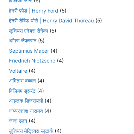
विलियम जेम्स
(5)
हेनरी फ़ोर्ड | Henry Ford
(5)
हेनरी डेविड थोरो | Henry David Thoreau
(5)
लूशियस एनेयस सेनेका
(5)
थॉमस जैफरसन
(5)
Septimius Macer
(4)
Friedrich Nietzsche
(4)
Voltaire
(4)
अमिताभ बच्चन
(4)
विलियम ड्रूरंट
(4)
आइज़क डिजरायली
(4)
जयप्रकाश नारायण
(4)
जेम्स एलन
(4)
लुशियस मेट्रियस प्लूटार्क
(4)