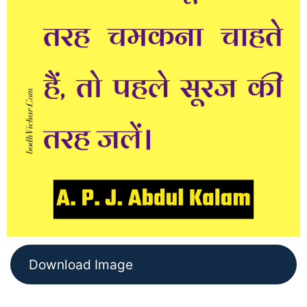
Download Image