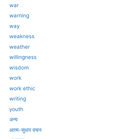
war
warning
way
weakness
weather
willingness
wisdom
work
work ethic
writing
youth
अन्य
आत्म-सुधार वचन