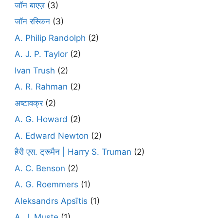
जॉन बाएज़
(3)
जॉन रस्किन
(3)
A. Philip Randolph
(2)
A. J. P. Taylor
(2)
Ivan Trush
(2)
A. R. Rahman
(2)
अष्टावक्र
(2)
A. G. Howard
(2)
A. Edward Newton
(2)
हैरी एस. ट्रूमैन | Harry S. Truman
(2)
A. C. Benson
(2)
A. G. Roemmers
(1)
Aleksandrs Apsītis
(1)
A. J. Muste
(1)