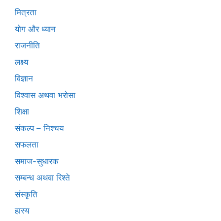
मित्रता
योग और ध्यान
राजनीति
लक्ष्य
विज्ञान
विश्वास अथवा भरोसा
शिक्षा
संकल्प – निश्चय
सफलता
समाज-सुधारक
सम्बन्ध अथवा रिश्ते
संस्कृति
हास्य