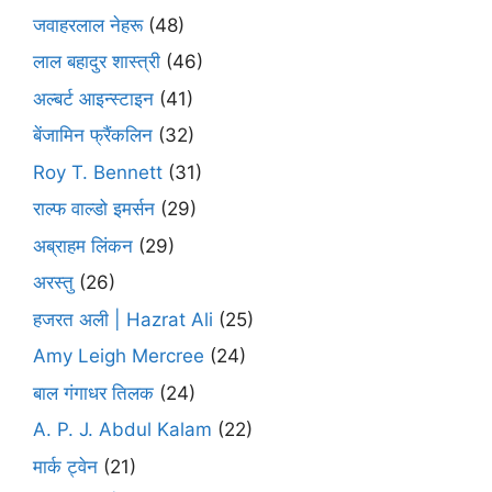
जवाहरलाल नेहरू
(48)
लाल बहादुर शास्त्री
(46)
अल्बर्ट आइन्स्टाइन
(41)
बेंजामिन फ्रैंकलिन
(32)
Roy T. Bennett
(31)
राल्फ वाल्डो इमर्सन
(29)
अब्राहम लिंकन
(29)
अरस्तु
(26)
हजरत अली | Hazrat Ali
(25)
Amy Leigh Mercree
(24)
बाल गंगाधर तिलक
(24)
A. P. J. Abdul Kalam
(22)
मार्क ट्वेन
(21)