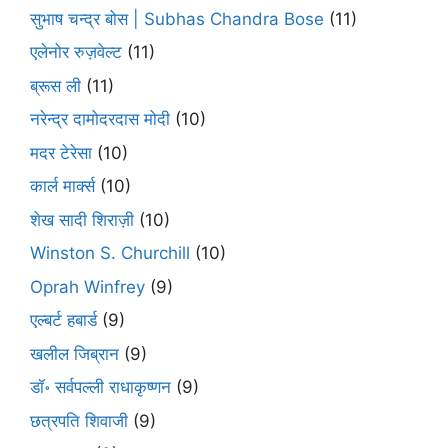
सुभाष चन्द्र बोस | Subhas Chandra Bose
(11)
एलेनोर रुज़वेल्ट
(11)
ब्रूस ली
(11)
नरेन्द्र दामोदरदास मोदी
(10)
मदर टेरेसा
(10)
कार्ल मार्क्स
(10)
शेख सादी शिराज़ी
(10)
Winston S. Churchill
(10)
Oprah Winfrey
(9)
एल्बर्ट हबार्ड
(9)
खलील जिब्रान
(9)
डॉ॰ सर्वपल्ली राधाकृष्णन
(9)
छत्रपति शिवाजी
(9)