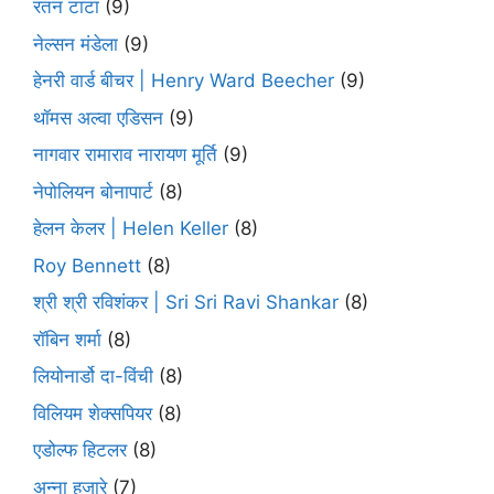
रतन टाटा
(9)
नेल्सन मंडेला
(9)
हेनरी वार्ड बीचर | Henry Ward Beecher
(9)
थॉमस अल्वा एडिसन
(9)
नागवार रामाराव नारायण मूर्ति
(9)
नेपोलियन बोनापार्ट
(8)
हेलन केलर | Helen Keller
(8)
Roy Bennett
(8)
श्री श्री रविशंकर | Sri Sri Ravi Shankar
(8)
रॉबिन शर्मा
(8)
लियोनार्डो दा-विंची
(8)
विलियम शेक्सपियर
(8)
एडोल्फ हिटलर
(8)
अन्ना हजारे
(7)