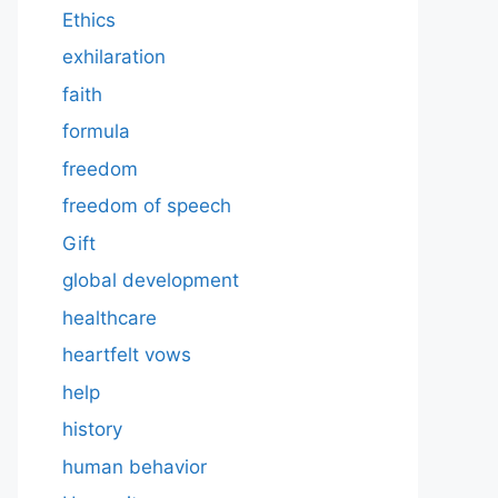
Ethics
exhilaration
faith
formula
freedom
freedom of speech
Gift
global development
healthcare
heartfelt vows
help
history
human behavior