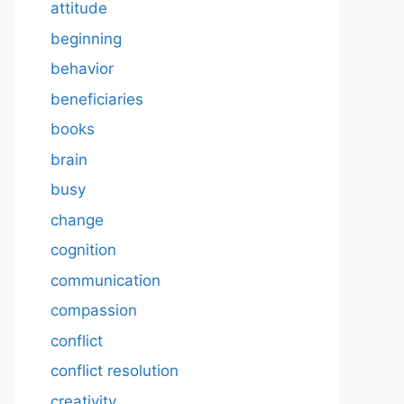
attitude
beginning
behavior
beneficiaries
books
brain
busy
change
cognition
communication
compassion
conflict
conflict resolution
creativity