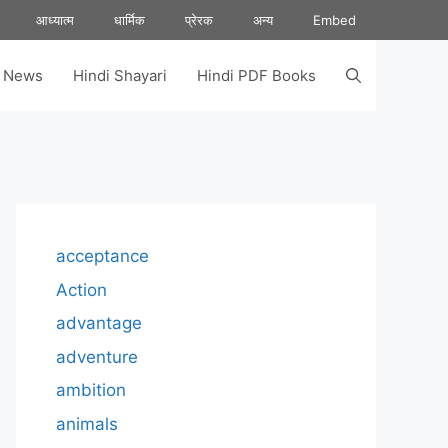
आध्यात्म
धार्मिक
प्रेरक
अन्य
Embed
s News
Hindi Shayari
Hindi PDF Books
acceptance
Action
advantage
adventure
ambition
animals