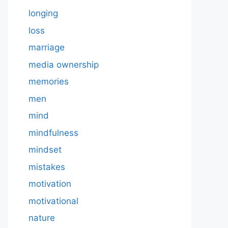
longing
loss
marriage
media ownership
memories
men
mind
mindfulness
mindset
mistakes
motivation
motivational
nature