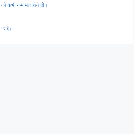
ति को कभी कम मत होने दो।
े भर दे।