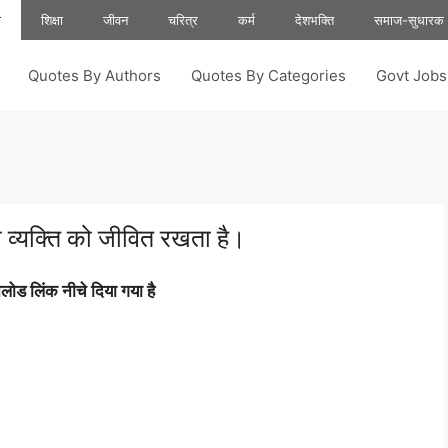
ा
शिक्षा
जीवन
चरित्र
कर्म
देशभक्ति
समाज-सुधारक
Quotes By Authors
Quotes By Categories
Govt Job
 ही व्यक्ति को जीवित रखता है।
ोड लिंक नीचे दिया गया है