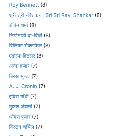
Roy Bennett
(8)
श्री श्री रविशंकर | Sri Sri Ravi Shankar
(8)
रॉबिन शर्मा
(8)
लियोनार्डो दा-विंची
(8)
विलियम शेक्सपियर
(8)
एडोल्फ हिटलर
(8)
अन्ना हजारे
(7)
बिरसा मुण्डा
(7)
A. J. Cronin
(7)
इंदिरा गाँधी
(7)
मुकेश अंबानी
(7)
थॉमस फुलर
(7)
विंस्टन चर्चिल
(7)