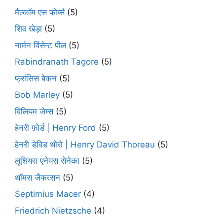
मैल्कॉम एस फ़ोर्ब्स
(5)
शिव खेड़ा
(5)
नार्मन विंसेन्ट पील
(5)
Rabindranath Tagore
(5)
फ्रांसिस बेकन
(5)
Bob Marley
(5)
विलियम जेम्स
(5)
हेनरी फ़ोर्ड | Henry Ford
(5)
हेनरी डेविड थोरो | Henry David Thoreau
(5)
लूशियस एनेयस सेनेका
(5)
थॉमस जैफरसन
(5)
Septimius Macer
(4)
Friedrich Nietzsche
(4)