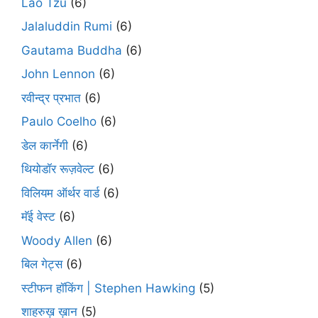
Lao Tzu
(6)
Jalaluddin Rumi
(6)
Gautama Buddha
(6)
John Lennon
(6)
रवीन्द्र प्रभात
(6)
Paulo Coelho
(6)
डेल कार्नेगी
(6)
थियोडॉर रूज़वेल्ट
(6)
विलियम ऑर्थर वार्ड
(6)
मॅई वेस्ट
(6)
Woody Allen
(6)
बिल गेट्स
(6)
स्टीफन हॉकिंग | Stephen Hawking
(5)
शाहरुख़ ख़ान
(5)