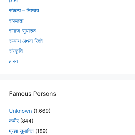
शिक्षा
संकल्प – निश्चय
सफलता
समाज-सुधारक
सम्बन्ध अथवा रिश्ते
संस्कृति
हास्य
Famous Persons
Unknown
(1,669)
कबीर
(844)
प्रज्ञा सुभाषित
(189)