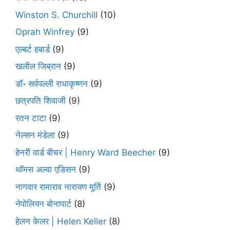
Winston S. Churchill
(10)
Oprah Winfrey
(9)
एल्बर्ट हबार्ड
(9)
खलील जिब्रान
(9)
डॉ॰ सर्वपल्ली राधाकृष्णन
(9)
छत्रपति शिवाजी
(9)
रतन टाटा
(9)
नेल्सन मंडेला
(9)
हेनरी वार्ड बीचर | Henry Ward Beecher
(9)
थॉमस अल्वा एडिसन
(9)
नागवार रामाराव नारायण मूर्ति
(9)
नेपोलियन बोनापार्ट
(8)
हेलन केलर | Helen Keller
(8)