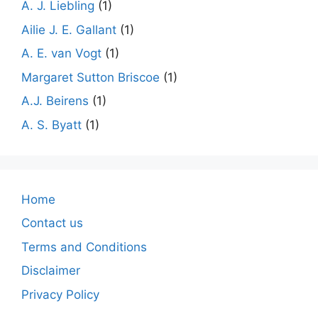
A. J. Liebling
(1)
Ailie J. E. Gallant
(1)
A. E. van Vogt
(1)
Margaret Sutton Briscoe
(1)
A.J. Beirens
(1)
A. S. Byatt
(1)
Home
Contact us
Terms and Conditions
Disclaimer
Privacy Policy