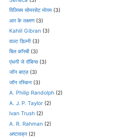
विलियम सोमरसेट मोग़म
(3)
आर के लक्ष्मण
(3)
Kahlil Gibran
(3)
वाल्ट डिज़्नी
(3)
बिल कॉस्बी
(3)
एंथनी जे रॉबिन्स
(3)
जॉन बाएज़
(3)
जॉन रस्किन
(3)
A. Philip Randolph
(2)
A. J. P. Taylor
(2)
Ivan Trush
(2)
A. R. Rahman
(2)
अष्टावक्र
(2)