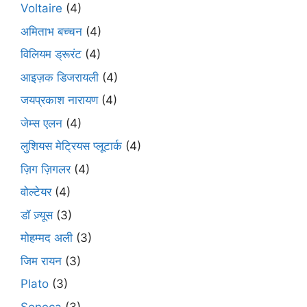
Voltaire
(4)
अमिताभ बच्चन
(4)
विलियम ड्रूरंट
(4)
आइज़क डिजरायली
(4)
जयप्रकाश नारायण
(4)
जेम्स एलन
(4)
लुशियस मेट्रियस प्लूटार्क
(4)
ज़िग ज़िगलर
(4)
वोल्टेयर
(4)
डॉ ज़्यूस
(3)
मोहम्मद अली
(3)
जिम रायन
(3)
Plato
(3)
Seneca
(3)