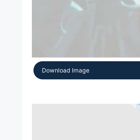
Download Image