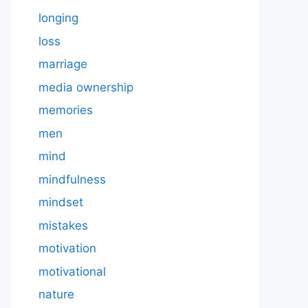
longing
loss
marriage
media ownership
memories
men
mind
mindfulness
mindset
mistakes
motivation
motivational
nature