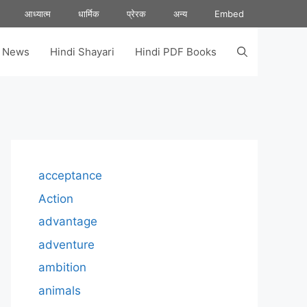
आध्यात्म
धार्मिक
प्रेरक
अन्य
Embed
s News
Hindi Shayari
Hindi PDF Books
acceptance
Action
advantage
adventure
ambition
animals