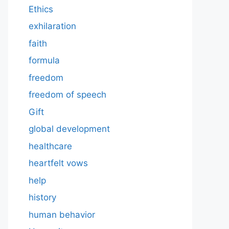
Ethics
exhilaration
faith
formula
freedom
freedom of speech
Gift
global development
healthcare
heartfelt vows
help
history
human behavior