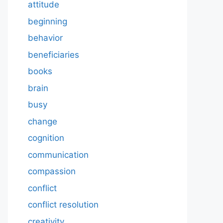
attitude
beginning
behavior
beneficiaries
books
brain
busy
change
cognition
communication
compassion
conflict
conflict resolution
creativity