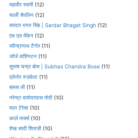
महावीर स्वामी
(12)
चार्ली चैपलिन
(12)
सरदार भगत सिंह | Sardar Bhagat Singh
(12)
एच एल मेंकेन
(12)
रवीन्द्रनाथ टैगोर
(11)
जॉर्ज वाशिंगटन
(11)
सुभाष चन्द्र बोस | Subhas Chandra Bose
(11)
एलेनोर रुज़वेल्ट
(11)
ब्रूस ली
(11)
नरेन्द्र दामोदरदास मोदी
(10)
मदर टेरेसा
(10)
कार्ल मार्क्स
(10)
शेख सादी शिराज़ी
(10)