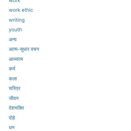
work
work ethic
writing
youth
अन्य
आत्म-सुधार वचन
आध्यात्म
कर्म
कला
चरित्र
जीवन
देशभक्ति
दोहे
धन