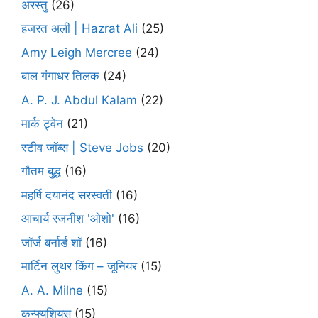
अरस्तु
(26)
हजरत अली | Hazrat Ali
(25)
Amy Leigh Mercree
(24)
बाल गंगाधर तिलक
(24)
A. P. J. Abdul Kalam
(22)
मार्क ट्वेन
(21)
स्टीव जॉब्स | Steve Jobs
(20)
गौतम बुद्ध
(16)
महर्षि दयानंद सरस्वती
(16)
आचार्य रजनीश 'ओशो'
(16)
जॉर्ज बर्नार्ड शॉ
(16)
मार्टिन लुथर किंग – जूनियर
(15)
A. A. Milne
(15)
कन्फ्युशियस
(15)