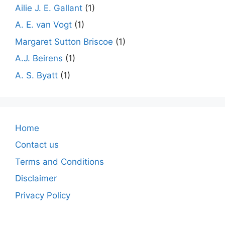
Ailie J. E. Gallant
(1)
A. E. van Vogt
(1)
Margaret Sutton Briscoe
(1)
A.J. Beirens
(1)
A. S. Byatt
(1)
Home
Contact us
Terms and Conditions
Disclaimer
Privacy Policy