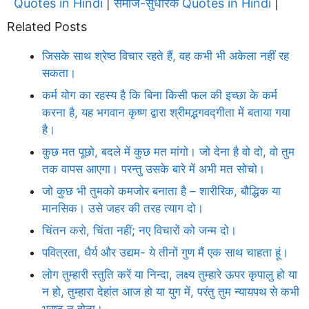
Quotes in Hindi
समाज-सुधारक Quotes in Hindi
|
|
Related Posts
जिसके साथ श्रेष्ठ विचार रहते हैं, वह कभी भी अकेला नहीं रह
सकता।
कर्म योग का रहस्य है कि बिना किसी फल की इच्छा के कर्म
करना है, यह भगवान कृष्ण द्वारा श्रीमद्भगवद्गीता में बताया गया
है।
कुछ मत पूछो, बदले में कुछ मत मांगो। जो देना है वो दो, वो तुम
तक वापस आएगा। परन्तु उसके बारे में अभी मत सोचो।
जो कुछ भी तुमको कमजोर बनाता है – शारीरिक, बौद्धिक या
मानसिक। उसे जहर की तरह त्याग दो।
चिंतन करो, चिंता नहीं; नए विचारों को जन्म दो।
पवित्रता, धैर्य और उद्यम- ये तीनों गुण मैं एक साथ चाहता हूं।
लोग तुम्हारी स्तुति करें या निन्दा, लक्ष्य तुम्हारे ऊपर कृपालु हो या
न हो, तुम्हारा देहांत आज हो या युग में, परंतु तुम न्यायपथ से कभी
भ्रष्ट न होना।