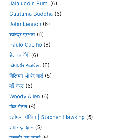
Jalaluddin Rumi
(6)
Gautama Buddha
(6)
John Lennon
(6)
रवीन्द्र प्रभात
(6)
Paulo Coelho
(6)
डेल कार्नेगी
(6)
थियोडॉर रूज़वेल्ट
(6)
विलियम ऑर्थर वार्ड
(6)
मॅई वेस्ट
(6)
Woody Allen
(6)
बिल गेट्स
(6)
स्टीफन हॉकिंग | Stephen Hawking
(5)
शाहरुख़ ख़ान
(5)
मैल्कॉम एस फ़ोर्ब्स
(5)