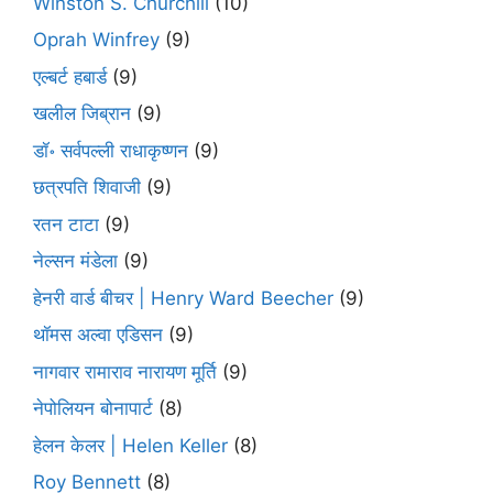
Winston S. Churchill
(10)
Oprah Winfrey
(9)
एल्बर्ट हबार्ड
(9)
खलील जिब्रान
(9)
डॉ॰ सर्वपल्ली राधाकृष्णन
(9)
छत्रपति शिवाजी
(9)
रतन टाटा
(9)
नेल्सन मंडेला
(9)
हेनरी वार्ड बीचर | Henry Ward Beecher
(9)
थॉमस अल्वा एडिसन
(9)
नागवार रामाराव नारायण मूर्ति
(9)
नेपोलियन बोनापार्ट
(8)
हेलन केलर | Helen Keller
(8)
Roy Bennett
(8)