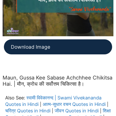
Download Image
Maun, Gussa Kee Sabase Achchhee Chikitsa
Hai. | मौन, क्रोध की सर्वोत्तम चिकित्सा है।
Also See:
स्वामी विवेकानन्द | Swami Vivekananda
Quotes in Hindi
आत्म-सुधार वचन Quotes in Hindi
|
|
चरित्र Quotes in Hindi
जीवन Quotes in Hindi
शिक्षा
|
|