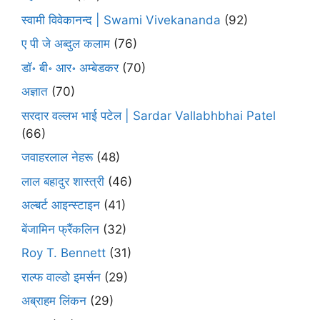
स्वामी विवेकानन्द | Swami Vivekananda
(92)
ए पी जे अब्दुल कलाम
(76)
डॉ॰ बी॰ आर॰ अम्बेडकर
(70)
अज्ञात
(70)
सरदार वल्लभ भाई पटेल | Sardar Vallabhbhai Patel
(66)
जवाहरलाल नेहरू
(48)
लाल बहादुर शास्त्री
(46)
अल्बर्ट आइन्स्टाइन
(41)
बेंजामिन फ्रैंकलिन
(32)
Roy T. Bennett
(31)
राल्फ वाल्डो इमर्सन
(29)
अब्राहम लिंकन
(29)