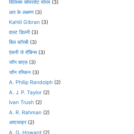
विलियम सोमरसेट मोग़म
(3)
आर के लक्ष्मण
(3)
Kahlil Gibran
(3)
वाल्ट डिज़्नी
(3)
बिल कॉस्बी
(3)
एंथनी जे रॉबिन्स
(3)
जॉन बाएज़
(3)
जॉन रस्किन
(3)
A. Philip Randolph
(2)
A. J. P. Taylor
(2)
Ivan Trush
(2)
A. R. Rahman
(2)
अष्टावक्र
(2)
A. G. Howard
(2)