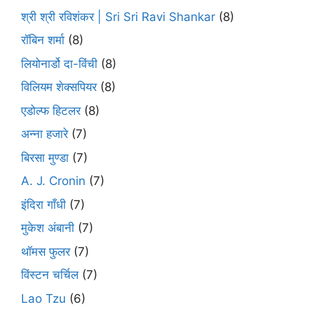
श्री श्री रविशंकर | Sri Sri Ravi Shankar
(8)
रॉबिन शर्मा
(8)
लियोनार्डो दा-विंची
(8)
विलियम शेक्सपियर
(8)
एडोल्फ हिटलर
(8)
अन्ना हजारे
(7)
बिरसा मुण्डा
(7)
A. J. Cronin
(7)
इंदिरा गाँधी
(7)
मुकेश अंबानी
(7)
थॉमस फुलर
(7)
विंस्टन चर्चिल
(7)
Lao Tzu
(6)