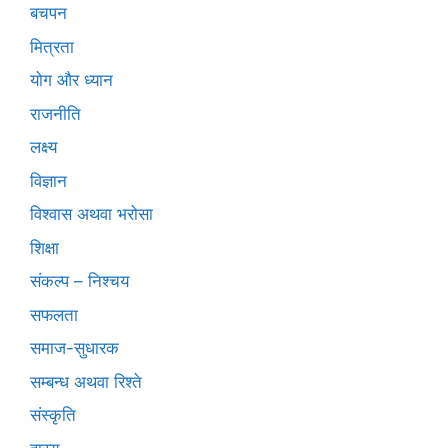
बचपन
मित्रता
योग और ध्यान
राजनीति
लक्ष्य
विज्ञान
विश्वास अथवा भरोसा
शिक्षा
संकल्प – निश्चय
सफलता
समाज-सुधारक
सम्बन्ध अथवा रिश्ते
संस्कृति