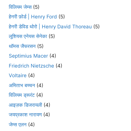
विलियम जेम्स
(5)
हेनरी फ़ोर्ड | Henry Ford
(5)
हेनरी डेविड थोरो | Henry David Thoreau
(5)
लूशियस एनेयस सेनेका
(5)
थॉमस जैफरसन
(5)
Septimius Macer
(4)
Friedrich Nietzsche
(4)
Voltaire
(4)
अमिताभ बच्चन
(4)
विलियम ड्रूरंट
(4)
आइज़क डिजरायली
(4)
जयप्रकाश नारायण
(4)
जेम्स एलन
(4)