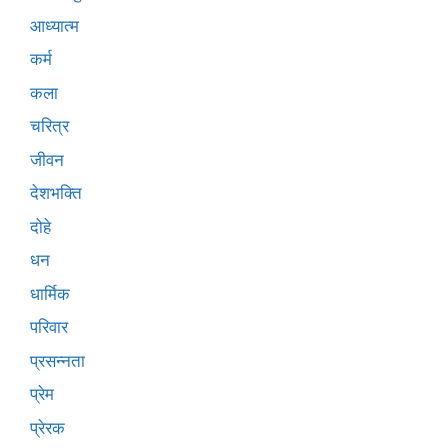
आध्यात्म
कर्म
कला
चरित्र
जीवन
देशभक्ति
दोहे
धन
धार्मिक
परिवार
प्रसन्नता
प्रेम
प्रेरक