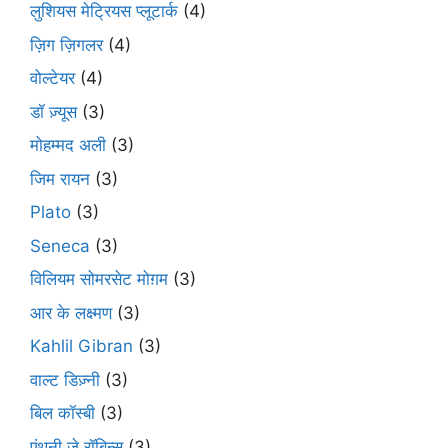
लुशियस मेट्रियस प्लूटार्क
(4)
ज़िग ज़िगलर
(4)
वोल्टेयर
(4)
डॉ ज़्यूस
(3)
मोहम्मद अली
(3)
जिम रायन
(3)
Plato
(3)
Seneca
(3)
विलियम सोमरसेट मोग़म
(3)
आर के लक्ष्मण
(3)
Kahlil Gibran
(3)
वाल्ट डिज़्नी
(3)
बिल कॉस्बी
(3)
एंथनी जे रॉबिन्स
(3)