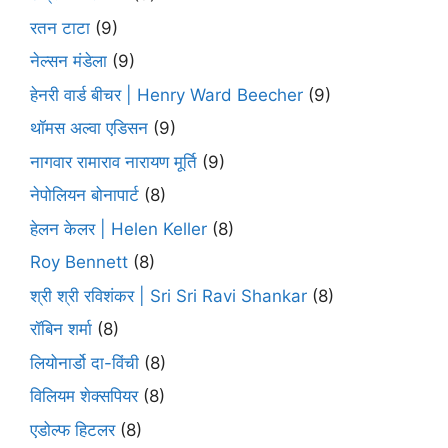
रतन टाटा
(9)
नेल्सन मंडेला
(9)
हेनरी वार्ड बीचर | Henry Ward Beecher
(9)
थॉमस अल्वा एडिसन
(9)
नागवार रामाराव नारायण मूर्ति
(9)
नेपोलियन बोनापार्ट
(8)
हेलन केलर | Helen Keller
(8)
Roy Bennett
(8)
श्री श्री रविशंकर | Sri Sri Ravi Shankar
(8)
रॉबिन शर्मा
(8)
लियोनार्डो दा-विंची
(8)
विलियम शेक्सपियर
(8)
एडोल्फ हिटलर
(8)