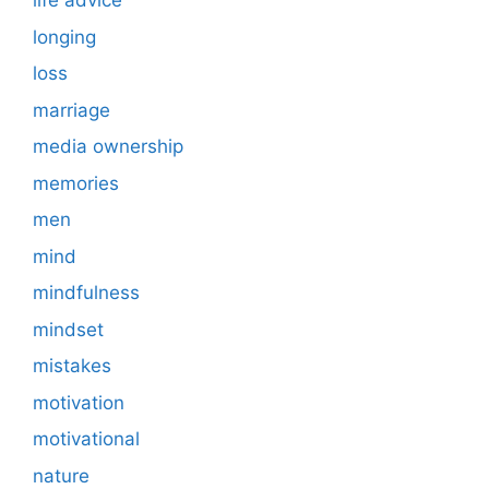
life advice
longing
loss
marriage
media ownership
memories
men
mind
mindfulness
mindset
mistakes
motivation
motivational
nature