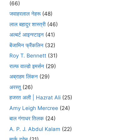
(66)
जवाहरलाल नेहरू
(48)
लाल बहादुर शास्त्री
(46)
अल्बर्ट आइन्स्टाइन
(41)
बेंजामिन फ्रैंकलिन
(32)
Roy T. Bennett
(31)
राल्फ वाल्डो इमर्सन
(29)
अब्राहम लिंकन
(29)
अरस्तु
(26)
हजरत अली | Hazrat Ali
(25)
Amy Leigh Mercree
(24)
बाल गंगाधर तिलक
(24)
A. P. J. Abdul Kalam
(22)
मार्क ट्वेन
(21)