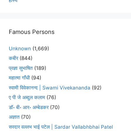
हास्य
Famous Persons
Unknown
(1,669)
कबीर
(844)
प्रज्ञा सुभाषित
(189)
महात्मा गाँधी
(94)
स्वामी विवेकानन्द | Swami Vivekananda
(92)
ए पी जे अब्दुल कलाम
(76)
डॉ॰ बी॰ आर॰ अम्बेडकर
(70)
अज्ञात
(70)
सरदार वल्लभ भाई पटेल | Sardar Vallabhbhai Patel