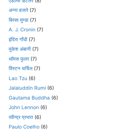
एडोल्फ हिटलर
(8)
अन्ना हजारे
(7)
बिरसा मुण्डा
(7)
A. J. Cronin
(7)
इंदिरा गाँधी
(7)
मुकेश अंबानी
(7)
थॉमस फुलर
(7)
विंस्टन चर्चिल
(7)
Lao Tzu
(6)
Jalaluddin Rumi
(6)
Gautama Buddha
(6)
John Lennon
(6)
रवीन्द्र प्रभात
(6)
Paulo Coelho
(6)