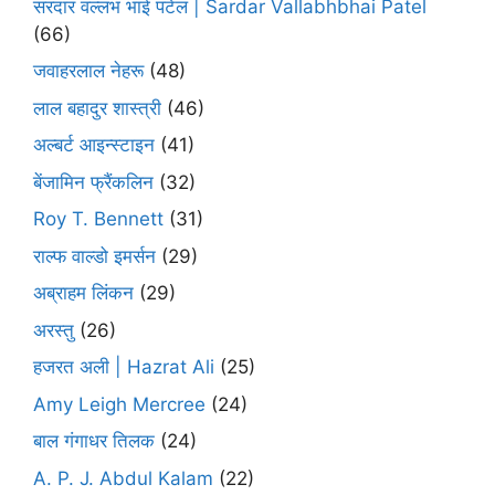
सरदार वल्लभ भाई पटेल | Sardar Vallabhbhai Patel
(66)
जवाहरलाल नेहरू
(48)
लाल बहादुर शास्त्री
(46)
अल्बर्ट आइन्स्टाइन
(41)
बेंजामिन फ्रैंकलिन
(32)
Roy T. Bennett
(31)
राल्फ वाल्डो इमर्सन
(29)
अब्राहम लिंकन
(29)
अरस्तु
(26)
हजरत अली | Hazrat Ali
(25)
Amy Leigh Mercree
(24)
बाल गंगाधर तिलक
(24)
A. P. J. Abdul Kalam
(22)