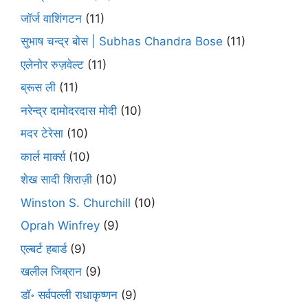
जॉर्ज वाशिंगटन
(11)
सुभाष चन्द्र बोस | Subhas Chandra Bose
(11)
एलेनोर रुज़वेल्ट
(11)
ब्रूस ली
(11)
नरेन्द्र दामोदरदास मोदी
(10)
मदर टेरेसा
(10)
कार्ल मार्क्स
(10)
शेख सादी शिराज़ी
(10)
Winston S. Churchill
(10)
Oprah Winfrey
(9)
एल्बर्ट हबार्ड
(9)
खलील जिब्रान
(9)
डॉ॰ सर्वपल्ली राधाकृष्णन
(9)