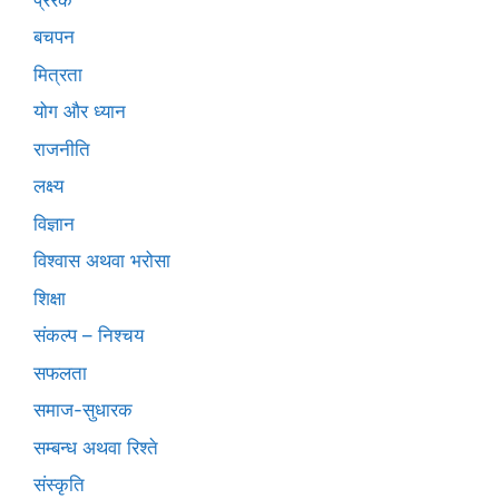
बचपन
मित्रता
योग और ध्यान
राजनीति
लक्ष्य
विज्ञान
विश्वास अथवा भरोसा
शिक्षा
संकल्प – निश्चय
सफलता
समाज-सुधारक
सम्बन्ध अथवा रिश्ते
संस्कृति