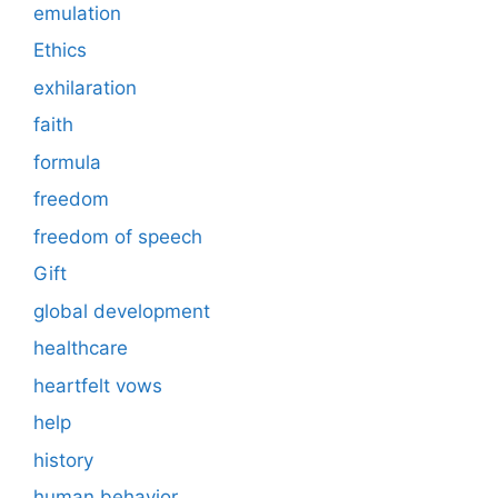
emulation
Ethics
exhilaration
faith
formula
freedom
freedom of speech
Gift
global development
healthcare
heartfelt vows
help
history
human behavior