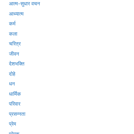
आत्म-सुधार वचन
आध्यात्म
कर्म
कला
चरित्र
जीवन
देशभक्ति
दोहे
धन
धार्मिक
परिवार
प्रसन्नता
प्रेम
प्रेरक