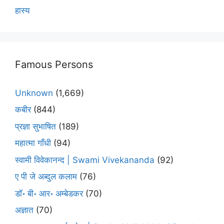
हास्य
Famous Persons
Unknown
(1,669)
कबीर
(844)
प्रज्ञा सुभाषित
(189)
महात्मा गाँधी
(94)
स्वामी विवेकानन्द | Swami Vivekananda
(92)
ए पी जे अब्दुल कलाम
(76)
डॉ॰ बी॰ आर॰ अम्बेडकर
(70)
अज्ञात
(70)