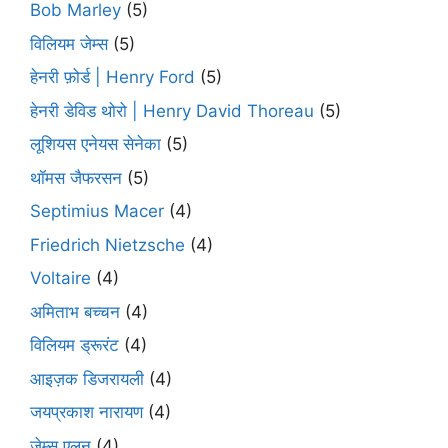
Bob Marley
(5)
विलियम जेम्स
(5)
हेनरी फ़ोर्ड | Henry Ford
(5)
हेनरी डेविड थोरो | Henry David Thoreau
(5)
लूशियस एनेयस सेनेका
(5)
थॉमस जैफरसन
(5)
Septimius Macer
(4)
Friedrich Nietzsche
(4)
Voltaire
(4)
अमिताभ बच्चन
(4)
विलियम ड्रूरंट
(4)
आइज़क डिजरायली
(4)
जयप्रकाश नारायण
(4)
जेम्स एलन
(4)