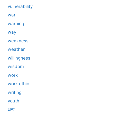
vulnerability
war
warning
way
weakness
weather
willingness
wisdom
work
work ethic
writing
youth
अन्य