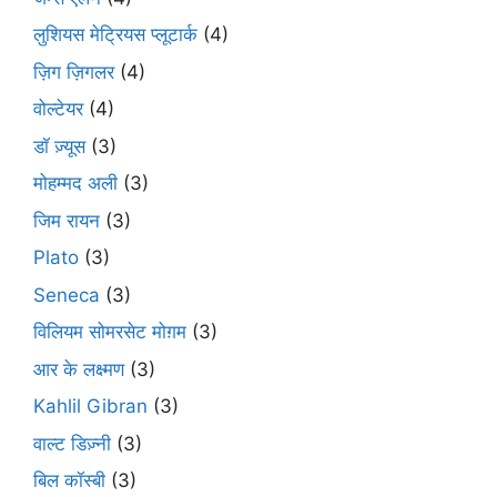
लुशियस मेट्रियस प्लूटार्क
(4)
ज़िग ज़िगलर
(4)
वोल्टेयर
(4)
डॉ ज़्यूस
(3)
मोहम्मद अली
(3)
जिम रायन
(3)
Plato
(3)
Seneca
(3)
विलियम सोमरसेट मोग़म
(3)
आर के लक्ष्मण
(3)
Kahlil Gibran
(3)
वाल्ट डिज़्नी
(3)
बिल कॉस्बी
(3)