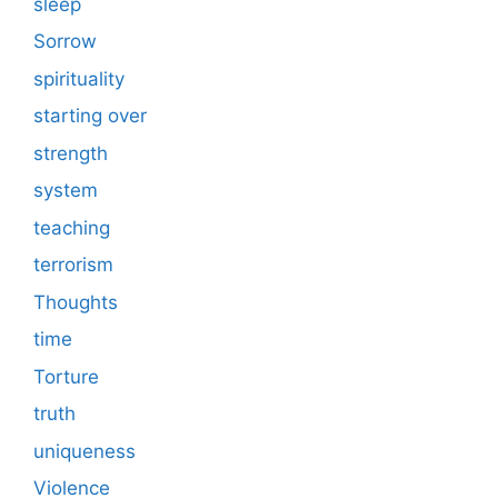
sleep
Sorrow
spirituality
starting over
strength
system
teaching
terrorism
Thoughts
time
Torture
truth
uniqueness
Violence