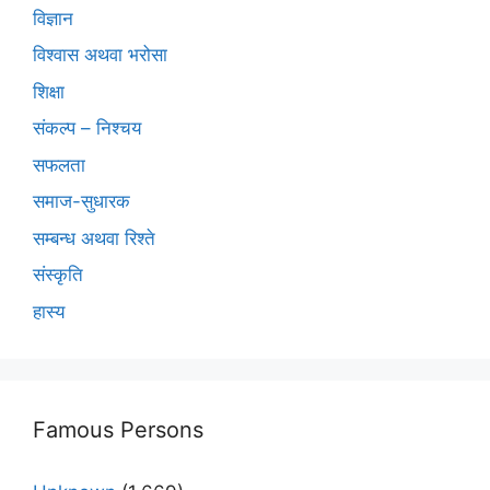
विज्ञान
विश्वास अथवा भरोसा
शिक्षा
संकल्प – निश्चय
सफलता
समाज-सुधारक
सम्बन्ध अथवा रिश्ते
संस्कृति
हास्य
Famous Persons