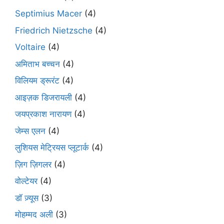
Septimius Macer
(4)
Friedrich Nietzsche
(4)
Voltaire
(4)
अमिताभ बच्चन
(4)
विलियम ड्रूरंट
(4)
आइज़क डिजरायली
(4)
जयप्रकाश नारायण
(4)
जेम्स एलन
(4)
लुशियस मेट्रियस प्लूटार्क
(4)
ज़िग ज़िगलर
(4)
वोल्टेयर
(4)
डॉ ज़्यूस
(3)
मोहम्मद अली
(3)