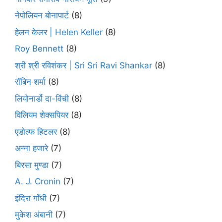
नेपोलियन बोनापार्ट
(8)
हेलन केलर | Helen Keller
(8)
Roy Bennett
(8)
श्री श्री रविशंकर | Sri Sri Ravi Shankar
(8)
रॉबिन शर्मा
(8)
लियोनार्डो दा-विंची
(8)
विलियम शेक्सपियर
(8)
एडोल्फ हिटलर
(8)
अन्ना हजारे
(7)
बिरसा मुण्डा
(7)
A. J. Cronin
(7)
इंदिरा गाँधी
(7)
मुकेश अंबानी
(7)