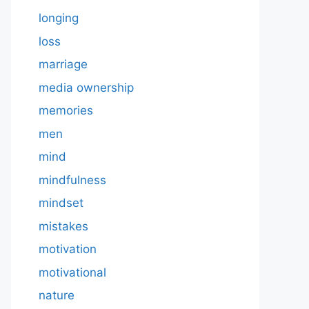
longing
loss
marriage
media ownership
memories
men
mind
mindfulness
mindset
mistakes
motivation
motivational
nature