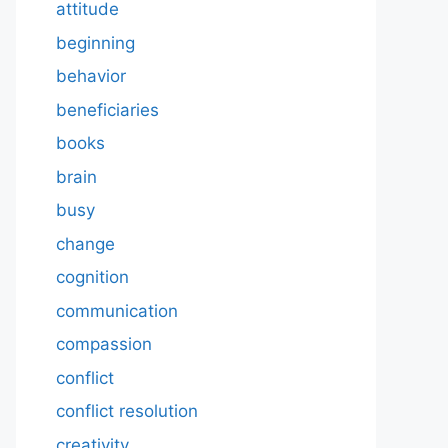
attitude
beginning
behavior
beneficiaries
books
brain
busy
change
cognition
communication
compassion
conflict
conflict resolution
creativity