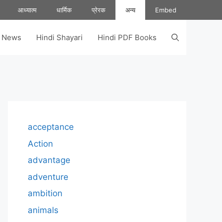
आध्यात्म
धार्मिक
प्रेरक
अन्य
Embed
s News
Hindi Shayari
Hindi PDF Books
acceptance
Action
advantage
adventure
ambition
animals