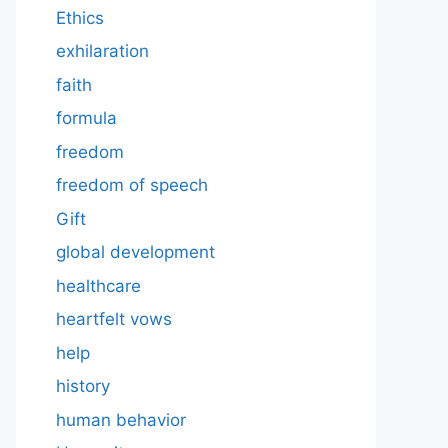
Ethics
exhilaration
faith
formula
freedom
freedom of speech
Gift
global development
healthcare
heartfelt vows
help
history
human behavior