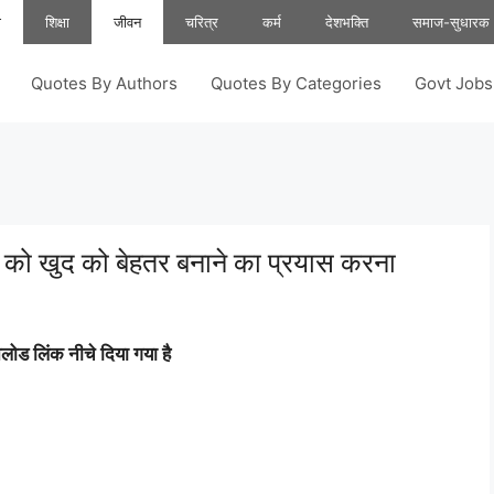
ा
शिक्षा
जीवन
चरित्र
कर्म
देशभक्ति
समाज-सुधारक
Quotes By Authors
Quotes By Categories
Govt Job
 को खुद को बेहतर बनाने का प्रयास करना
ोड लिंक नीचे दिया गया है