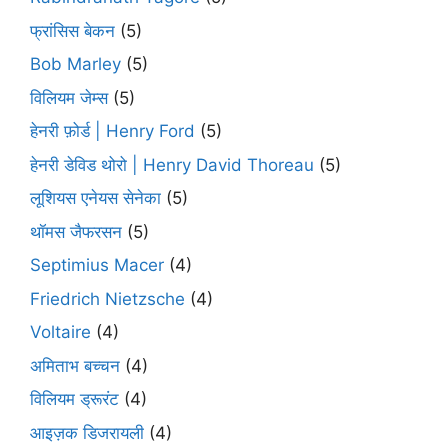
फ्रांसिस बेकन
(5)
Bob Marley
(5)
विलियम जेम्स
(5)
हेनरी फ़ोर्ड | Henry Ford
(5)
हेनरी डेविड थोरो | Henry David Thoreau
(5)
लूशियस एनेयस सेनेका
(5)
थॉमस जैफरसन
(5)
Septimius Macer
(4)
Friedrich Nietzsche
(4)
Voltaire
(4)
अमिताभ बच्चन
(4)
विलियम ड्रूरंट
(4)
आइज़क डिजरायली
(4)