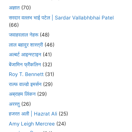
अज्ञात
(70)
सरदार वल्लभ भाई पटेल | Sardar Vallabhbhai Patel
(66)
जवाहरलाल नेहरू
(48)
लाल बहादुर शास्त्री
(46)
अल्बर्ट आइन्स्टाइन
(41)
बेंजामिन फ्रैंकलिन
(32)
Roy T. Bennett
(31)
राल्फ वाल्डो इमर्सन
(29)
अब्राहम लिंकन
(29)
अरस्तु
(26)
हजरत अली | Hazrat Ali
(25)
Amy Leigh Mercree
(24)