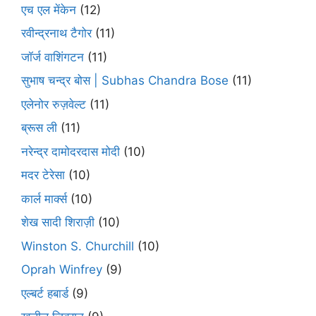
एच एल मेंकेन
(12)
रवीन्द्रनाथ टैगोर
(11)
जॉर्ज वाशिंगटन
(11)
सुभाष चन्द्र बोस | Subhas Chandra Bose
(11)
एलेनोर रुज़वेल्ट
(11)
ब्रूस ली
(11)
नरेन्द्र दामोदरदास मोदी
(10)
मदर टेरेसा
(10)
कार्ल मार्क्स
(10)
शेख सादी शिराज़ी
(10)
Winston S. Churchill
(10)
Oprah Winfrey
(9)
एल्बर्ट हबार्ड
(9)