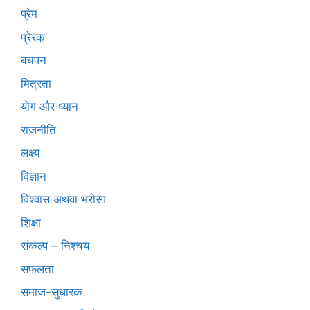
प्रेम
प्रेरक
बचपन
मित्रता
योग और ध्यान
राजनीति
लक्ष्य
विज्ञान
विश्वास अथवा भरोसा
शिक्षा
संकल्प – निश्चय
सफलता
समाज-सुधारक