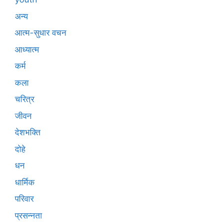
अन्य
आत्म-सुधार वचन
आध्यात्म
कर्म
कला
चरित्र
जीवन
देशभक्ति
दोहे
धन
धार्मिक
परिवार
प्रसन्नता