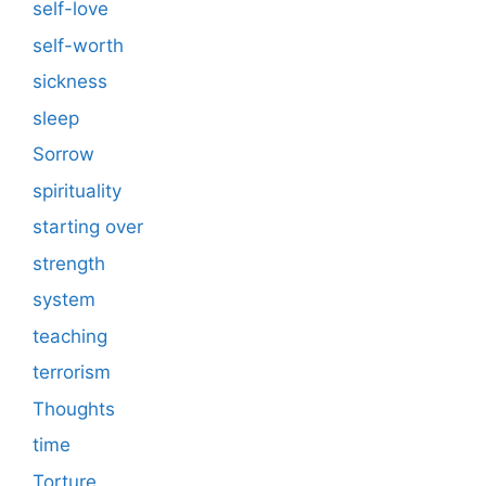
self-love
self-worth
sickness
sleep
Sorrow
spirituality
starting over
strength
system
teaching
terrorism
Thoughts
time
Torture