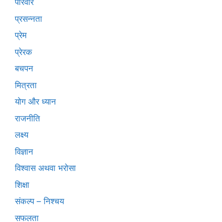
परिवार
प्रसन्नता
प्रेम
प्रेरक
बचपन
मित्रता
योग और ध्यान
राजनीति
लक्ष्य
विज्ञान
विश्वास अथवा भरोसा
शिक्षा
संकल्प – निश्चय
सफलता