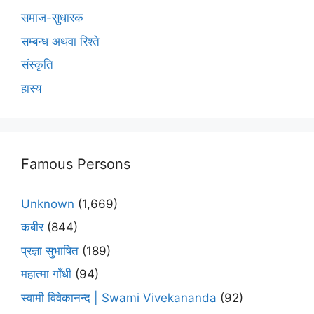
समाज-सुधारक
सम्बन्ध अथवा रिश्ते
संस्कृति
हास्य
Famous Persons
Unknown
(1,669)
कबीर
(844)
प्रज्ञा सुभाषित
(189)
महात्मा गाँधी
(94)
स्वामी विवेकानन्द | Swami Vivekananda
(92)