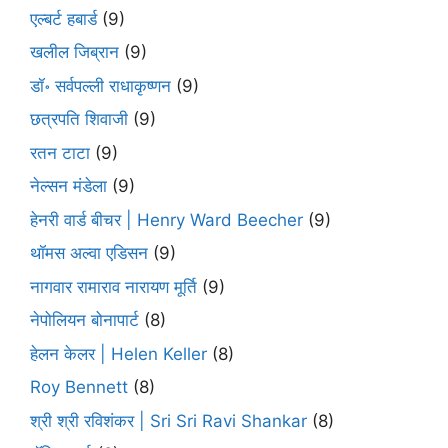
एल्बर्ट हबार्ड
(9)
खलील जिब्रान
(9)
डॉ॰ सर्वपल्ली राधाकृष्णन
(9)
छत्रपति शिवाजी
(9)
रतन टाटा
(9)
नेल्सन मंडेला
(9)
हेनरी वार्ड बीचर | Henry Ward Beecher
(9)
थॉमस अल्वा एडिसन
(9)
नागवार रामाराव नारायण मूर्ति
(9)
नेपोलियन बोनापार्ट
(8)
हेलन केलर | Helen Keller
(8)
Roy Bennett
(8)
श्री श्री रविशंकर | Sri Sri Ravi Shankar
(8)