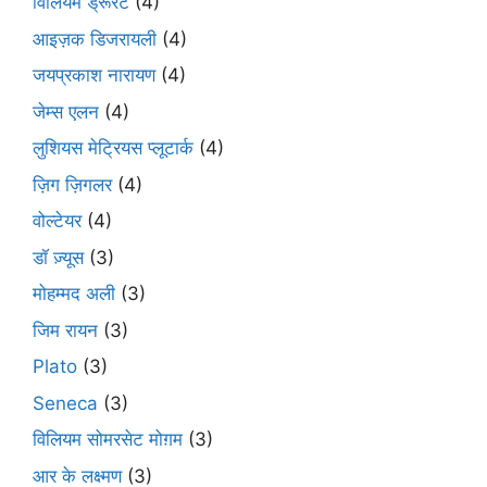
विलियम ड्रूरंट
(4)
आइज़क डिजरायली
(4)
जयप्रकाश नारायण
(4)
जेम्स एलन
(4)
लुशियस मेट्रियस प्लूटार्क
(4)
ज़िग ज़िगलर
(4)
वोल्टेयर
(4)
डॉ ज़्यूस
(3)
मोहम्मद अली
(3)
जिम रायन
(3)
Plato
(3)
Seneca
(3)
विलियम सोमरसेट मोग़म
(3)
आर के लक्ष्मण
(3)