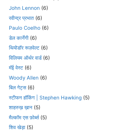
John Lennon
(6)
रवीन्द्र प्रभात
(6)
Paulo Coelho
(6)
डेल कार्नेगी
(6)
थियोडॉर रूज़वेल्ट
(6)
विलियम ऑर्थर वार्ड
(6)
मॅई वेस्ट
(6)
Woody Allen
(6)
बिल गेट्स
(6)
स्टीफन हॉकिंग | Stephen Hawking
(5)
शाहरुख़ ख़ान
(5)
मैल्कॉम एस फ़ोर्ब्स
(5)
शिव खेड़ा
(5)