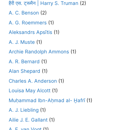
हैरी एस. ट्रूमैन | Harry S. Truman
(2)
A. C. Benson
(2)
A. G. Roemmers
(1)
Aleksandrs Apsītis
(1)
A. J. Muste
(1)
Archie Randolph Ammons
(1)
A. R. Bernard
(1)
Alan Shepard
(1)
Charles A. Anderson
(1)
Louisa May Alcott
(1)
Muḥammad Ibn-Aḥmad al- Ḫafrī
(1)
A. J. Liebling
(1)
Ailie J. E. Gallant
(1)
A. E. van Vogt
(1)