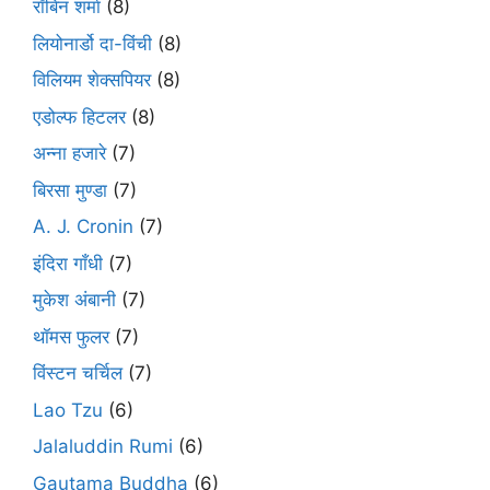
रॉबिन शर्मा
(8)
लियोनार्डो दा-विंची
(8)
विलियम शेक्सपियर
(8)
एडोल्फ हिटलर
(8)
अन्ना हजारे
(7)
बिरसा मुण्डा
(7)
A. J. Cronin
(7)
इंदिरा गाँधी
(7)
मुकेश अंबानी
(7)
थॉमस फुलर
(7)
विंस्टन चर्चिल
(7)
Lao Tzu
(6)
Jalaluddin Rumi
(6)
Gautama Buddha
(6)