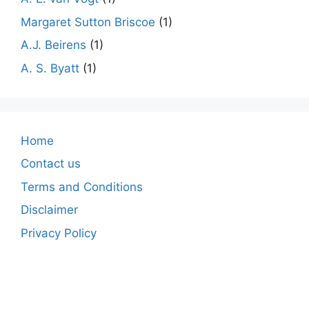
Margaret Sutton Briscoe
(1)
A.J. Beirens
(1)
A. S. Byatt
(1)
Home
Contact us
Terms and Conditions
Disclaimer
Privacy Policy