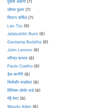
मुकेश अंबानी
(7)
थॉमस फुलर
(7)
विंस्टन चर्चिल
(7)
Lao Tzu
(6)
Jalaluddin Rumi
(6)
Gautama Buddha
(6)
John Lennon
(6)
रवीन्द्र प्रभात
(6)
Paulo Coelho
(6)
डेल कार्नेगी
(6)
थियोडॉर रूज़वेल्ट
(6)
विलियम ऑर्थर वार्ड
(6)
मॅई वेस्ट
(6)
Woody Allen
(6)