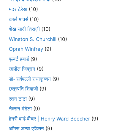
मदर टेरेसा
(10)
कार्ल मार्क्स
(10)
शेख सादी शिराज़ी
(10)
Winston S. Churchill
(10)
Oprah Winfrey
(9)
एल्बर्ट हबार्ड
(9)
खलील जिब्रान
(9)
डॉ॰ सर्वपल्ली राधाकृष्णन
(9)
छत्रपति शिवाजी
(9)
रतन टाटा
(9)
नेल्सन मंडेला
(9)
हेनरी वार्ड बीचर | Henry Ward Beecher
(9)
थॉमस अल्वा एडिसन
(9)