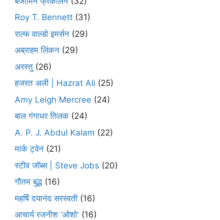
बेंजामिन फ्रैंकलिन
(32)
Roy T. Bennett
(31)
राल्फ वाल्डो इमर्सन
(29)
अब्राहम लिंकन
(29)
अरस्तु
(26)
हजरत अली | Hazrat Ali
(25)
Amy Leigh Mercree
(24)
बाल गंगाधर तिलक
(24)
A. P. J. Abdul Kalam
(22)
मार्क ट्वेन
(21)
स्टीव जॉब्स | Steve Jobs
(20)
गौतम बुद्ध
(16)
महर्षि दयानंद सरस्वती
(16)
आचार्य रजनीश 'ओशो'
(16)