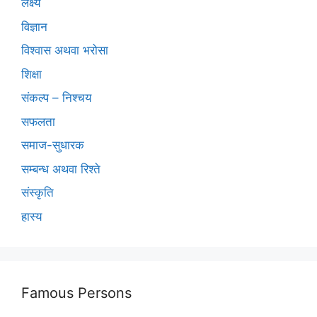
लक्ष्य
विज्ञान
विश्वास अथवा भरोसा
शिक्षा
संकल्प – निश्चय
सफलता
समाज-सुधारक
सम्बन्ध अथवा रिश्ते
संस्कृति
हास्य
Famous Persons