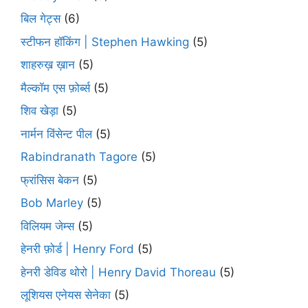
बिल गेट्स
(6)
स्टीफन हॉकिंग | Stephen Hawking
(5)
शाहरुख़ ख़ान
(5)
मैल्कॉम एस फ़ोर्ब्स
(5)
शिव खेड़ा
(5)
नार्मन विंसेन्ट पील
(5)
Rabindranath Tagore
(5)
फ्रांसिस बेकन
(5)
Bob Marley
(5)
विलियम जेम्स
(5)
हेनरी फ़ोर्ड | Henry Ford
(5)
हेनरी डेविड थोरो | Henry David Thoreau
(5)
लूशियस एनेयस सेनेका
(5)