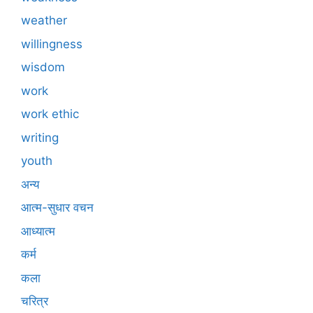
weather
willingness
wisdom
work
work ethic
writing
youth
अन्य
आत्म-सुधार वचन
आध्यात्म
कर्म
कला
चरित्र