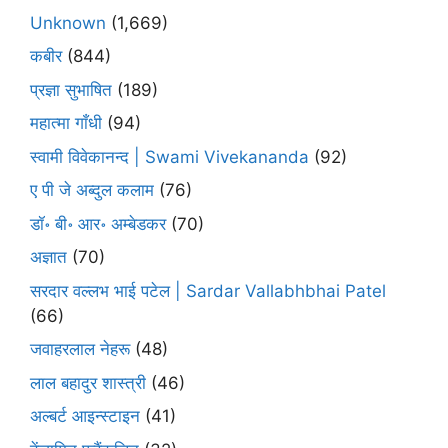
Unknown
(1,669)
कबीर
(844)
प्रज्ञा सुभाषित
(189)
महात्मा गाँधी
(94)
स्वामी विवेकानन्द | Swami Vivekananda
(92)
ए पी जे अब्दुल कलाम
(76)
डॉ॰ बी॰ आर॰ अम्बेडकर
(70)
अज्ञात
(70)
सरदार वल्लभ भाई पटेल | Sardar Vallabhbhai Patel
(66)
जवाहरलाल नेहरू
(48)
लाल बहादुर शास्त्री
(46)
अल्बर्ट आइन्स्टाइन
(41)