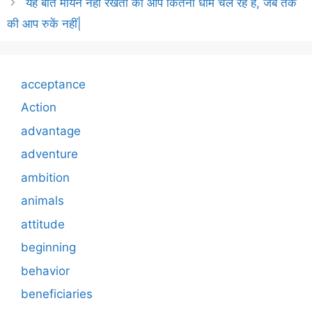
यह बात मायने नहीं रखती की आप कितना धीमे चल रहे हैं, जब तक
की आप रुकें नहीं|
acceptance
Action
advantage
adventure
ambition
animals
attitude
beginning
behavior
beneficiaries