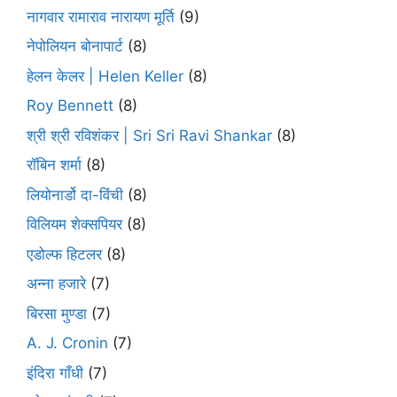
नागवार रामाराव नारायण मूर्ति
(9)
नेपोलियन बोनापार्ट
(8)
हेलन केलर | Helen Keller
(8)
Roy Bennett
(8)
श्री श्री रविशंकर | Sri Sri Ravi Shankar
(8)
रॉबिन शर्मा
(8)
लियोनार्डो दा-विंची
(8)
विलियम शेक्सपियर
(8)
एडोल्फ हिटलर
(8)
अन्ना हजारे
(7)
बिरसा मुण्डा
(7)
A. J. Cronin
(7)
इंदिरा गाँधी
(7)