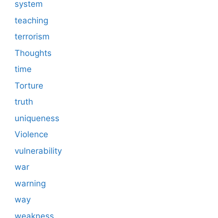
system
teaching
terrorism
Thoughts
time
Torture
truth
uniqueness
Violence
vulnerability
war
warning
way
weakness