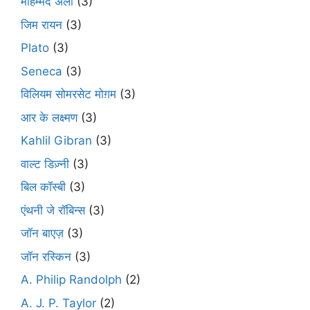
मोहम्मद अली
(3)
जिम रायन
(3)
Plato
(3)
Seneca
(3)
विलियम सोमरसेट मोग़म
(3)
आर के लक्ष्मण
(3)
Kahlil Gibran
(3)
वाल्ट डिज़्नी
(3)
बिल कॉस्बी
(3)
एंथनी जे रॉबिन्स
(3)
जॉन बाएज़
(3)
जॉन रस्किन
(3)
A. Philip Randolph
(2)
A. J. P. Taylor
(2)