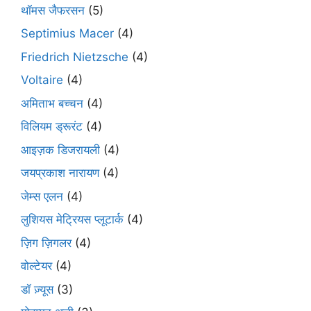
थॉमस जैफरसन
(5)
Septimius Macer
(4)
Friedrich Nietzsche
(4)
Voltaire
(4)
अमिताभ बच्चन
(4)
विलियम ड्रूरंट
(4)
आइज़क डिजरायली
(4)
जयप्रकाश नारायण
(4)
जेम्स एलन
(4)
लुशियस मेट्रियस प्लूटार्क
(4)
ज़िग ज़िगलर
(4)
वोल्टेयर
(4)
डॉ ज़्यूस
(3)