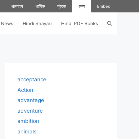
आध्यात्म
धार्मिक
प्रेरक
अन्य
Embed
s News
Hindi Shayari
Hindi PDF Books
acceptance
Action
advantage
adventure
ambition
animals