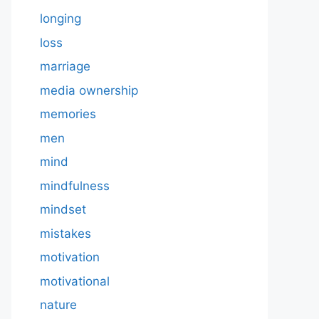
longing
loss
marriage
media ownership
memories
men
mind
mindfulness
mindset
mistakes
motivation
motivational
nature