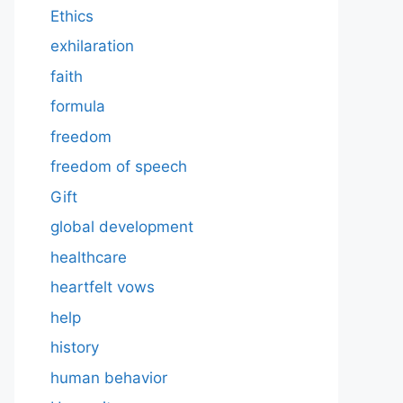
Ethics
exhilaration
faith
formula
freedom
freedom of speech
Gift
global development
healthcare
heartfelt vows
help
history
human behavior