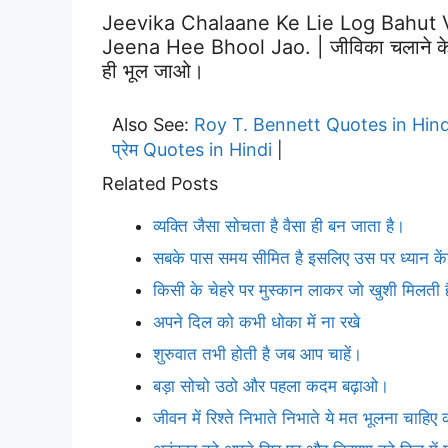
Jeevika Chalaane Ke Lie Log Bahut 
Jeena Hee Bhool Jao. | जीविका चलाने के लिए
ही भूल जाओ।
Also See:
Roy T. Bennett Quotes in Hind
प्रेम Quotes in Hindi
|
Related Posts
व्यक्ति जैसा सोचता है वैसा ही बन जाता है।
सबके पास समय सीमित है इसलिए उस पर ध्यान केंद्
किसी के चेहरे पर मुस्कान लाकर जो खुशी मिलत
अपने दिल को कभी धोका में ना रखे
शुरुवात तभी होती है जब आप चाहें।
बड़ा सोचो उठो और पहला कदम बढ़ाओ।
जीवन में रिश्ते निभाते निभाते ये मत भूलना चाह