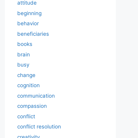
attitude
beginning
behavior
beneficiaries
books
brain
busy
change
cognition
communication
compassion
conflict
conflict resolution
creativity