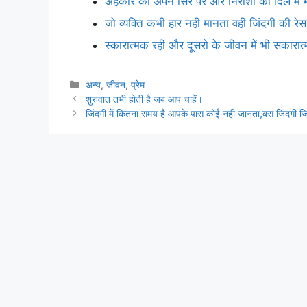
अहंकार को अपने सिर पर और निराशा को दिल में
जो व्यक्ति कभी हार नही मानता वही जिंदगी की रेस
स्कारात्मक रही और दूसरो के जीवन में भी सकारा
Categories
अन्य
,
जीवन
,
प्रेम
शुरुवात तभी होती है जब आप चाहें।
जिंदगी में कितना समय है आपके पास कोई नही जानता,बस जिंदगी ज