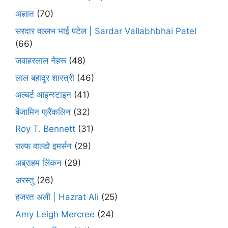
अज्ञात
(70)
सरदार वल्लभ भाई पटेल | Sardar Vallabhbhai Patel
(66)
जवाहरलाल नेहरू
(48)
लाल बहादुर शास्त्री
(46)
अल्बर्ट आइन्स्टाइन
(41)
बेंजामिन फ्रैंकलिन
(32)
Roy T. Bennett
(31)
राल्फ वाल्डो इमर्सन
(29)
अब्राहम लिंकन
(29)
अरस्तु
(26)
हजरत अली | Hazrat Ali
(25)
Amy Leigh Mercree
(24)