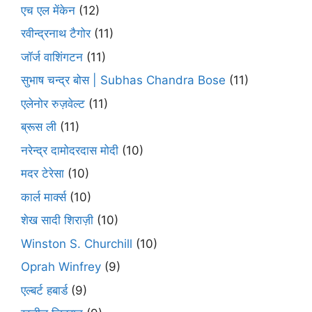
एच एल मेंकेन
(12)
रवीन्द्रनाथ टैगोर
(11)
जॉर्ज वाशिंगटन
(11)
सुभाष चन्द्र बोस | Subhas Chandra Bose
(11)
एलेनोर रुज़वेल्ट
(11)
ब्रूस ली
(11)
नरेन्द्र दामोदरदास मोदी
(10)
मदर टेरेसा
(10)
कार्ल मार्क्स
(10)
शेख सादी शिराज़ी
(10)
Winston S. Churchill
(10)
Oprah Winfrey
(9)
एल्बर्ट हबार्ड
(9)