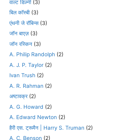
वाल्ट डिज़्नी
(3)
बिल कॉस्बी
(3)
एंथनी जे रॉबिन्स
(3)
जॉन बाएज़
(3)
जॉन रस्किन
(3)
A. Philip Randolph
(2)
A. J. P. Taylor
(2)
Ivan Trush
(2)
A. R. Rahman
(2)
अष्टावक्र
(2)
A. G. Howard
(2)
A. Edward Newton
(2)
हैरी एस. ट्रूमैन | Harry S. Truman
(2)
A. C. Benson
(2)