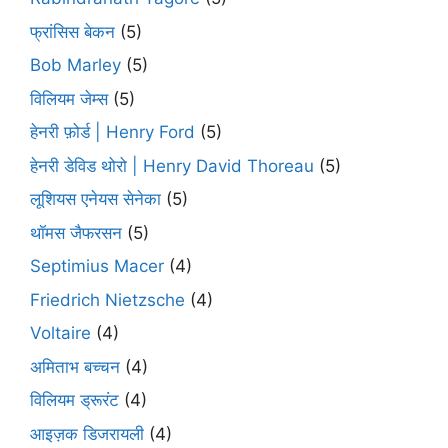
फ्रांसिस बेकन
(5)
Bob Marley
(5)
विलियम जेम्स
(5)
हेनरी फ़ोर्ड | Henry Ford
(5)
हेनरी डेविड थोरो | Henry David Thoreau
(5)
लूशियस एनेयस सेनेका
(5)
थॉमस जैफरसन
(5)
Septimius Macer
(4)
Friedrich Nietzsche
(4)
Voltaire
(4)
अमिताभ बच्चन
(4)
विलियम ड्रूरंट
(4)
आइज़क डिजरायली
(4)