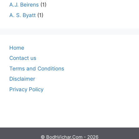
A.J. Beirens
(1)
A. S. Byatt
(1)
Home
Contact us
Terms and Conditions
Disclaimer
Privacy Policy
© BodhVichar.Com - 2026