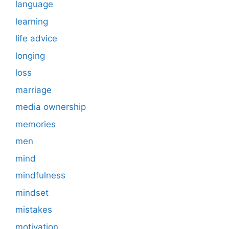
language
learning
life advice
longing
loss
marriage
media ownership
memories
men
mind
mindfulness
mindset
mistakes
motivation