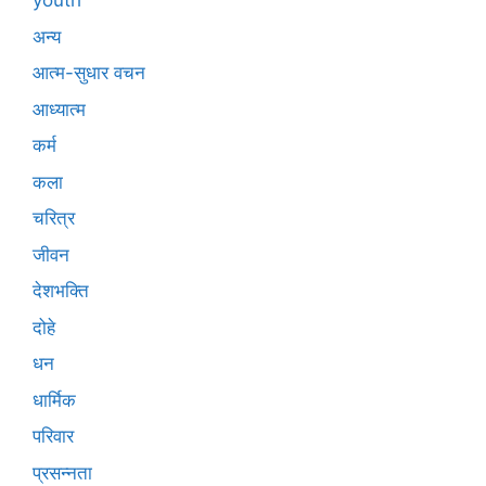
youth
अन्य
आत्म-सुधार वचन
आध्यात्म
कर्म
कला
चरित्र
जीवन
देशभक्ति
दोहे
धन
धार्मिक
परिवार
प्रसन्नता