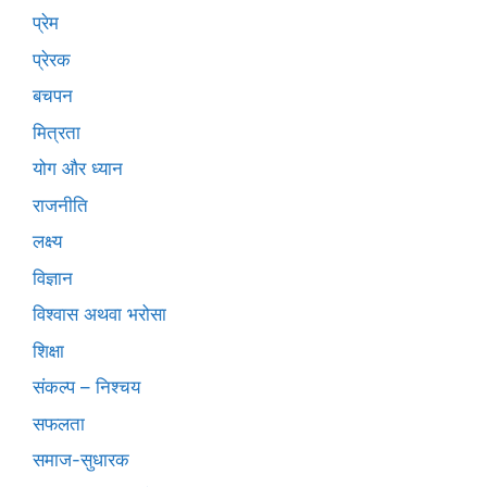
प्रेम
प्रेरक
बचपन
मित्रता
योग और ध्यान
राजनीति
लक्ष्य
विज्ञान
विश्वास अथवा भरोसा
शिक्षा
संकल्प – निश्चय
सफलता
समाज-सुधारक