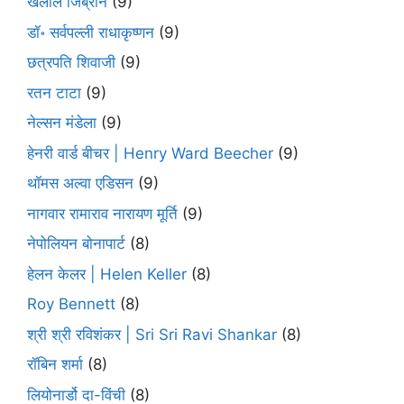
खलील जिब्रान
(9)
डॉ॰ सर्वपल्ली राधाकृष्णन
(9)
छत्रपति शिवाजी
(9)
रतन टाटा
(9)
नेल्सन मंडेला
(9)
हेनरी वार्ड बीचर | Henry Ward Beecher
(9)
थॉमस अल्वा एडिसन
(9)
नागवार रामाराव नारायण मूर्ति
(9)
नेपोलियन बोनापार्ट
(8)
हेलन केलर | Helen Keller
(8)
Roy Bennett
(8)
श्री श्री रविशंकर | Sri Sri Ravi Shankar
(8)
रॉबिन शर्मा
(8)
लियोनार्डो दा-विंची
(8)