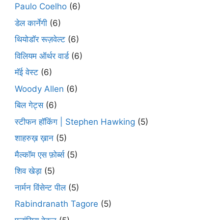
Paulo Coelho
(6)
डेल कार्नेगी
(6)
थियोडॉर रूज़वेल्ट
(6)
विलियम ऑर्थर वार्ड
(6)
मॅई वेस्ट
(6)
Woody Allen
(6)
बिल गेट्स
(6)
स्टीफन हॉकिंग | Stephen Hawking
(5)
शाहरुख़ ख़ान
(5)
मैल्कॉम एस फ़ोर्ब्स
(5)
शिव खेड़ा
(5)
नार्मन विंसेन्ट पील
(5)
Rabindranath Tagore
(5)