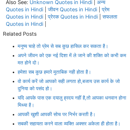
Also See:
Unknown Quotes in Hindi
अन्य
|
Quotes in Hindi
जीवन Quotes in Hindi
प्रेम
|
|
Quotes in Hindi
प्रेरक Quotes in Hindi
सफलता
|
|
Quotes in Hindi
|
Related Posts
मनुष्य चाहे तो प्रेम से सब कुछ हासिल कर सकता है।
अपने जीवन को एक नई दिशा में ले जाने की शक्ति को कभी कम
मत होने दो।
हमेशा सब कुछ हमारे मुताबिक नही होता है।
वो कार्य करें जो आपको सही लगता हो,बजाय उस कार्य के जो
दुनिया को पसंद हो।
यदि आपके पास एक दयालु ह्रदय नहीं है,तो आपका धनवान होना
मिथ्या है।
आपकी खुशी आपकी सोच पर निर्भर करती है।
सबकी सहायता करने वाला व्यक्ति अक्सर अकेला ही होता है।