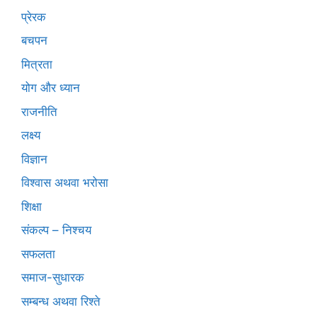
प्रेरक
बचपन
मित्रता
योग और ध्यान
राजनीति
लक्ष्य
विज्ञान
विश्वास अथवा भरोसा
शिक्षा
संकल्प – निश्चय
सफलता
समाज-सुधारक
सम्बन्ध अथवा रिश्ते