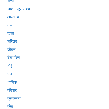
अन्य
आत्म-सुधार वचन
आध्यात्म
कर्म
कला
चरित्र
जीवन
देशभक्ति
दोहे
धन
धार्मिक
परिवार
प्रसन्नता
प्रेम