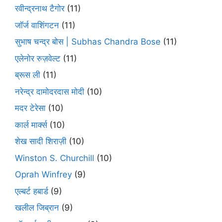
रवीन्द्रनाथ टैगोर
(11)
जॉर्ज वाशिंगटन
(11)
सुभाष चन्द्र बोस | Subhas Chandra Bose
(11)
एलेनोर रुज़वेल्ट
(11)
ब्रूस ली
(11)
नरेन्द्र दामोदरदास मोदी
(10)
मदर टेरेसा
(10)
कार्ल मार्क्स
(10)
शेख सादी शिराज़ी
(10)
Winston S. Churchill
(10)
Oprah Winfrey
(9)
एल्बर्ट हबार्ड
(9)
खलील जिब्रान
(9)