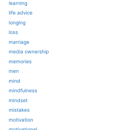
learning
life advice
longing
loss
marriage
media ownership
memories
men
mind
mindfulness
mindset
mistakes
motivation
motivational