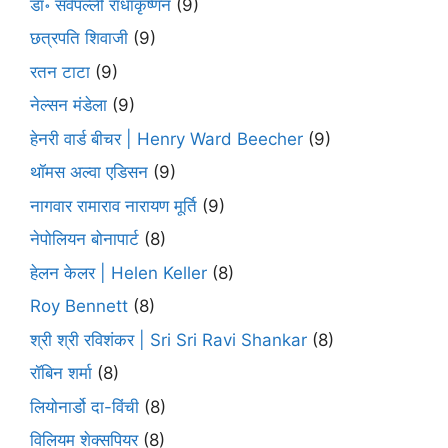
डॉ॰ सर्वपल्ली राधाकृष्णन
(9)
छत्रपति शिवाजी
(9)
रतन टाटा
(9)
नेल्सन मंडेला
(9)
हेनरी वार्ड बीचर | Henry Ward Beecher
(9)
थॉमस अल्वा एडिसन
(9)
नागवार रामाराव नारायण मूर्ति
(9)
नेपोलियन बोनापार्ट
(8)
हेलन केलर | Helen Keller
(8)
Roy Bennett
(8)
श्री श्री रविशंकर | Sri Sri Ravi Shankar
(8)
रॉबिन शर्मा
(8)
लियोनार्डो दा-विंची
(8)
विलियम शेक्सपियर
(8)