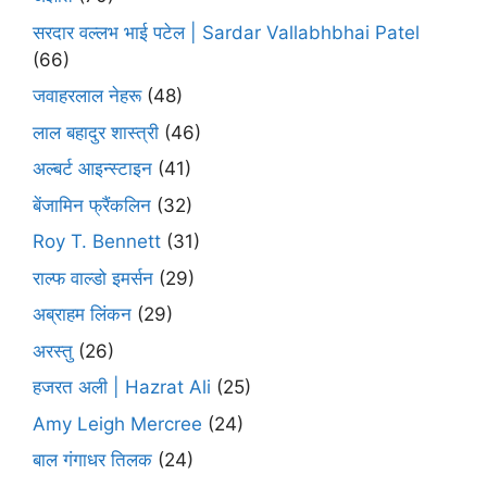
सरदार वल्लभ भाई पटेल | Sardar Vallabhbhai Patel
(66)
जवाहरलाल नेहरू
(48)
लाल बहादुर शास्त्री
(46)
अल्बर्ट आइन्स्टाइन
(41)
बेंजामिन फ्रैंकलिन
(32)
Roy T. Bennett
(31)
राल्फ वाल्डो इमर्सन
(29)
अब्राहम लिंकन
(29)
अरस्तु
(26)
हजरत अली | Hazrat Ali
(25)
Amy Leigh Mercree
(24)
बाल गंगाधर तिलक
(24)