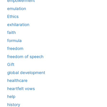
empowerment
emulation
Ethics
exhilaration
faith
formula
freedom
freedom of speech
Gift
global development
healthcare
heartfelt vows
help
history