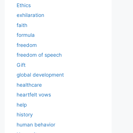
Ethics
exhilaration
faith
formula
freedom
freedom of speech
Gift
global development
healthcare
heartfelt vows
help
history
human behavior