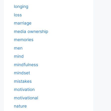
longing
loss
marriage
media ownership
memories
men
mind
mindfulness
mindset
mistakes
motivation
motivational
nature