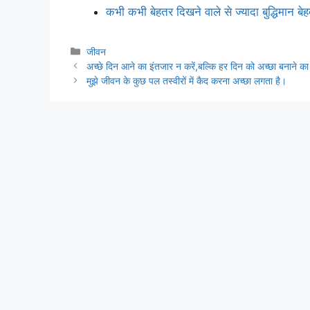
कभी कभी बेहतर दिखने वाले से ज्यादा बुद्धिमान बे
Categories
जीवन
अच्छे दिन आने का इंतजार न करें,बल्कि हर दिन को अच्छा बनाने का
मुझे जीवन के कुछ पल तस्वीरों में कैद करना अच्छा लगता है।