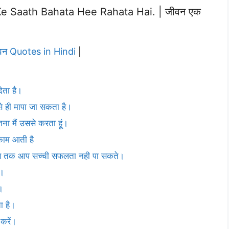
e Saath Bahata Hee Rahata Hai. | जीवन एक
वन Quotes in Hindi
|
ेता है।
 ही मापा जा सकता है।
ितना मैं उससे करता हूं।
 काम आती है
तब तक आप सच्ची सफलता नही पा सकते।
े।
।
ा है।
करें।