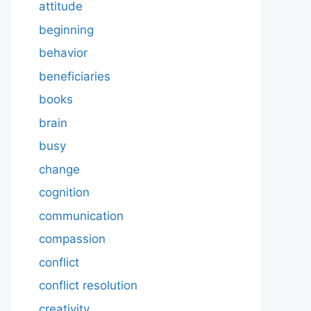
attitude
beginning
behavior
beneficiaries
books
brain
busy
change
cognition
communication
compassion
conflict
conflict resolution
creativity