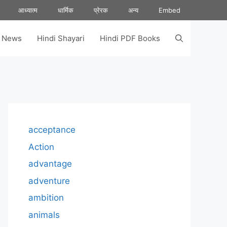
आध्यात्म
धार्मिक
प्रेरक
अन्य
Embed
s News
Hindi Shayari
Hindi PDF Books
acceptance
Action
advantage
adventure
ambition
animals