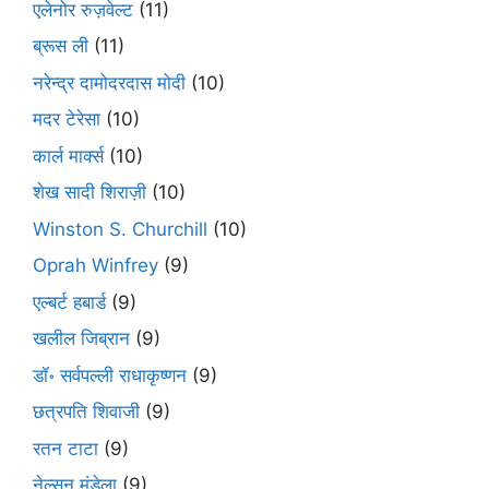
एलेनोर रुज़वेल्ट
(11)
ब्रूस ली
(11)
नरेन्द्र दामोदरदास मोदी
(10)
मदर टेरेसा
(10)
कार्ल मार्क्स
(10)
शेख सादी शिराज़ी
(10)
Winston S. Churchill
(10)
Oprah Winfrey
(9)
एल्बर्ट हबार्ड
(9)
खलील जिब्रान
(9)
डॉ॰ सर्वपल्ली राधाकृष्णन
(9)
छत्रपति शिवाजी
(9)
रतन टाटा
(9)
नेल्सन मंडेला
(9)