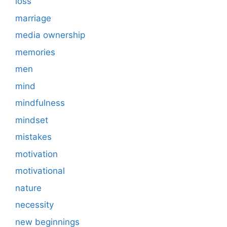
loss
marriage
media ownership
memories
men
mind
mindfulness
mindset
mistakes
motivation
motivational
nature
necessity
new beginnings