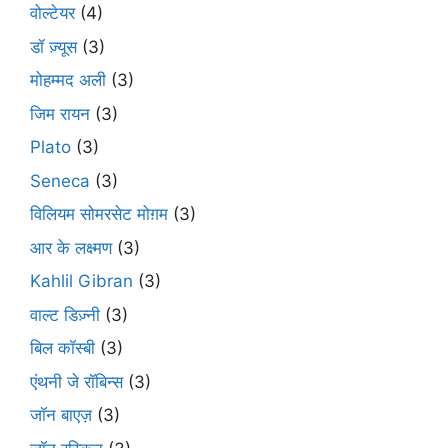
वोल्टेयर
(4)
डॉ ज़्यूस
(3)
मोहम्मद अली
(3)
जिम रायन
(3)
Plato
(3)
Seneca
(3)
विलियम सोमरसेट मोग़म
(3)
आर के लक्ष्मण
(3)
Kahlil Gibran
(3)
वाल्ट डिज़्नी
(3)
बिल कॉस्बी
(3)
एंथनी जे रॉबिन्स
(3)
जॉन बाएज़
(3)