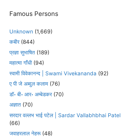
Famous Persons
Unknown
(1,669)
कबीर
(844)
प्रज्ञा सुभाषित
(189)
महात्मा गाँधी
(94)
स्वामी विवेकानन्द | Swami Vivekananda
(92)
ए पी जे अब्दुल कलाम
(76)
डॉ॰ बी॰ आर॰ अम्बेडकर
(70)
अज्ञात
(70)
सरदार वल्लभ भाई पटेल | Sardar Vallabhbhai Patel
(66)
जवाहरलाल नेहरू
(48)