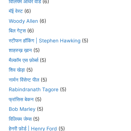
विलियम ऑर्थर वार्ड
(6)
मॅई वेस्ट
(6)
Woody Allen
(6)
बिल गेट्स
(6)
स्टीफन हॉकिंग | Stephen Hawking
(5)
शाहरुख़ ख़ान
(5)
मैल्कॉम एस फ़ोर्ब्स
(5)
शिव खेड़ा
(5)
नार्मन विंसेन्ट पील
(5)
Rabindranath Tagore
(5)
फ्रांसिस बेकन
(5)
Bob Marley
(5)
विलियम जेम्स
(5)
हेनरी फ़ोर्ड | Henry Ford
(5)