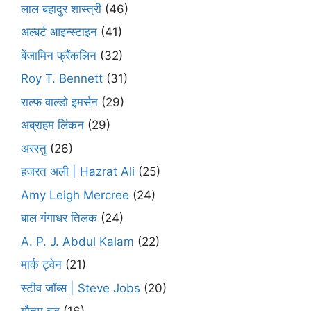
लाल बहादुर शास्त्री
(46)
अल्बर्ट आइन्स्टाइन
(41)
बेंजामिन फ्रैंकलिन
(32)
Roy T. Bennett
(31)
राल्फ वाल्डो इमर्सन
(29)
अब्राहम लिंकन
(29)
अरस्तु
(26)
हजरत अली | Hazrat Ali
(25)
Amy Leigh Mercree
(24)
बाल गंगाधर तिलक
(24)
A. P. J. Abdul Kalam
(22)
मार्क ट्वेन
(21)
स्टीव जॉब्स | Steve Jobs
(20)