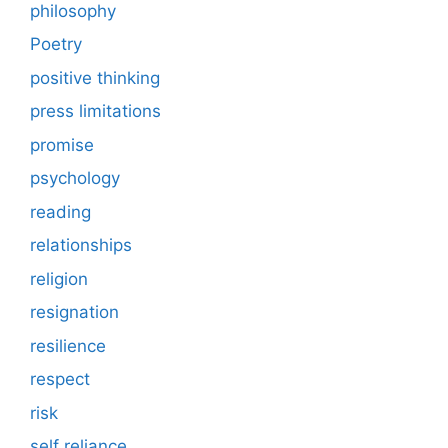
philosophy
Poetry
positive thinking
press limitations
promise
psychology
reading
relationships
religion
resignation
resilience
respect
risk
self reliance