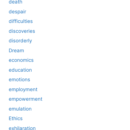
death
despair
difficulties
discoveries
disorderly
Dream
economics
education
emotions
employment
empowerment
emulation
Ethics
exhilaration