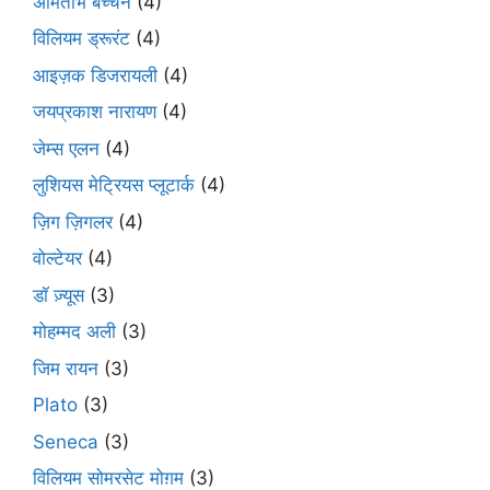
अमिताभ बच्चन
(4)
विलियम ड्रूरंट
(4)
आइज़क डिजरायली
(4)
जयप्रकाश नारायण
(4)
जेम्स एलन
(4)
लुशियस मेट्रियस प्लूटार्क
(4)
ज़िग ज़िगलर
(4)
वोल्टेयर
(4)
डॉ ज़्यूस
(3)
मोहम्मद अली
(3)
जिम रायन
(3)
Plato
(3)
Seneca
(3)
विलियम सोमरसेट मोग़म
(3)