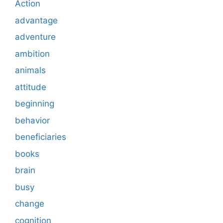
Action
advantage
adventure
ambition
animals
attitude
beginning
behavior
beneficiaries
books
brain
busy
change
cognition