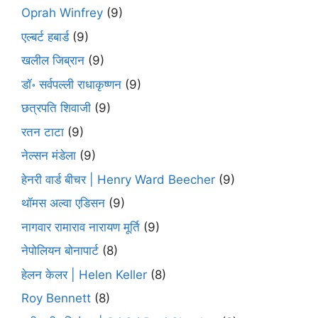
Oprah Winfrey
(9)
एल्बर्ट हबार्ड
(9)
खलील जिब्रान
(9)
डॉ॰ सर्वपल्ली राधाकृष्णन
(9)
छत्रपति शिवाजी
(9)
रतन टाटा
(9)
नेल्सन मंडेला
(9)
हेनरी वार्ड बीचर | Henry Ward Beecher
(9)
थॉमस अल्वा एडिसन
(9)
नागवार रामाराव नारायण मूर्ति
(9)
नेपोलियन बोनापार्ट
(8)
हेलन केलर | Helen Keller
(8)
Roy Bennett
(8)