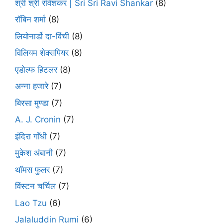
श्री श्री रविशंकर | Sri Sri Ravi Shankar
(8)
रॉबिन शर्मा
(8)
लियोनार्डो दा-विंची
(8)
विलियम शेक्सपियर
(8)
एडोल्फ हिटलर
(8)
अन्ना हजारे
(7)
बिरसा मुण्डा
(7)
A. J. Cronin
(7)
इंदिरा गाँधी
(7)
मुकेश अंबानी
(7)
थॉमस फुलर
(7)
विंस्टन चर्चिल
(7)
Lao Tzu
(6)
Jalaluddin Rumi
(6)