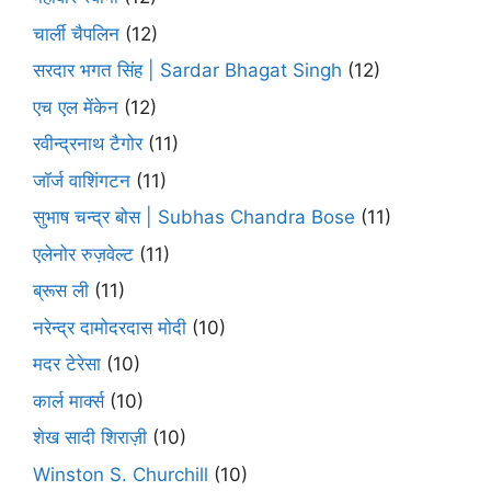
चार्ली चैपलिन
(12)
सरदार भगत सिंह | Sardar Bhagat Singh
(12)
एच एल मेंकेन
(12)
रवीन्द्रनाथ टैगोर
(11)
जॉर्ज वाशिंगटन
(11)
सुभाष चन्द्र बोस | Subhas Chandra Bose
(11)
एलेनोर रुज़वेल्ट
(11)
ब्रूस ली
(11)
नरेन्द्र दामोदरदास मोदी
(10)
मदर टेरेसा
(10)
कार्ल मार्क्स
(10)
शेख सादी शिराज़ी
(10)
Winston S. Churchill
(10)