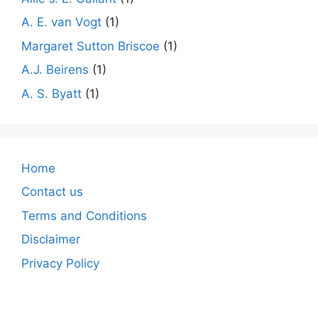
A. E. van Vogt
(1)
Margaret Sutton Briscoe
(1)
A.J. Beirens
(1)
A. S. Byatt
(1)
Home
Contact us
Terms and Conditions
Disclaimer
Privacy Policy