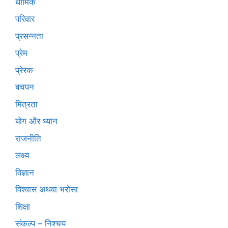
धार्मिक
परिवार
प्रसन्नता
प्रेम
प्रेरक
बचपन
मित्रता
योग और ध्यान
राजनीति
लक्ष्य
विज्ञान
विश्वास अथवा भरोसा
शिक्षा
संकल्प – निश्चय