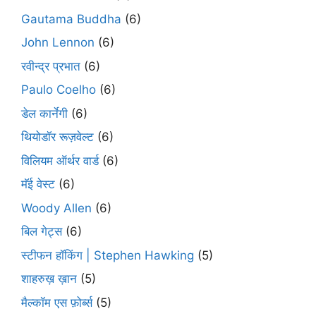
Gautama Buddha
(6)
John Lennon
(6)
रवीन्द्र प्रभात
(6)
Paulo Coelho
(6)
डेल कार्नेगी
(6)
थियोडॉर रूज़वेल्ट
(6)
विलियम ऑर्थर वार्ड
(6)
मॅई वेस्ट
(6)
Woody Allen
(6)
बिल गेट्स
(6)
स्टीफन हॉकिंग | Stephen Hawking
(5)
शाहरुख़ ख़ान
(5)
मैल्कॉम एस फ़ोर्ब्स
(5)