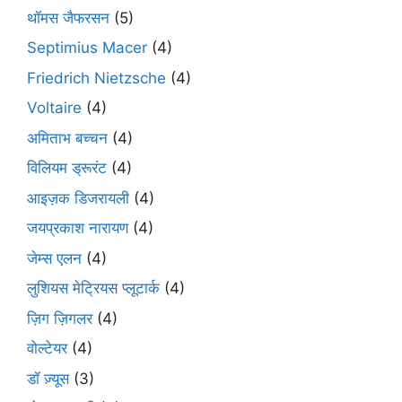
थॉमस जैफरसन
(5)
Septimius Macer
(4)
Friedrich Nietzsche
(4)
Voltaire
(4)
अमिताभ बच्चन
(4)
विलियम ड्रूरंट
(4)
आइज़क डिजरायली
(4)
जयप्रकाश नारायण
(4)
जेम्स एलन
(4)
लुशियस मेट्रियस प्लूटार्क
(4)
ज़िग ज़िगलर
(4)
वोल्टेयर
(4)
डॉ ज़्यूस
(3)