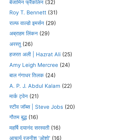
बेंजामिन फ्रैंकलिन
(32)
Roy T. Bennett
(31)
राल्फ वाल्डो इमर्सन
(29)
अब्राहम लिंकन
(29)
अरस्तु
(26)
हजरत अली | Hazrat Ali
(25)
Amy Leigh Mercree
(24)
बाल गंगाधर तिलक
(24)
A. P. J. Abdul Kalam
(22)
मार्क ट्वेन
(21)
स्टीव जॉब्स | Steve Jobs
(20)
गौतम बुद्ध
(16)
महर्षि दयानंद सरस्वती
(16)
आचार्य रजनीश 'ओशो'
(16)