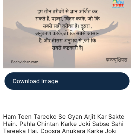
Download Image
Ham Teen Tareeko Se Gyan Arjit Kar Sakte
Hain. Pahla Chintan Karke Joki Sabse Sahi
Tareeka Hai. Doosra Anukara Karke Joki