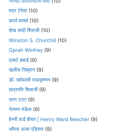
नरेन्द्र दामोदरदास मोदी
(10)
मदर टेरेसा
(10)
कार्ल मार्क्स
(10)
शेख सादी शिराज़ी
(10)
Winston S. Churchill
(10)
Oprah Winfrey
(9)
एल्बर्ट हबार्ड
(9)
खलील जिब्रान
(9)
डॉ॰ सर्वपल्ली राधाकृष्णन
(9)
छत्रपति शिवाजी
(9)
रतन टाटा
(9)
नेल्सन मंडेला
(9)
हेनरी वार्ड बीचर | Henry Ward Beecher
(9)
थॉमस अल्वा एडिसन
(9)