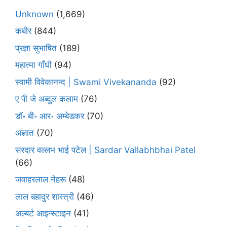
Unknown
(1,669)
कबीर
(844)
प्रज्ञा सुभाषित
(189)
महात्मा गाँधी
(94)
स्वामी विवेकानन्द | Swami Vivekananda
(92)
ए पी जे अब्दुल कलाम
(76)
डॉ॰ बी॰ आर॰ अम्बेडकर
(70)
अज्ञात
(70)
सरदार वल्लभ भाई पटेल | Sardar Vallabhbhai Patel
(66)
जवाहरलाल नेहरू
(48)
लाल बहादुर शास्त्री
(46)
अल्बर्ट आइन्स्टाइन
(41)