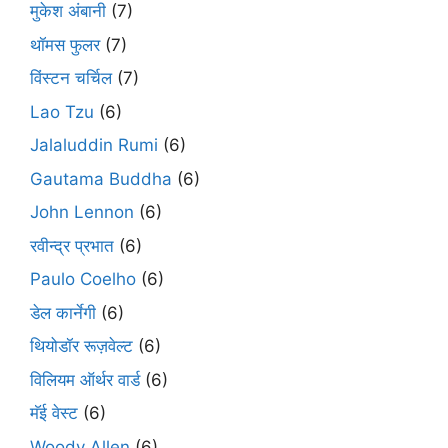
मुकेश अंबानी
(7)
थॉमस फुलर
(7)
विंस्टन चर्चिल
(7)
Lao Tzu
(6)
Jalaluddin Rumi
(6)
Gautama Buddha
(6)
John Lennon
(6)
रवीन्द्र प्रभात
(6)
Paulo Coelho
(6)
डेल कार्नेगी
(6)
थियोडॉर रूज़वेल्ट
(6)
विलियम ऑर्थर वार्ड
(6)
मॅई वेस्ट
(6)
Woody Allen
(6)