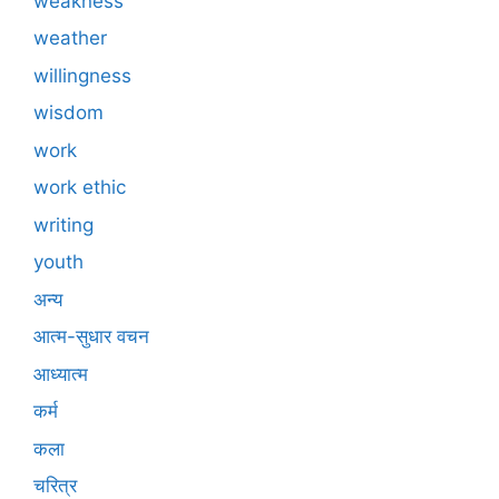
weakness
weather
willingness
wisdom
work
work ethic
writing
youth
अन्य
आत्म-सुधार वचन
आध्यात्म
कर्म
कला
चरित्र