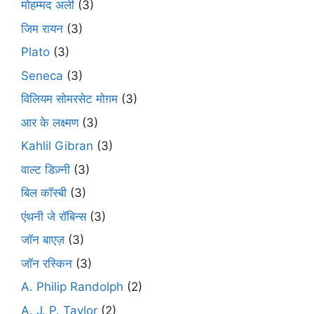
मोहम्मद अली
(3)
जिम रायन
(3)
Plato
(3)
Seneca
(3)
विलियम सोमरसेट मोग़म
(3)
आर के लक्ष्मण
(3)
Kahlil Gibran
(3)
वाल्ट डिज़्नी
(3)
बिल कॉस्बी
(3)
एंथनी जे रॉबिन्स
(3)
जॉन बाएज़
(3)
जॉन रस्किन
(3)
A. Philip Randolph
(2)
A. J. P. Taylor
(2)