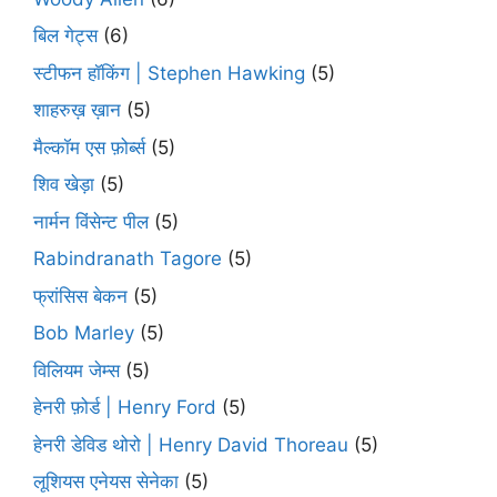
बिल गेट्स
(6)
स्टीफन हॉकिंग | Stephen Hawking
(5)
शाहरुख़ ख़ान
(5)
मैल्कॉम एस फ़ोर्ब्स
(5)
शिव खेड़ा
(5)
नार्मन विंसेन्ट पील
(5)
Rabindranath Tagore
(5)
फ्रांसिस बेकन
(5)
Bob Marley
(5)
विलियम जेम्स
(5)
हेनरी फ़ोर्ड | Henry Ford
(5)
हेनरी डेविड थोरो | Henry David Thoreau
(5)
लूशियस एनेयस सेनेका
(5)