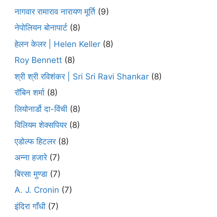
नागवार रामाराव नारायण मूर्ति
(9)
नेपोलियन बोनापार्ट
(8)
हेलन केलर | Helen Keller
(8)
Roy Bennett
(8)
श्री श्री रविशंकर | Sri Sri Ravi Shankar
(8)
रॉबिन शर्मा
(8)
लियोनार्डो दा-विंची
(8)
विलियम शेक्सपियर
(8)
एडोल्फ हिटलर
(8)
अन्ना हजारे
(7)
बिरसा मुण्डा
(7)
A. J. Cronin
(7)
इंदिरा गाँधी
(7)