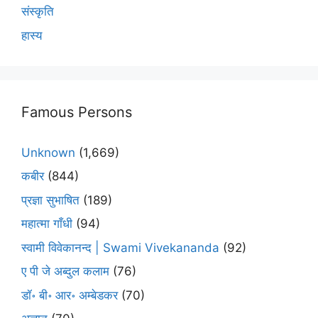
संस्कृति
हास्य
Famous Persons
Unknown
(1,669)
कबीर
(844)
प्रज्ञा सुभाषित
(189)
महात्मा गाँधी
(94)
स्वामी विवेकानन्द | Swami Vivekananda
(92)
ए पी जे अब्दुल कलाम
(76)
डॉ॰ बी॰ आर॰ अम्बेडकर
(70)