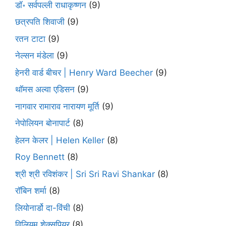
डॉ॰ सर्वपल्ली राधाकृष्णन
(9)
छत्रपति शिवाजी
(9)
रतन टाटा
(9)
नेल्सन मंडेला
(9)
हेनरी वार्ड बीचर | Henry Ward Beecher
(9)
थॉमस अल्वा एडिसन
(9)
नागवार रामाराव नारायण मूर्ति
(9)
नेपोलियन बोनापार्ट
(8)
हेलन केलर | Helen Keller
(8)
Roy Bennett
(8)
श्री श्री रविशंकर | Sri Sri Ravi Shankar
(8)
रॉबिन शर्मा
(8)
लियोनार्डो दा-विंची
(8)
विलियम शेक्सपियर
(8)