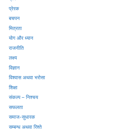
प्रेरक
बचपन
मित्रता
योग और ध्यान
राजनीति
लक्ष्य
विज्ञान
विश्वास अथवा भरोसा
शिक्षा
संकल्प – निश्चय
सफलता
समाज-सुधारक
सम्बन्ध अथवा रिश्ते