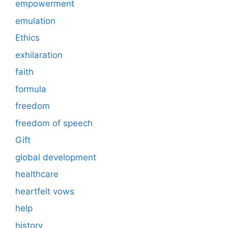
empowerment
emulation
Ethics
exhilaration
faith
formula
freedom
freedom of speech
Gift
global development
healthcare
heartfelt vows
help
history