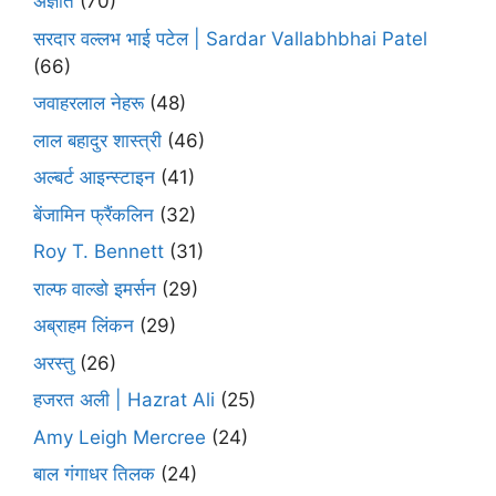
अज्ञात
(70)
सरदार वल्लभ भाई पटेल | Sardar Vallabhbhai Patel
(66)
जवाहरलाल नेहरू
(48)
लाल बहादुर शास्त्री
(46)
अल्बर्ट आइन्स्टाइन
(41)
बेंजामिन फ्रैंकलिन
(32)
Roy T. Bennett
(31)
राल्फ वाल्डो इमर्सन
(29)
अब्राहम लिंकन
(29)
अरस्तु
(26)
हजरत अली | Hazrat Ali
(25)
Amy Leigh Mercree
(24)
बाल गंगाधर तिलक
(24)