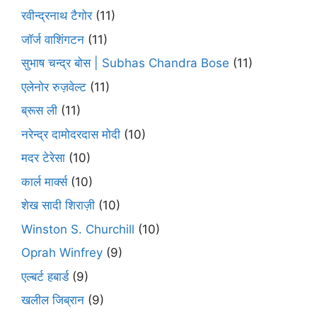
रवीन्द्रनाथ टैगोर
(11)
जॉर्ज वाशिंगटन
(11)
सुभाष चन्द्र बोस | Subhas Chandra Bose
(11)
एलेनोर रुज़वेल्ट
(11)
ब्रूस ली
(11)
नरेन्द्र दामोदरदास मोदी
(10)
मदर टेरेसा
(10)
कार्ल मार्क्स
(10)
शेख सादी शिराज़ी
(10)
Winston S. Churchill
(10)
Oprah Winfrey
(9)
एल्बर्ट हबार्ड
(9)
खलील जिब्रान
(9)