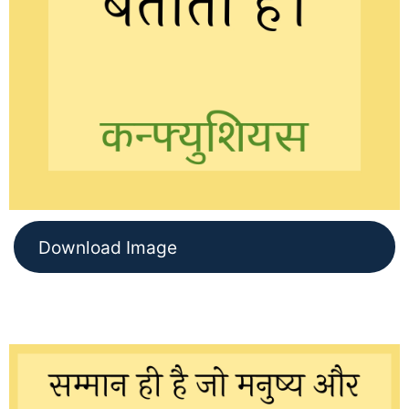
Download Image