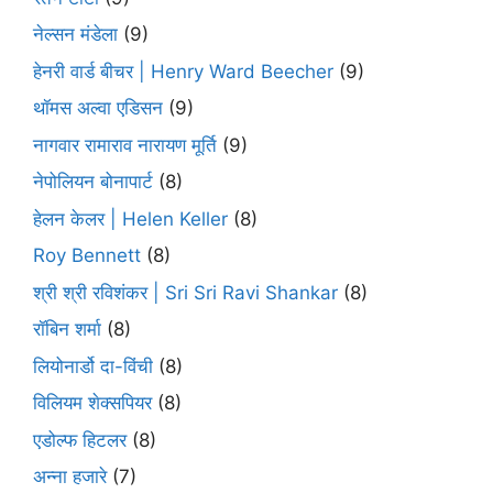
नेल्सन मंडेला
(9)
हेनरी वार्ड बीचर | Henry Ward Beecher
(9)
थॉमस अल्वा एडिसन
(9)
नागवार रामाराव नारायण मूर्ति
(9)
नेपोलियन बोनापार्ट
(8)
हेलन केलर | Helen Keller
(8)
Roy Bennett
(8)
श्री श्री रविशंकर | Sri Sri Ravi Shankar
(8)
रॉबिन शर्मा
(8)
लियोनार्डो दा-विंची
(8)
विलियम शेक्सपियर
(8)
एडोल्फ हिटलर
(8)
अन्ना हजारे
(7)