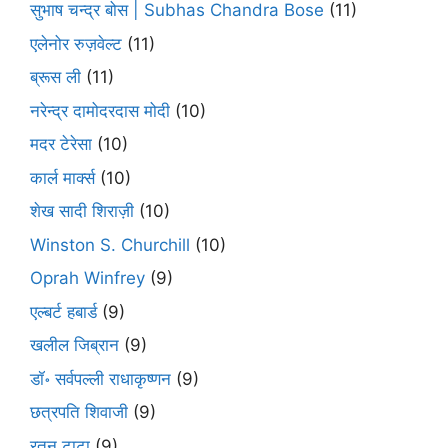
सुभाष चन्द्र बोस | Subhas Chandra Bose
(11)
एलेनोर रुज़वेल्ट
(11)
ब्रूस ली
(11)
नरेन्द्र दामोदरदास मोदी
(10)
मदर टेरेसा
(10)
कार्ल मार्क्स
(10)
शेख सादी शिराज़ी
(10)
Winston S. Churchill
(10)
Oprah Winfrey
(9)
एल्बर्ट हबार्ड
(9)
खलील जिब्रान
(9)
डॉ॰ सर्वपल्ली राधाकृष्णन
(9)
छत्रपति शिवाजी
(9)
रतन टाटा
(9)