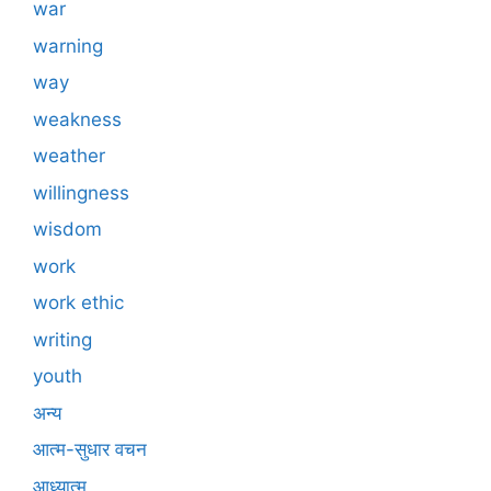
war
warning
way
weakness
weather
willingness
wisdom
work
work ethic
writing
youth
अन्य
आत्म-सुधार वचन
आध्यात्म