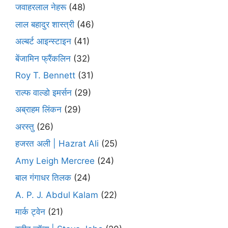
जवाहरलाल नेहरू
(48)
लाल बहादुर शास्त्री
(46)
अल्बर्ट आइन्स्टाइन
(41)
बेंजामिन फ्रैंकलिन
(32)
Roy T. Bennett
(31)
राल्फ वाल्डो इमर्सन
(29)
अब्राहम लिंकन
(29)
अरस्तु
(26)
हजरत अली | Hazrat Ali
(25)
Amy Leigh Mercree
(24)
बाल गंगाधर तिलक
(24)
A. P. J. Abdul Kalam
(22)
मार्क ट्वेन
(21)