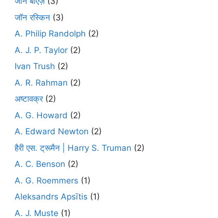
जॉन बाएज़
(3)
जॉन रस्किन
(3)
A. Philip Randolph
(2)
A. J. P. Taylor
(2)
Ivan Trush
(2)
A. R. Rahman
(2)
अष्टावक्र
(2)
A. G. Howard
(2)
A. Edward Newton
(2)
हैरी एस. ट्रूमैन | Harry S. Truman
(2)
A. C. Benson
(2)
A. G. Roemmers
(1)
Aleksandrs Apsītis
(1)
A. J. Muste
(1)