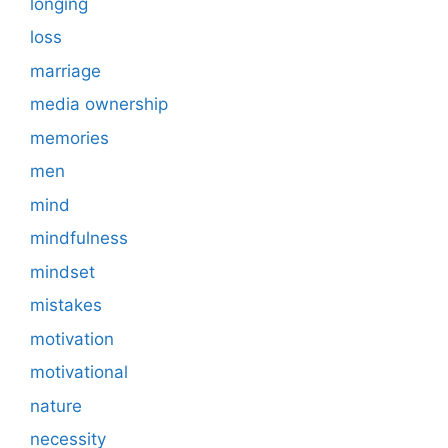
longing
loss
marriage
media ownership
memories
men
mind
mindfulness
mindset
mistakes
motivation
motivational
nature
necessity