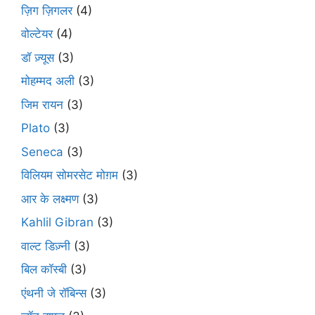
ज़िग ज़िगलर
(4)
वोल्टेयर
(4)
डॉ ज़्यूस
(3)
मोहम्मद अली
(3)
जिम रायन
(3)
Plato
(3)
Seneca
(3)
विलियम सोमरसेट मोग़म
(3)
आर के लक्ष्मण
(3)
Kahlil Gibran
(3)
वाल्ट डिज़्नी
(3)
बिल कॉस्बी
(3)
एंथनी जे रॉबिन्स
(3)