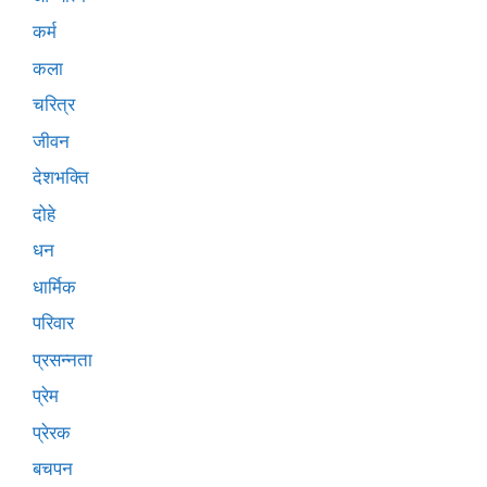
कर्म
कला
चरित्र
जीवन
देशभक्ति
दोहे
धन
धार्मिक
परिवार
प्रसन्नता
प्रेम
प्रेरक
बचपन