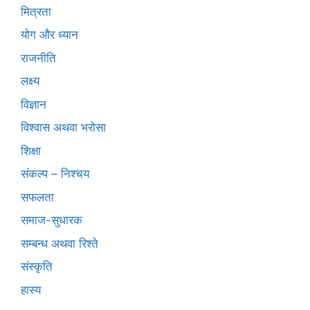
मित्रता
योग और ध्यान
राजनीति
लक्ष्य
विज्ञान
विश्वास अथवा भरोसा
शिक्षा
संकल्प – निश्चय
सफलता
समाज-सुधारक
सम्बन्ध अथवा रिश्ते
संस्कृति
हास्य