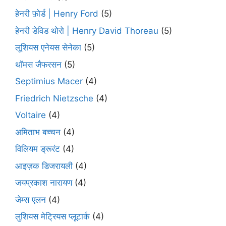
हेनरी फ़ोर्ड | Henry Ford
(5)
हेनरी डेविड थोरो | Henry David Thoreau
(5)
लूशियस एनेयस सेनेका
(5)
थॉमस जैफरसन
(5)
Septimius Macer
(4)
Friedrich Nietzsche
(4)
Voltaire
(4)
अमिताभ बच्चन
(4)
विलियम ड्रूरंट
(4)
आइज़क डिजरायली
(4)
जयप्रकाश नारायण
(4)
जेम्स एलन
(4)
लुशियस मेट्रियस प्लूटार्क
(4)