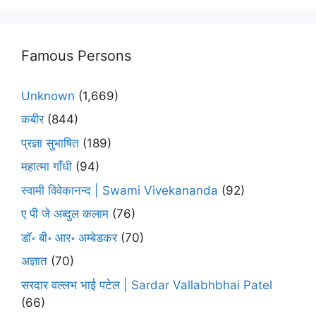
Famous Persons
Unknown
(1,669)
कबीर
(844)
प्रज्ञा सुभाषित
(189)
महात्मा गाँधी
(94)
स्वामी विवेकानन्द | Swami Vivekananda
(92)
ए पी जे अब्दुल कलाम
(76)
डॉ॰ बी॰ आर॰ अम्बेडकर
(70)
अज्ञात
(70)
सरदार वल्लभ भाई पटेल | Sardar Vallabhbhai Patel
(66)