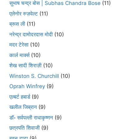
सुभाष चन्द्र बोस | Subhas Chandra Bose
(11)
एलेनोर रुज़वेल्ट
(11)
ब्रूस ली
(11)
नरेन्द्र दामोदरदास मोदी
(10)
मदर टेरेसा
(10)
कार्ल मार्क्स
(10)
शेख सादी शिराज़ी
(10)
Winston S. Churchill
(10)
Oprah Winfrey
(9)
एल्बर्ट हबार्ड
(9)
खलील जिब्रान
(9)
डॉ॰ सर्वपल्ली राधाकृष्णन
(9)
छत्रपति शिवाजी
(9)
रतन टाटा
(9)