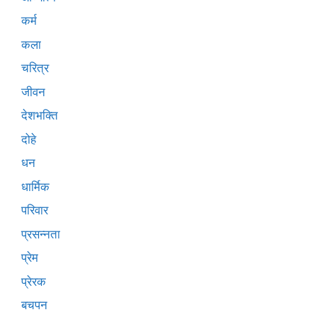
कर्म
कला
चरित्र
जीवन
देशभक्ति
दोहे
धन
धार्मिक
परिवार
प्रसन्नता
प्रेम
प्रेरक
बचपन