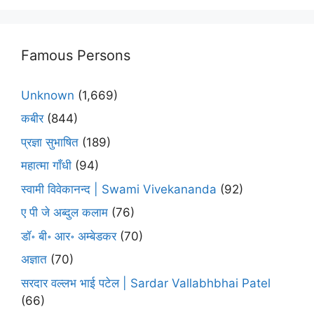
Famous Persons
Unknown
(1,669)
कबीर
(844)
प्रज्ञा सुभाषित
(189)
महात्मा गाँधी
(94)
स्वामी विवेकानन्द | Swami Vivekananda
(92)
ए पी जे अब्दुल कलाम
(76)
डॉ॰ बी॰ आर॰ अम्बेडकर
(70)
अज्ञात
(70)
सरदार वल्लभ भाई पटेल | Sardar Vallabhbhai Patel
(66)