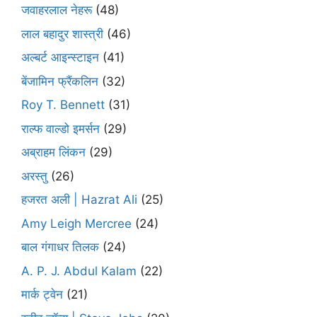
जवाहरलाल नेहरू
(48)
लाल बहादुर शास्त्री
(46)
अल्बर्ट आइन्स्टाइन
(41)
बेंजामिन फ्रैंकलिन
(32)
Roy T. Bennett
(31)
राल्फ वाल्डो इमर्सन
(29)
अब्राहम लिंकन
(29)
अरस्तु
(26)
हजरत अली | Hazrat Ali
(25)
Amy Leigh Mercree
(24)
बाल गंगाधर तिलक
(24)
A. P. J. Abdul Kalam
(22)
मार्क ट्वेन
(21)