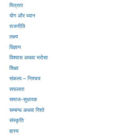
मित्रता
योग और ध्यान
राजनीति
लक्ष्य
विज्ञान
विश्वास अथवा भरोसा
शिक्षा
संकल्प – निश्चय
सफलता
समाज-सुधारक
सम्बन्ध अथवा रिश्ते
संस्कृति
हास्य