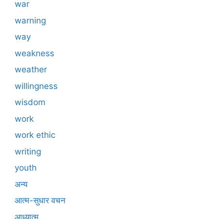
war
warning
way
weakness
weather
willingness
wisdom
work
work ethic
writing
youth
अन्य
आत्म-सुधार वचन
आध्यात्म