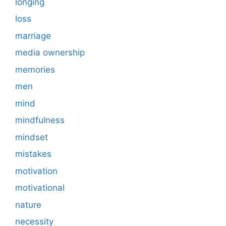
longing
loss
marriage
media ownership
memories
men
mind
mindfulness
mindset
mistakes
motivation
motivational
nature
necessity