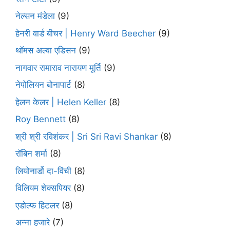
नेल्सन मंडेला
(9)
हेनरी वार्ड बीचर | Henry Ward Beecher
(9)
थॉमस अल्वा एडिसन
(9)
नागवार रामाराव नारायण मूर्ति
(9)
नेपोलियन बोनापार्ट
(8)
हेलन केलर | Helen Keller
(8)
Roy Bennett
(8)
श्री श्री रविशंकर | Sri Sri Ravi Shankar
(8)
रॉबिन शर्मा
(8)
लियोनार्डो दा-विंची
(8)
विलियम शेक्सपियर
(8)
एडोल्फ हिटलर
(8)
अन्ना हजारे
(7)