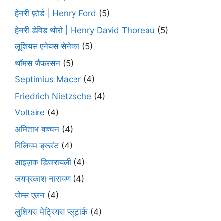
हेनरी फ़ोर्ड | Henry Ford
(5)
हेनरी डेविड थोरो | Henry David Thoreau
(5)
लूशियस एनेयस सेनेका
(5)
थॉमस जैफरसन
(5)
Septimius Macer
(4)
Friedrich Nietzsche
(4)
Voltaire
(4)
अमिताभ बच्चन
(4)
विलियम ड्रूरंट
(4)
आइज़क डिजरायली
(4)
जयप्रकाश नारायण
(4)
जेम्स एलन
(4)
लुशियस मेट्रियस प्लूटार्क
(4)