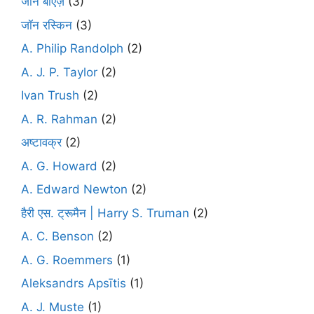
जॉन बाएज़
(3)
जॉन रस्किन
(3)
A. Philip Randolph
(2)
A. J. P. Taylor
(2)
Ivan Trush
(2)
A. R. Rahman
(2)
अष्टावक्र
(2)
A. G. Howard
(2)
A. Edward Newton
(2)
हैरी एस. ट्रूमैन | Harry S. Truman
(2)
A. C. Benson
(2)
A. G. Roemmers
(1)
Aleksandrs Apsītis
(1)
A. J. Muste
(1)