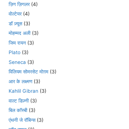
ज़िग ज़िगलर
(4)
वोल्टेयर
(4)
डॉ ज़्यूस
(3)
मोहम्मद अली
(3)
जिम रायन
(3)
Plato
(3)
Seneca
(3)
विलियम सोमरसेट मोग़म
(3)
आर के लक्ष्मण
(3)
Kahlil Gibran
(3)
वाल्ट डिज़्नी
(3)
बिल कॉस्बी
(3)
एंथनी जे रॉबिन्स
(3)