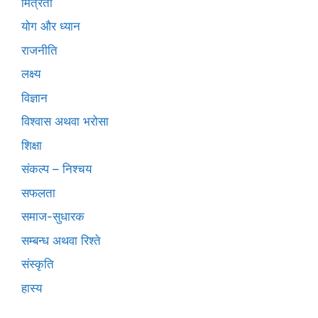
मित्रता
योग और ध्यान
राजनीति
लक्ष्य
विज्ञान
विश्वास अथवा भरोसा
शिक्षा
संकल्प – निश्चय
सफलता
समाज-सुधारक
सम्बन्ध अथवा रिश्ते
संस्कृति
हास्य