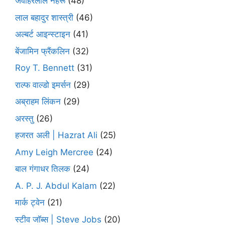
जवाहरलाल नेहरू
(48)
लाल बहादुर शास्त्री
(46)
अल्बर्ट आइन्स्टाइन
(41)
बेंजामिन फ्रैंकलिन
(32)
Roy T. Bennett
(31)
राल्फ वाल्डो इमर्सन
(29)
अब्राहम लिंकन
(29)
अरस्तु
(26)
हजरत अली | Hazrat Ali
(25)
Amy Leigh Mercree
(24)
बाल गंगाधर तिलक
(24)
A. P. J. Abdul Kalam
(22)
मार्क ट्वेन
(21)
स्टीव जॉब्स | Steve Jobs
(20)