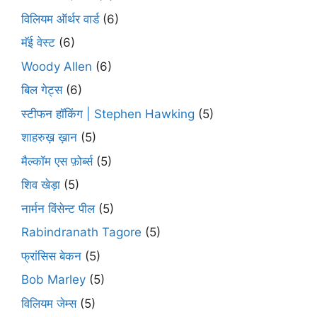
विलियम ऑर्थर वार्ड
(6)
मॅई वेस्ट
(6)
Woody Allen
(6)
बिल गेट्स
(6)
स्टीफन हॉकिंग | Stephen Hawking
(5)
शाहरुख़ ख़ान
(5)
मैल्कॉम एस फ़ोर्ब्स
(5)
शिव खेड़ा
(5)
नार्मन विंसेन्ट पील
(5)
Rabindranath Tagore
(5)
फ्रांसिस बेकन
(5)
Bob Marley
(5)
विलियम जेम्स
(5)