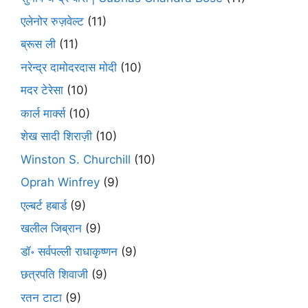
एलेनोर रुज़वेल्ट
(11)
ब्रूस ली
(11)
नरेन्द्र दामोदरदास मोदी
(10)
मदर टेरेसा
(10)
कार्ल मार्क्स
(10)
शेख सादी शिराज़ी
(10)
Winston S. Churchill
(10)
Oprah Winfrey
(9)
एल्बर्ट हबार्ड
(9)
खलील जिब्रान
(9)
डॉ॰ सर्वपल्ली राधाकृष्णन
(9)
छत्रपति शिवाजी
(9)
रतन टाटा
(9)