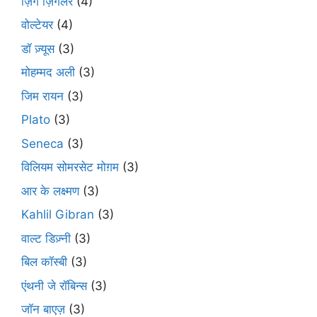
ज़िग ज़िगलर
(4)
वोल्टेयर
(4)
डॉ ज़्यूस
(3)
मोहम्मद अली
(3)
जिम रायन
(3)
Plato
(3)
Seneca
(3)
विलियम सोमरसेट मोग़म
(3)
आर के लक्ष्मण
(3)
Kahlil Gibran
(3)
वाल्ट डिज़्नी
(3)
बिल कॉस्बी
(3)
एंथनी जे रॉबिन्स
(3)
जॉन बाएज़
(3)