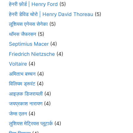
हेनरी फ़ोर्ड | Henry Ford
(5)
हेनरी डेविड थोरो | Henry David Thoreau
(5)
लूशियस एनेयस सेनेका
(5)
थॉमस जैफरसन
(5)
Septimius Macer
(4)
Friedrich Nietzsche
(4)
Voltaire
(4)
अमिताभ बच्चन
(4)
विलियम ड्रूरंट
(4)
आइज़क डिजरायली
(4)
जयप्रकाश नारायण
(4)
जेम्स एलन
(4)
लुशियस मेट्रियस प्लूटार्क
(4)