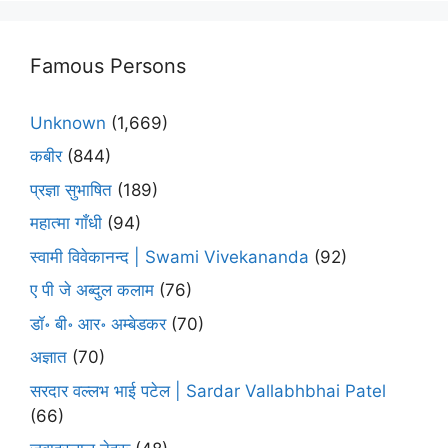
Famous Persons
Unknown
(1,669)
कबीर
(844)
प्रज्ञा सुभाषित
(189)
महात्मा गाँधी
(94)
स्वामी विवेकानन्द | Swami Vivekananda
(92)
ए पी जे अब्दुल कलाम
(76)
डॉ॰ बी॰ आर॰ अम्बेडकर
(70)
अज्ञात
(70)
सरदार वल्लभ भाई पटेल | Sardar Vallabhbhai Patel
(66)