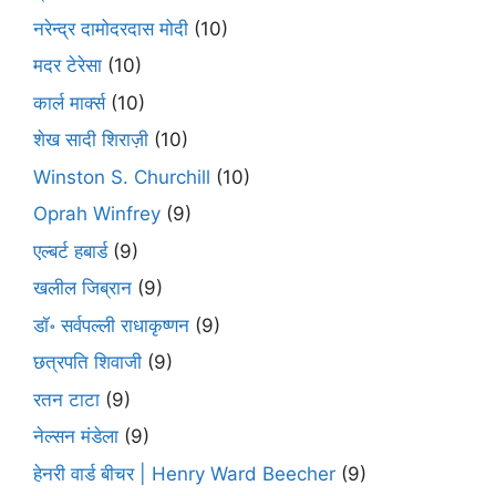
नरेन्द्र दामोदरदास मोदी
(10)
मदर टेरेसा
(10)
कार्ल मार्क्स
(10)
शेख सादी शिराज़ी
(10)
Winston S. Churchill
(10)
Oprah Winfrey
(9)
एल्बर्ट हबार्ड
(9)
खलील जिब्रान
(9)
डॉ॰ सर्वपल्ली राधाकृष्णन
(9)
छत्रपति शिवाजी
(9)
रतन टाटा
(9)
नेल्सन मंडेला
(9)
हेनरी वार्ड बीचर | Henry Ward Beecher
(9)