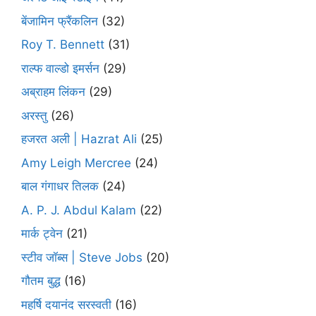
बेंजामिन फ्रैंकलिन
(32)
Roy T. Bennett
(31)
राल्फ वाल्डो इमर्सन
(29)
अब्राहम लिंकन
(29)
अरस्तु
(26)
हजरत अली | Hazrat Ali
(25)
Amy Leigh Mercree
(24)
बाल गंगाधर तिलक
(24)
A. P. J. Abdul Kalam
(22)
मार्क ट्वेन
(21)
स्टीव जॉब्स | Steve Jobs
(20)
गौतम बुद्ध
(16)
महर्षि दयानंद सरस्वती
(16)