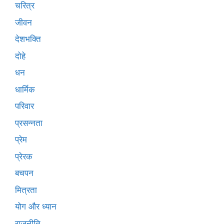
चरित्र
जीवन
देशभक्ति
दोहे
धन
धार्मिक
परिवार
प्रसन्नता
प्रेम
प्रेरक
बचपन
मित्रता
योग और ध्यान
राजनीति