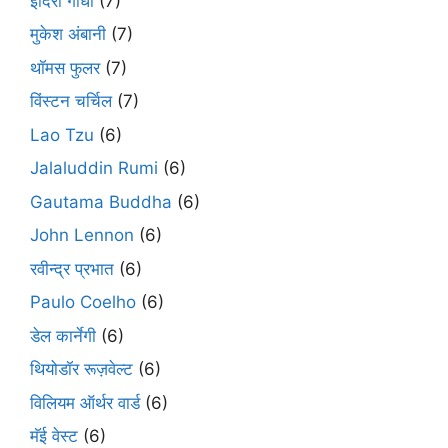
इंदिरा गाँधी
(7)
मुकेश अंबानी
(7)
थॉमस फुलर
(7)
विंस्टन चर्चिल
(7)
Lao Tzu
(6)
Jalaluddin Rumi
(6)
Gautama Buddha
(6)
John Lennon
(6)
रवीन्द्र प्रभात
(6)
Paulo Coelho
(6)
डेल कार्नेगी
(6)
थियोडॉर रूज़वेल्ट
(6)
विलियम ऑर्थर वार्ड
(6)
मॅई वेस्ट
(6)