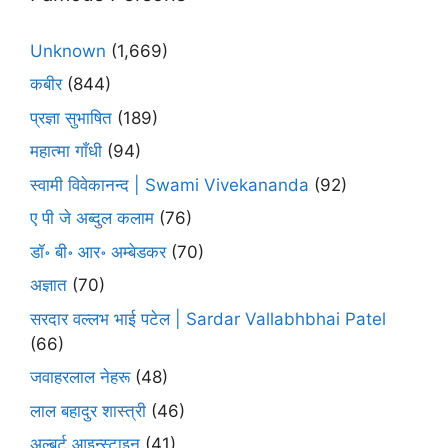
Unknown
(1,669)
कबीर
(844)
प्रज्ञा सुभाषित
(189)
महात्मा गाँधी
(94)
स्वामी विवेकानन्द | Swami Vivekananda
(92)
ए पी जे अब्दुल कलाम
(76)
डॉ॰ बी॰ आर॰ अम्बेडकर
(70)
अज्ञात
(70)
सरदार वल्लभ भाई पटेल | Sardar Vallabhbhai Patel
(66)
जवाहरलाल नेहरू
(48)
लाल बहादुर शास्त्री
(46)
अल्बर्ट आइन्स्टाइन
(41)