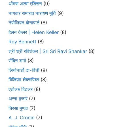
थॉमस अल्वा एडिसन
(9)
नागवार रामाराव नारायण मूर्ति
(9)
नेपोलियन बोनापार्ट
(8)
हेलन केलर | Helen Keller
(8)
Roy Bennett
(8)
श्री श्री रविशंकर | Sri Sri Ravi Shankar
(8)
रॉबिन शर्मा
(8)
लियोनार्डो दा-विंची
(8)
विलियम शेक्सपियर
(8)
एडोल्फ हिटलर
(8)
अन्ना हजारे
(7)
बिरसा मुण्डा
(7)
A. J. Cronin
(7)