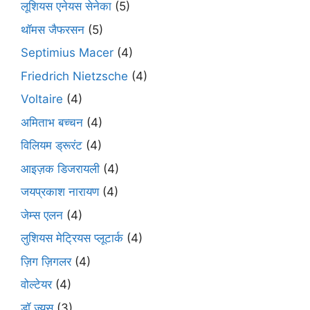
लूशियस एनेयस सेनेका
(5)
थॉमस जैफरसन
(5)
Septimius Macer
(4)
Friedrich Nietzsche
(4)
Voltaire
(4)
अमिताभ बच्चन
(4)
विलियम ड्रूरंट
(4)
आइज़क डिजरायली
(4)
जयप्रकाश नारायण
(4)
जेम्स एलन
(4)
लुशियस मेट्रियस प्लूटार्क
(4)
ज़िग ज़िगलर
(4)
वोल्टेयर
(4)
डॉ ज़्यूस
(3)