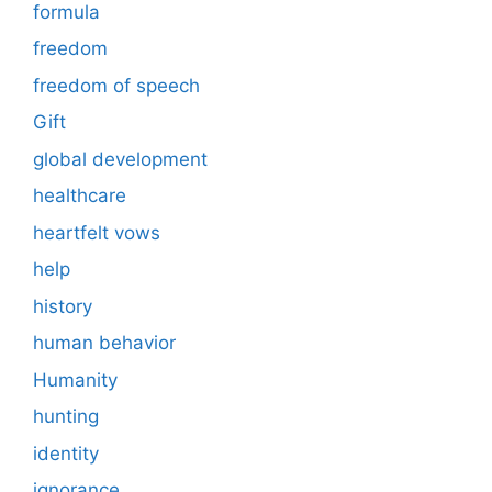
formula
freedom
freedom of speech
Gift
global development
healthcare
heartfelt vows
help
history
human behavior
Humanity
hunting
identity
ignorance