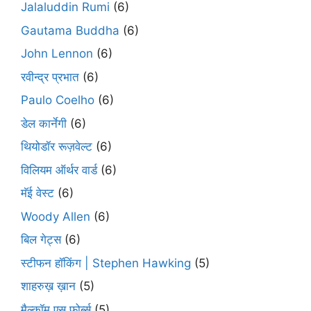
Jalaluddin Rumi
(6)
Gautama Buddha
(6)
John Lennon
(6)
रवीन्द्र प्रभात
(6)
Paulo Coelho
(6)
डेल कार्नेगी
(6)
थियोडॉर रूज़वेल्ट
(6)
विलियम ऑर्थर वार्ड
(6)
मॅई वेस्ट
(6)
Woody Allen
(6)
बिल गेट्स
(6)
स्टीफन हॉकिंग | Stephen Hawking
(5)
शाहरुख़ ख़ान
(5)
मैल्कॉम एस फ़ोर्ब्स
(5)