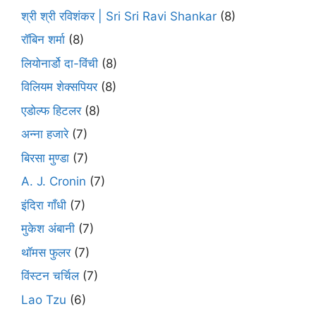
श्री श्री रविशंकर | Sri Sri Ravi Shankar
(8)
रॉबिन शर्मा
(8)
लियोनार्डो दा-विंची
(8)
विलियम शेक्सपियर
(8)
एडोल्फ हिटलर
(8)
अन्ना हजारे
(7)
बिरसा मुण्डा
(7)
A. J. Cronin
(7)
इंदिरा गाँधी
(7)
मुकेश अंबानी
(7)
थॉमस फुलर
(7)
विंस्टन चर्चिल
(7)
Lao Tzu
(6)