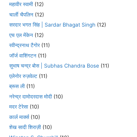
महावीर स्वामी
(12)
चार्ली चैपलिन
(12)
सरदार भगत सिंह | Sardar Bhagat Singh
(12)
एच एल मेंकेन
(12)
रवीन्द्रनाथ टैगोर
(11)
जॉर्ज वाशिंगटन
(11)
सुभाष चन्द्र बोस | Subhas Chandra Bose
(11)
एलेनोर रुज़वेल्ट
(11)
ब्रूस ली
(11)
नरेन्द्र दामोदरदास मोदी
(10)
मदर टेरेसा
(10)
कार्ल मार्क्स
(10)
शेख सादी शिराज़ी
(10)