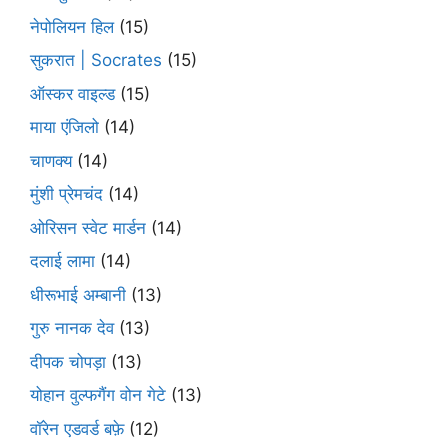
नेपोलियन हिल
(15)
सुकरात | Socrates
(15)
ऑस्कर वाइल्ड
(15)
माया एंजिलो
(14)
चाणक्य
(14)
मुंशी प्रेमचंद
(14)
ओरिसन स्‍वेट मार्डन
(14)
दलाई लामा
(14)
धीरूभाई अम्बानी
(13)
गुरु नानक देव
(13)
दीपक चोपड़ा
(13)
योहान वुल्फगैंग वोन गेटे
(13)
वॉरेन एडवर्ड बफ़े
(12)