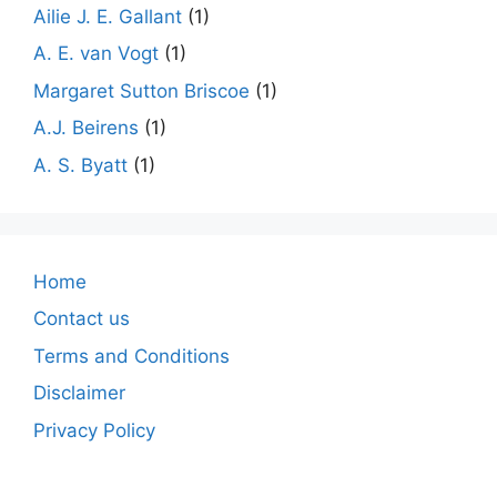
Ailie J. E. Gallant
(1)
A. E. van Vogt
(1)
Margaret Sutton Briscoe
(1)
A.J. Beirens
(1)
A. S. Byatt
(1)
Home
Contact us
Terms and Conditions
Disclaimer
Privacy Policy