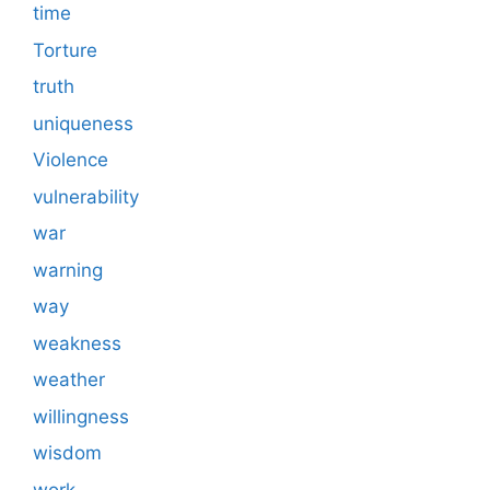
time
Torture
truth
uniqueness
Violence
vulnerability
war
warning
way
weakness
weather
willingness
wisdom
work