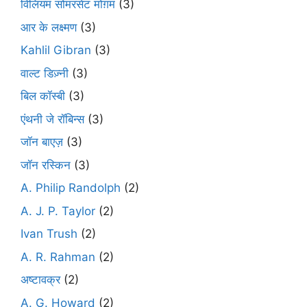
विलियम सोमरसेट मोग़म
(3)
आर के लक्ष्मण
(3)
Kahlil Gibran
(3)
वाल्ट डिज़्नी
(3)
बिल कॉस्बी
(3)
एंथनी जे रॉबिन्स
(3)
जॉन बाएज़
(3)
जॉन रस्किन
(3)
A. Philip Randolph
(2)
A. J. P. Taylor
(2)
Ivan Trush
(2)
A. R. Rahman
(2)
अष्टावक्र
(2)
A. G. Howard
(2)