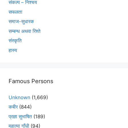
संकल्प – निश्चय
सफलता
समाज-सुधारक
सम्बन्ध अथवा रिश्ते
संस्कृति
हास्य
Famous Persons
Unknown
(1,669)
कबीर
(844)
प्रज्ञा सुभाषित
(189)
महात्मा गाँधी
(94)