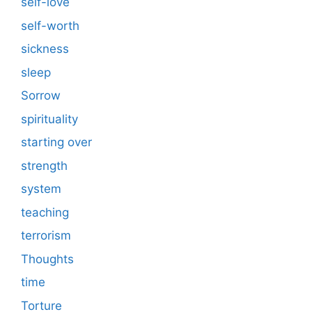
self-love
self-worth
sickness
sleep
Sorrow
spirituality
starting over
strength
system
teaching
terrorism
Thoughts
time
Torture