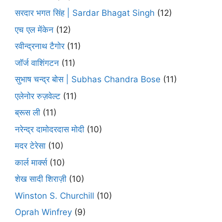
सरदार भगत सिंह | Sardar Bhagat Singh
(12)
एच एल मेंकेन
(12)
रवीन्द्रनाथ टैगोर
(11)
जॉर्ज वाशिंगटन
(11)
सुभाष चन्द्र बोस | Subhas Chandra Bose
(11)
एलेनोर रुज़वेल्ट
(11)
ब्रूस ली
(11)
नरेन्द्र दामोदरदास मोदी
(10)
मदर टेरेसा
(10)
कार्ल मार्क्स
(10)
शेख सादी शिराज़ी
(10)
Winston S. Churchill
(10)
Oprah Winfrey
(9)