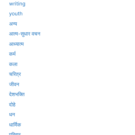
writing
youth
अन्य
आत्म-सुधार वचन
आध्यात्म
कर्म
कला
चरित्र
जीवन
देशभक्ति
दोहे
धन
धार्मिक
परिवार