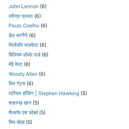
John Lennon
(6)
रवीन्द्र प्रभात
(6)
Paulo Coelho
(6)
डेल कार्नेगी
(6)
थियोडॉर रूज़वेल्ट
(6)
विलियम ऑर्थर वार्ड
(6)
मॅई वेस्ट
(6)
Woody Allen
(6)
बिल गेट्स
(6)
स्टीफन हॉकिंग | Stephen Hawking
(5)
शाहरुख़ ख़ान
(5)
मैल्कॉम एस फ़ोर्ब्स
(5)
शिव खेड़ा
(5)