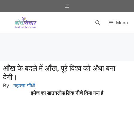
Skip
Menu
to
content
Menu
आँख के बदले में आँख, पूरे विश्व को अँधा बना
देगी।
By :
महात्मा गाँधी
इमेज का डाउनलोड लिंक नीचे दिया गया है