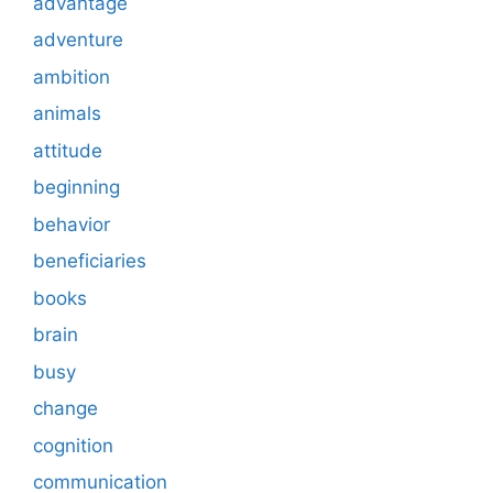
advantage
adventure
ambition
animals
attitude
beginning
behavior
beneficiaries
books
brain
busy
change
cognition
communication