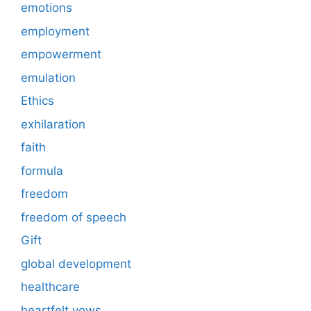
emotions
employment
empowerment
emulation
Ethics
exhilaration
faith
formula
freedom
freedom of speech
Gift
global development
healthcare
heartfelt vows