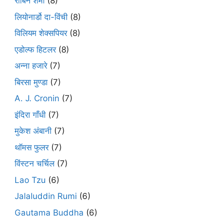
रॉबिन शर्मा
(8)
लियोनार्डो दा-विंची
(8)
विलियम शेक्सपियर
(8)
एडोल्फ हिटलर
(8)
अन्ना हजारे
(7)
बिरसा मुण्डा
(7)
A. J. Cronin
(7)
इंदिरा गाँधी
(7)
मुकेश अंबानी
(7)
थॉमस फुलर
(7)
विंस्टन चर्चिल
(7)
Lao Tzu
(6)
Jalaluddin Rumi
(6)
Gautama Buddha
(6)