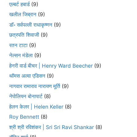
एल्बर्ट हबार्ड
(9)
खलील जिब्रान
(9)
डॉ॰ सर्वपल्ली राधाकृष्णन
(9)
छत्रपति शिवाजी
(9)
रतन टाटा
(9)
नेल्सन मंडेला
(9)
हेनरी वार्ड बीचर | Henry Ward Beecher
(9)
थॉमस अल्वा एडिसन
(9)
नागवार रामाराव नारायण मूर्ति
(9)
नेपोलियन बोनापार्ट
(8)
हेलन केलर | Helen Keller
(8)
Roy Bennett
(8)
श्री श्री रविशंकर | Sri Sri Ravi Shankar
(8)