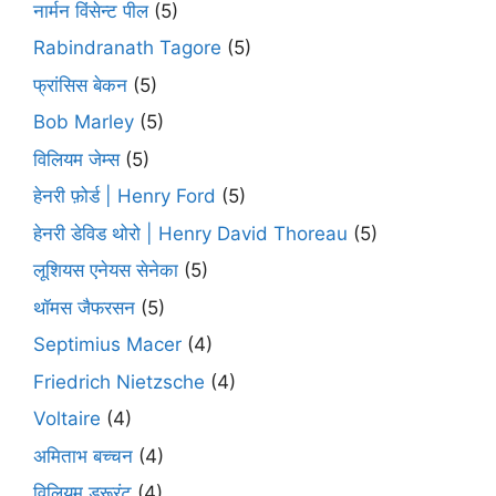
नार्मन विंसेन्ट पील
(5)
Rabindranath Tagore
(5)
फ्रांसिस बेकन
(5)
Bob Marley
(5)
विलियम जेम्स
(5)
हेनरी फ़ोर्ड | Henry Ford
(5)
हेनरी डेविड थोरो | Henry David Thoreau
(5)
लूशियस एनेयस सेनेका
(5)
थॉमस जैफरसन
(5)
Septimius Macer
(4)
Friedrich Nietzsche
(4)
Voltaire
(4)
अमिताभ बच्चन
(4)
विलियम ड्रूरंट
(4)