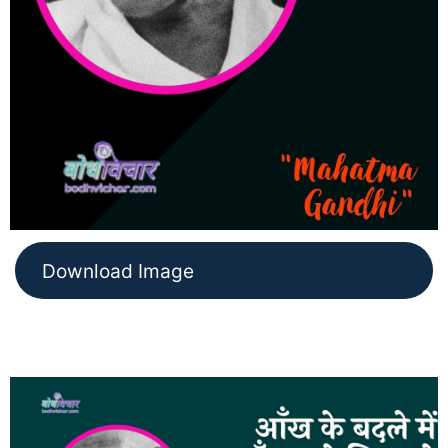
Download Image