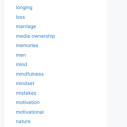
longing
loss
marriage
media ownership
memories
men
mind
mindfulness
mindset
mistakes
motivation
motivational
nature