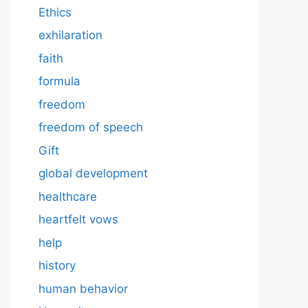
Ethics
exhilaration
faith
formula
freedom
freedom of speech
Gift
global development
healthcare
heartfelt vows
help
history
human behavior