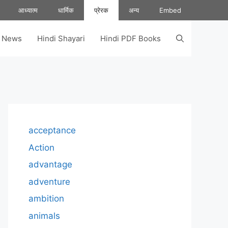
आध्यात्म
धार्मिक
प्रेरक
अन्य
Embed
s News
Hindi Shayari
Hindi PDF Books
acceptance
Action
advantage
adventure
ambition
animals