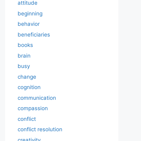
attitude
beginning
behavior
beneficiaries
books
brain
busy
change
cognition
communication
compassion
conflict
conflict resolution
creativity