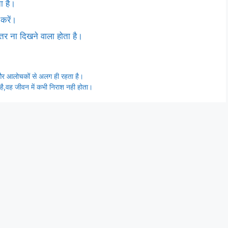
ा है।
करें।
हतर ना दिखने वाला होता है।
़ और आलोचकों से अलग ही रहता है।
 है,वह जीवन में कभी निराश नही होता।