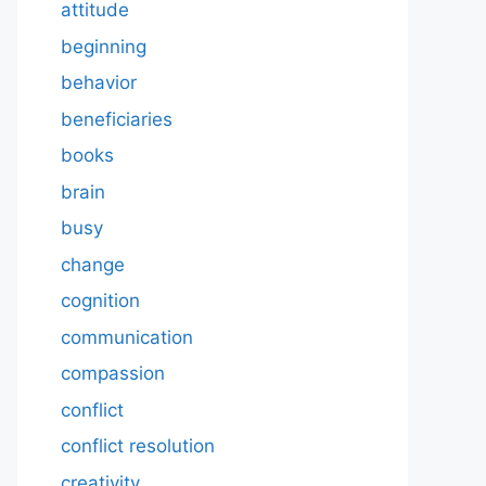
attitude
beginning
behavior
beneficiaries
books
brain
busy
change
cognition
communication
compassion
conflict
conflict resolution
creativity