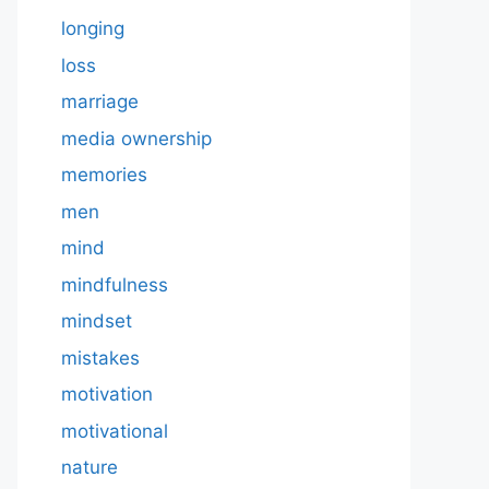
longing
loss
marriage
media ownership
memories
men
mind
mindfulness
mindset
mistakes
motivation
motivational
nature