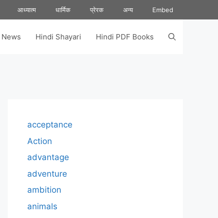
आध्यात्म
धार्मिक
प्रेरक
अन्य
Embed
s News
Hindi Shayari
Hindi PDF Books
acceptance
Action
advantage
adventure
ambition
animals