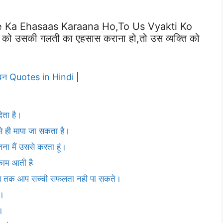
e Ka Ehasaas Karaana Ho,to Us Vyakti Ko
को उसकी गलती का एहसास कराना हो,तो उस व्यक्ति को
वन Quotes in Hindi
|
ेता है।
 ही मापा जा सकता है।
ितना मैं उससे करता हूं।
 काम आती है
तब तक आप सच्ची सफलता नही पा सकते।
े।
।