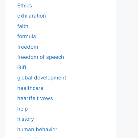
Ethics
exhilaration
faith
formula
freedom
freedom of speech
Gift
global development
healthcare
heartfelt vows
help
history
human behavior