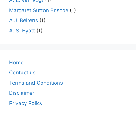
A. E. van Vogt
(1)
Margaret Sutton Briscoe
(1)
A.J. Beirens
(1)
A. S. Byatt
(1)
Home
Contact us
Terms and Conditions
Disclaimer
Privacy Policy