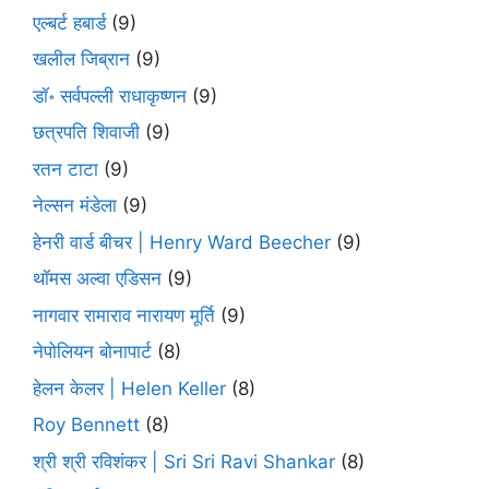
एल्बर्ट हबार्ड
(9)
खलील जिब्रान
(9)
डॉ॰ सर्वपल्ली राधाकृष्णन
(9)
छत्रपति शिवाजी
(9)
रतन टाटा
(9)
नेल्सन मंडेला
(9)
हेनरी वार्ड बीचर | Henry Ward Beecher
(9)
थॉमस अल्वा एडिसन
(9)
नागवार रामाराव नारायण मूर्ति
(9)
नेपोलियन बोनापार्ट
(8)
हेलन केलर | Helen Keller
(8)
Roy Bennett
(8)
श्री श्री रविशंकर | Sri Sri Ravi Shankar
(8)