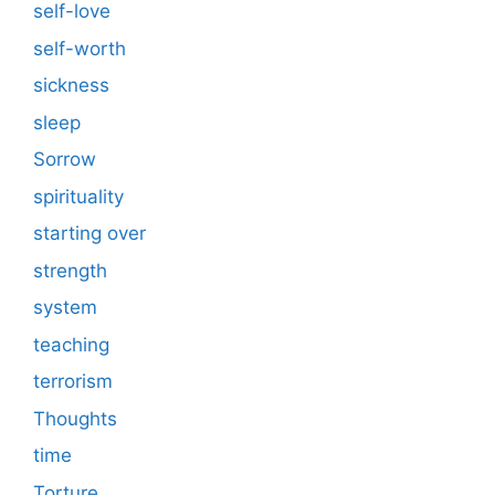
self-love
self-worth
sickness
sleep
Sorrow
spirituality
starting over
strength
system
teaching
terrorism
Thoughts
time
Torture