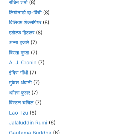
रॉबिन शर्मा
(8)
लियोनार्डो दा-विंची
(8)
विलियम शेक्सपियर
(8)
एडोल्फ हिटलर
(8)
अन्ना हजारे
(7)
बिरसा मुण्डा
(7)
A. J. Cronin
(7)
इंदिरा गाँधी
(7)
मुकेश अंबानी
(7)
थॉमस फुलर
(7)
विंस्टन चर्चिल
(7)
Lao Tzu
(6)
Jalaluddin Rumi
(6)
Gautama Buddha
(6)