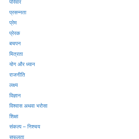
परिवार
प्रसन्नता
प्रेम
प्रेरक
बचपन
मित्रता
योग और ध्यान
राजनीति
लक्ष्य
विज्ञान
विश्वास अथवा भरोसा
शिक्षा
संकल्प – निश्चय
सफलता