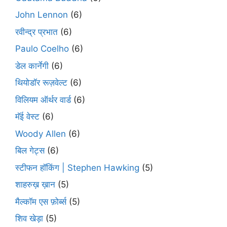
John Lennon
(6)
रवीन्द्र प्रभात
(6)
Paulo Coelho
(6)
डेल कार्नेगी
(6)
थियोडॉर रूज़वेल्ट
(6)
विलियम ऑर्थर वार्ड
(6)
मॅई वेस्ट
(6)
Woody Allen
(6)
बिल गेट्स
(6)
स्टीफन हॉकिंग | Stephen Hawking
(5)
शाहरुख़ ख़ान
(5)
मैल्कॉम एस फ़ोर्ब्स
(5)
शिव खेड़ा
(5)