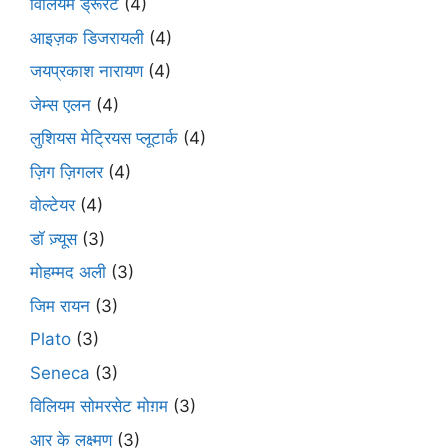
विलियम ड्रूरंट
(4)
आइज़क डिजरायली
(4)
जयप्रकाश नारायण
(4)
जेम्स एलन
(4)
लुशियस मेट्रियस प्लूटार्क
(4)
ज़िग ज़िगलर
(4)
वोल्टेयर
(4)
डॉ ज़्यूस
(3)
मोहम्मद अली
(3)
जिम रायन
(3)
Plato
(3)
Seneca
(3)
विलियम सोमरसेट मोग़म
(3)
आर के लक्ष्मण
(3)