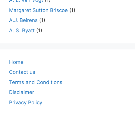
A. E. van Vogt
(1)
Margaret Sutton Briscoe
(1)
A.J. Beirens
(1)
A. S. Byatt
(1)
Home
Contact us
Terms and Conditions
Disclaimer
Privacy Policy