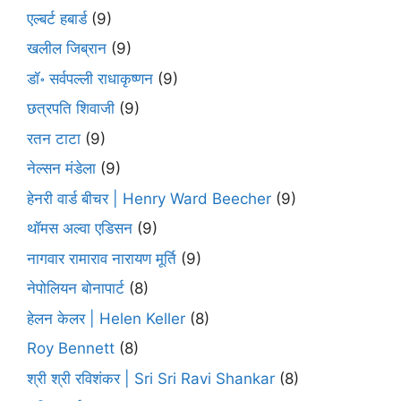
एल्बर्ट हबार्ड
(9)
खलील जिब्रान
(9)
डॉ॰ सर्वपल्ली राधाकृष्णन
(9)
छत्रपति शिवाजी
(9)
रतन टाटा
(9)
नेल्सन मंडेला
(9)
हेनरी वार्ड बीचर | Henry Ward Beecher
(9)
थॉमस अल्वा एडिसन
(9)
नागवार रामाराव नारायण मूर्ति
(9)
नेपोलियन बोनापार्ट
(8)
हेलन केलर | Helen Keller
(8)
Roy Bennett
(8)
श्री श्री रविशंकर | Sri Sri Ravi Shankar
(8)