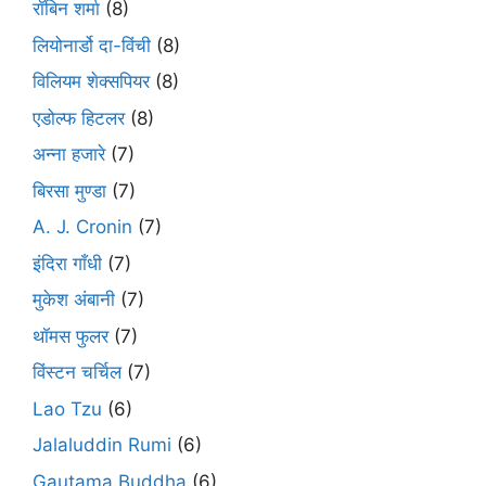
रॉबिन शर्मा
(8)
लियोनार्डो दा-विंची
(8)
विलियम शेक्सपियर
(8)
एडोल्फ हिटलर
(8)
अन्ना हजारे
(7)
बिरसा मुण्डा
(7)
A. J. Cronin
(7)
इंदिरा गाँधी
(7)
मुकेश अंबानी
(7)
थॉमस फुलर
(7)
विंस्टन चर्चिल
(7)
Lao Tzu
(6)
Jalaluddin Rumi
(6)
Gautama Buddha
(6)