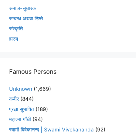
समाज-सुधारक
सम्बन्ध अथवा रिश्ते
संस्कृति
हास्य
Famous Persons
Unknown
(1,669)
कबीर
(844)
प्रज्ञा सुभाषित
(189)
महात्मा गाँधी
(94)
स्वामी विवेकानन्द | Swami Vivekananda
(92)