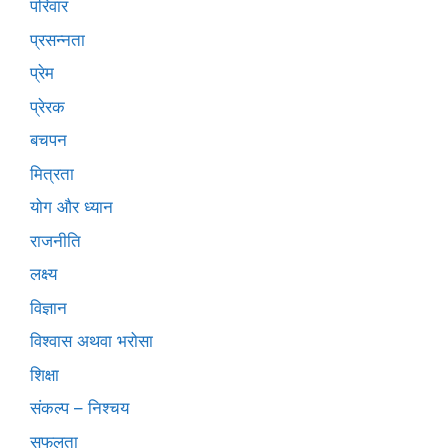
परिवार
प्रसन्नता
प्रेम
प्रेरक
बचपन
मित्रता
योग और ध्यान
राजनीति
लक्ष्य
विज्ञान
विश्वास अथवा भरोसा
शिक्षा
संकल्प – निश्चय
सफलता