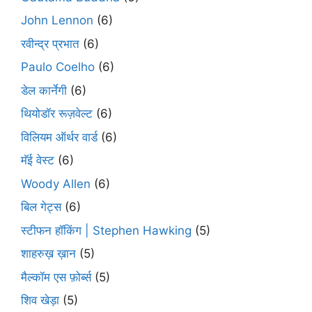
John Lennon
(6)
रवीन्द्र प्रभात
(6)
Paulo Coelho
(6)
डेल कार्नेगी
(6)
थियोडॉर रूज़वेल्ट
(6)
विलियम ऑर्थर वार्ड
(6)
मॅई वेस्ट
(6)
Woody Allen
(6)
बिल गेट्स
(6)
स्टीफन हॉकिंग | Stephen Hawking
(5)
शाहरुख़ ख़ान
(5)
मैल्कॉम एस फ़ोर्ब्स
(5)
शिव खेड़ा
(5)