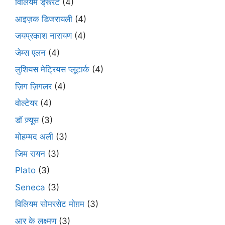
विलियम ड्रूरंट
(4)
आइज़क डिजरायली
(4)
जयप्रकाश नारायण
(4)
जेम्स एलन
(4)
लुशियस मेट्रियस प्लूटार्क
(4)
ज़िग ज़िगलर
(4)
वोल्टेयर
(4)
डॉ ज़्यूस
(3)
मोहम्मद अली
(3)
जिम रायन
(3)
Plato
(3)
Seneca
(3)
विलियम सोमरसेट मोग़म
(3)
आर के लक्ष्मण
(3)