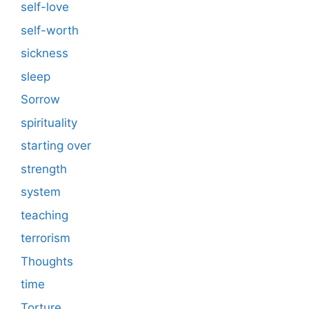
self-love
self-worth
sickness
sleep
Sorrow
spirituality
starting over
strength
system
teaching
terrorism
Thoughts
time
Torture