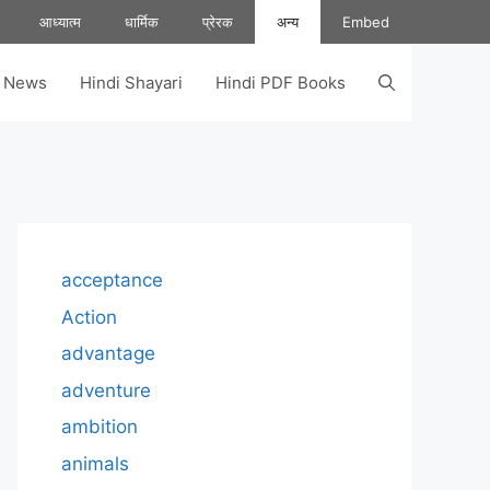
आध्यात्म
धार्मिक
प्रेरक
अन्य
Embed
s News
Hindi Shayari
Hindi PDF Books
acceptance
Action
advantage
adventure
ambition
animals