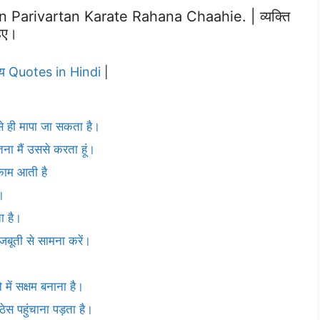
Parivartan Karate Rahana Chaahie. | व्यक्ति
हिए।
्य Quotes in Hindi
|
 ही मापा जा सकता है।
ितना मैं उससे करता हूं।
 काम आती है
।
ा है।
जबूती से सामना करें।
े में सक्षम बनाना है।
स पहुंचाना पड़ता है।