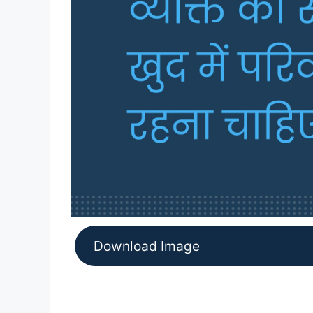
Download Image