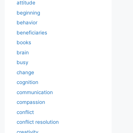
attitude
beginning
behavior
beneficiaries
books
brain
busy
change
cognition
communication
compassion
conflict
conflict resolution
creativity