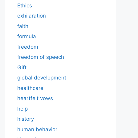
Ethics
exhilaration
faith
formula
freedom
freedom of speech
Gift
global development
healthcare
heartfelt vows
help
history
human behavior