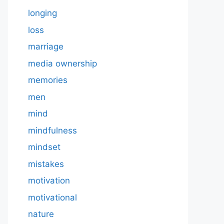
longing
loss
marriage
media ownership
memories
men
mind
mindfulness
mindset
mistakes
motivation
motivational
nature