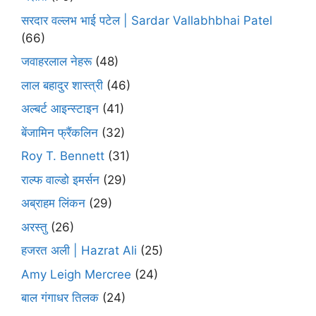
सरदार वल्लभ भाई पटेल | Sardar Vallabhbhai Patel
(66)
जवाहरलाल नेहरू
(48)
लाल बहादुर शास्त्री
(46)
अल्बर्ट आइन्स्टाइन
(41)
बेंजामिन फ्रैंकलिन
(32)
Roy T. Bennett
(31)
राल्फ वाल्डो इमर्सन
(29)
अब्राहम लिंकन
(29)
अरस्तु
(26)
हजरत अली | Hazrat Ali
(25)
Amy Leigh Mercree
(24)
बाल गंगाधर तिलक
(24)