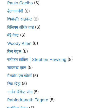
Paulo Coelho
(6)
डेल कार्नेगी
(6)
थियोडॉर रूज़वेल्ट
(6)
विलियम ऑर्थर वार्ड
(6)
मॅई वेस्ट
(6)
Woody Allen
(6)
बिल गेट्स
(6)
स्टीफन हॉकिंग | Stephen Hawking
(5)
शाहरुख़ ख़ान
(5)
मैल्कॉम एस फ़ोर्ब्स
(5)
शिव खेड़ा
(5)
नार्मन विंसेन्ट पील
(5)
Rabindranath Tagore
(5)
फ्रांसिस बेकन
(5)