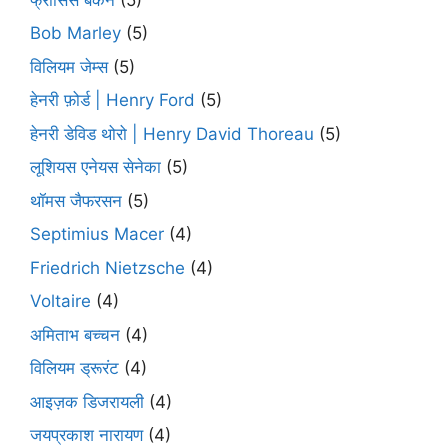
Bob Marley
(5)
विलियम जेम्स
(5)
हेनरी फ़ोर्ड | Henry Ford
(5)
हेनरी डेविड थोरो | Henry David Thoreau
(5)
लूशियस एनेयस सेनेका
(5)
थॉमस जैफरसन
(5)
Septimius Macer
(4)
Friedrich Nietzsche
(4)
Voltaire
(4)
अमिताभ बच्चन
(4)
विलियम ड्रूरंट
(4)
आइज़क डिजरायली
(4)
जयप्रकाश नारायण
(4)