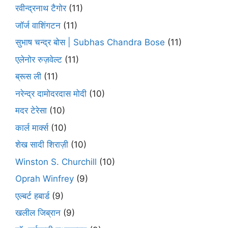
रवीन्द्रनाथ टैगोर
(11)
जॉर्ज वाशिंगटन
(11)
सुभाष चन्द्र बोस | Subhas Chandra Bose
(11)
एलेनोर रुज़वेल्ट
(11)
ब्रूस ली
(11)
नरेन्द्र दामोदरदास मोदी
(10)
मदर टेरेसा
(10)
कार्ल मार्क्स
(10)
शेख सादी शिराज़ी
(10)
Winston S. Churchill
(10)
Oprah Winfrey
(9)
एल्बर्ट हबार्ड
(9)
खलील जिब्रान
(9)