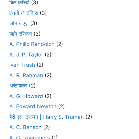
बिल कॉस्बी
(3)
एंथनी जे रॉबिन्स
(3)
जॉन बाएज़
(3)
जॉन रस्किन
(3)
A. Philip Randolph
(2)
A. J. P. Taylor
(2)
Ivan Trush
(2)
A. R. Rahman
(2)
अष्टावक्र
(2)
A. G. Howard
(2)
A. Edward Newton
(2)
हैरी एस. ट्रूमैन | Harry S. Truman
(2)
A. C. Benson
(2)
A. G. Roemmers
(1)