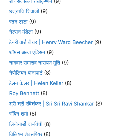
डॉ॰ सर्वपल्ली राधाकृष्णन
(9)
छत्रपति शिवाजी
(9)
रतन टाटा
(9)
नेल्सन मंडेला
(9)
हेनरी वार्ड बीचर | Henry Ward Beecher
(9)
थॉमस अल्वा एडिसन
(9)
नागवार रामाराव नारायण मूर्ति
(9)
नेपोलियन बोनापार्ट
(8)
हेलन केलर | Helen Keller
(8)
Roy Bennett
(8)
श्री श्री रविशंकर | Sri Sri Ravi Shankar
(8)
रॉबिन शर्मा
(8)
लियोनार्डो दा-विंची
(8)
विलियम शेक्सपियर
(8)