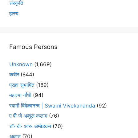
संस्कृति
हास्य
Famous Persons
Unknown
(1,669)
कबीर
(844)
प्रज्ञा सुभाषित
(189)
महात्मा गाँधी
(94)
स्वामी विवेकानन्द | Swami Vivekananda
(92)
ए पी जे अब्दुल कलाम
(76)
डॉ॰ बी॰ आर॰ अम्बेडकर
(70)
अज्ञात
(70)