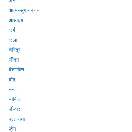
अन्य
आत्म-सुधार वचन
आध्यात्म
कर्म
कला
चरित्र
जीवन
देशभक्ति
दोहे
धन
धार्मिक
परिवार
प्रसन्नता
प्रेम