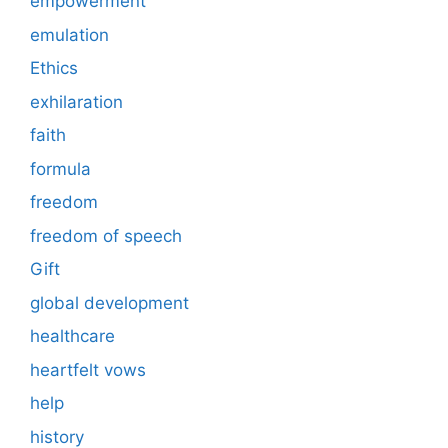
empowerment
emulation
Ethics
exhilaration
faith
formula
freedom
freedom of speech
Gift
global development
healthcare
heartfelt vows
help
history