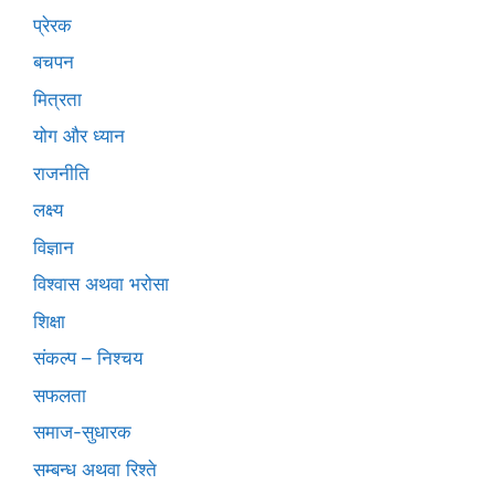
प्रेरक
बचपन
मित्रता
योग और ध्यान
राजनीति
लक्ष्य
विज्ञान
विश्वास अथवा भरोसा
शिक्षा
संकल्प – निश्चय
सफलता
समाज-सुधारक
सम्बन्ध अथवा रिश्ते