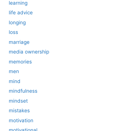
learning
life advice
longing
loss
marriage
media ownership
memories
men
mind
mindfulness
mindset
mistakes
motivation
motivational