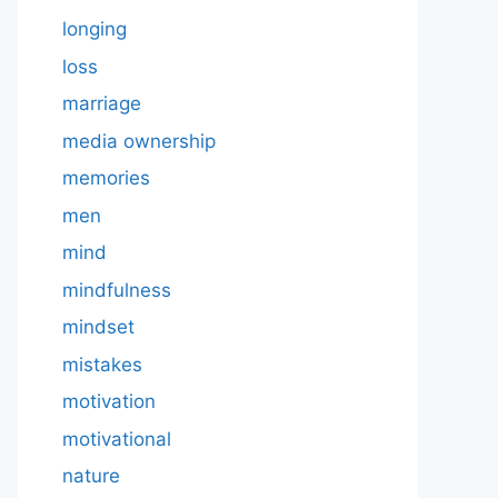
longing
loss
marriage
media ownership
memories
men
mind
mindfulness
mindset
mistakes
motivation
motivational
nature