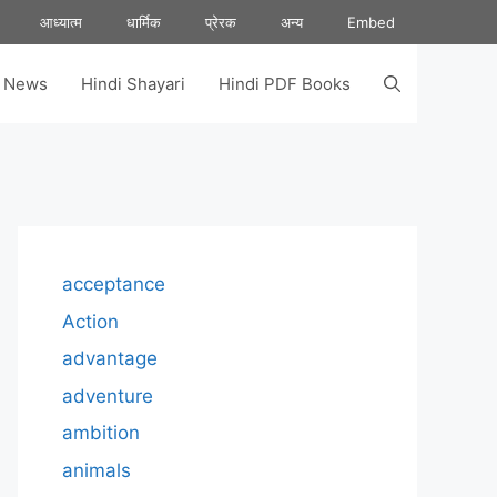
आध्यात्म
धार्मिक
प्रेरक
अन्य
Embed
s News
Hindi Shayari
Hindi PDF Books
acceptance
Action
advantage
adventure
ambition
animals