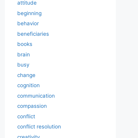
attitude
beginning
behavior
beneficiaries
books
brain
busy
change
cognition
communication
compassion
conflict
conflict resolution
creativity