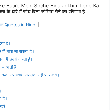
 Ke Baare Mein Soche Bina Jokhim Lene Ka
बारे में सोचे बिना जोखिम लेने का परिणाम है।
वन Quotes in Hindi
|
ेता है।
 ही मापा जा सकता है।
ितना मैं उससे करता हूं।
 काम आती है
तब तक आप सच्ची सफलता नही पा सकते।
े।
।
ा है।
करें।