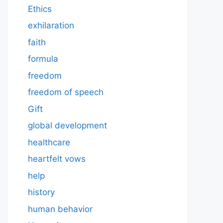
Ethics
exhilaration
faith
formula
freedom
freedom of speech
Gift
global development
healthcare
heartfelt vows
help
history
human behavior