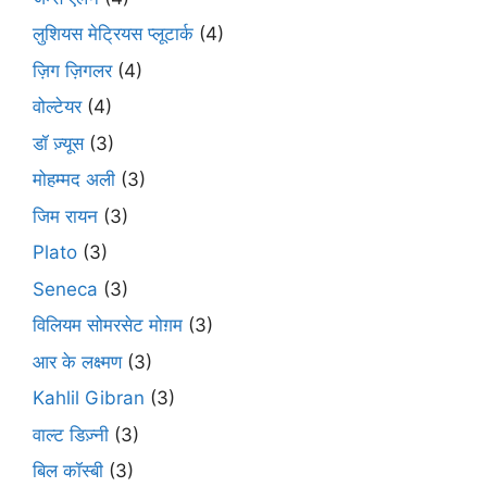
लुशियस मेट्रियस प्लूटार्क
(4)
ज़िग ज़िगलर
(4)
वोल्टेयर
(4)
डॉ ज़्यूस
(3)
मोहम्मद अली
(3)
जिम रायन
(3)
Plato
(3)
Seneca
(3)
विलियम सोमरसेट मोग़म
(3)
आर के लक्ष्मण
(3)
Kahlil Gibran
(3)
वाल्ट डिज़्नी
(3)
बिल कॉस्बी
(3)