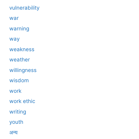
vulnerability
war
warning
way
weakness
weather
willingness
wisdom
work
work ethic
writing
youth
अन्य