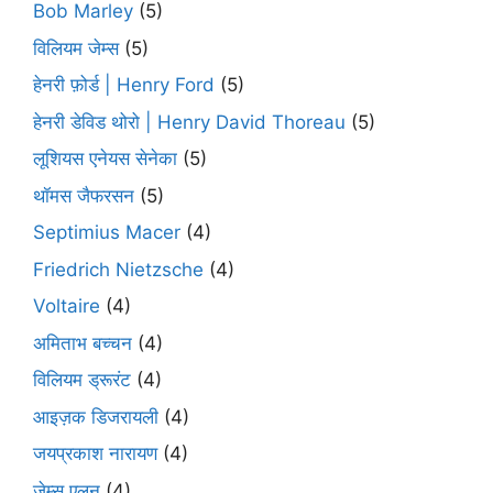
Bob Marley
(5)
विलियम जेम्स
(5)
हेनरी फ़ोर्ड | Henry Ford
(5)
हेनरी डेविड थोरो | Henry David Thoreau
(5)
लूशियस एनेयस सेनेका
(5)
थॉमस जैफरसन
(5)
Septimius Macer
(4)
Friedrich Nietzsche
(4)
Voltaire
(4)
अमिताभ बच्चन
(4)
विलियम ड्रूरंट
(4)
आइज़क डिजरायली
(4)
जयप्रकाश नारायण
(4)
जेम्स एलन
(4)