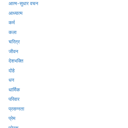
आत्म-सुधार वचन
आध्यात्म
कर्म
कला
चरित्र
जीवन
देशभक्ति
दोहे
धन
धार्मिक
परिवार
प्रसन्नता
प्रेम
प्रेरक