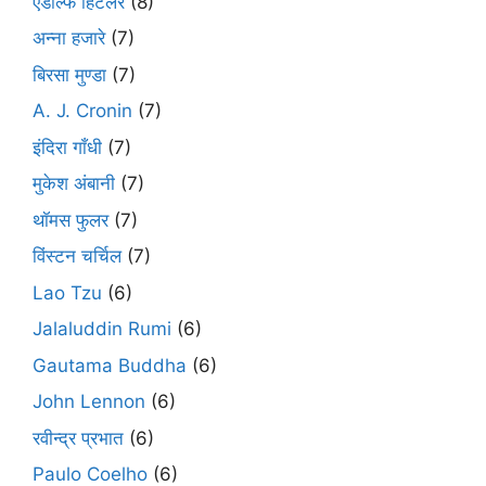
एडोल्फ हिटलर
(8)
अन्ना हजारे
(7)
बिरसा मुण्डा
(7)
A. J. Cronin
(7)
इंदिरा गाँधी
(7)
मुकेश अंबानी
(7)
थॉमस फुलर
(7)
विंस्टन चर्चिल
(7)
Lao Tzu
(6)
Jalaluddin Rumi
(6)
Gautama Buddha
(6)
John Lennon
(6)
रवीन्द्र प्रभात
(6)
Paulo Coelho
(6)