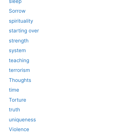
sleep
Sorrow
spirituality
starting over
strength
system
teaching
terrorism
Thoughts
time
Torture
truth
uniqueness
Violence