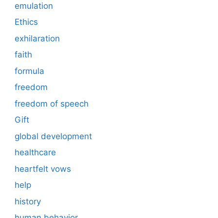
emulation
Ethics
exhilaration
faith
formula
freedom
freedom of speech
Gift
global development
healthcare
heartfelt vows
help
history
human behavior