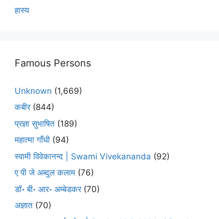
हास्य
Famous Persons
Unknown
(1,669)
कबीर
(844)
प्रज्ञा सुभाषित
(189)
महात्मा गाँधी
(94)
स्वामी विवेकानन्द | Swami Vivekananda
(92)
ए पी जे अब्दुल कलाम
(76)
डॉ॰ बी॰ आर॰ अम्बेडकर
(70)
अज्ञात
(70)