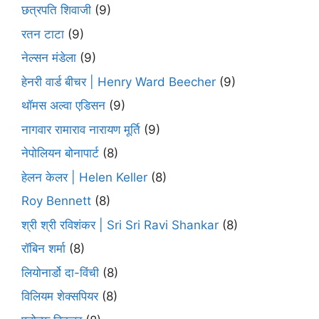
छत्रपति शिवाजी
(9)
रतन टाटा
(9)
नेल्सन मंडेला
(9)
हेनरी वार्ड बीचर | Henry Ward Beecher
(9)
थॉमस अल्वा एडिसन
(9)
नागवार रामाराव नारायण मूर्ति
(9)
नेपोलियन बोनापार्ट
(8)
हेलन केलर | Helen Keller
(8)
Roy Bennett
(8)
श्री श्री रविशंकर | Sri Sri Ravi Shankar
(8)
रॉबिन शर्मा
(8)
लियोनार्डो दा-विंची
(8)
विलियम शेक्सपियर
(8)