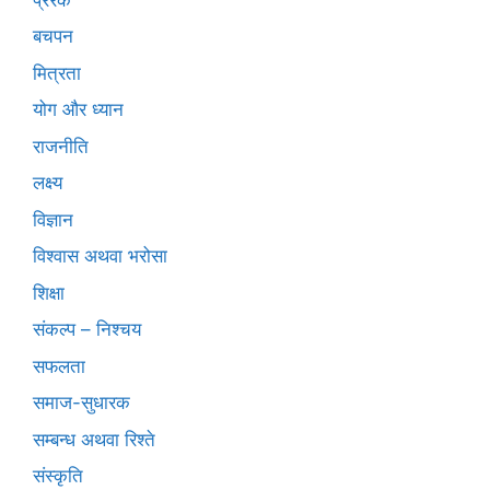
बचपन
मित्रता
योग और ध्यान
राजनीति
लक्ष्य
विज्ञान
विश्वास अथवा भरोसा
शिक्षा
संकल्प – निश्चय
सफलता
समाज-सुधारक
सम्बन्ध अथवा रिश्ते
संस्कृति