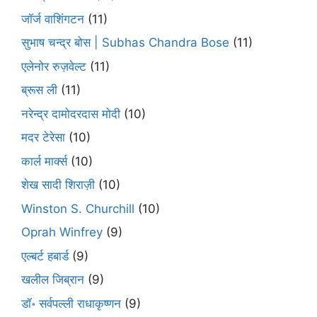
जॉर्ज वाशिंगटन
(11)
सुभाष चन्द्र बोस | Subhas Chandra Bose
(11)
एलेनोर रुज़वेल्ट
(11)
ब्रूस ली
(11)
नरेन्द्र दामोदरदास मोदी
(10)
मदर टेरेसा
(10)
कार्ल मार्क्स
(10)
शेख सादी शिराज़ी
(10)
Winston S. Churchill
(10)
Oprah Winfrey
(9)
एल्बर्ट हबार्ड
(9)
खलील जिब्रान
(9)
डॉ॰ सर्वपल्ली राधाकृष्णन
(9)