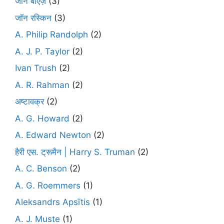
जॉन बाएज़
(3)
जॉन रस्किन
(3)
A. Philip Randolph
(2)
A. J. P. Taylor
(2)
Ivan Trush
(2)
A. R. Rahman
(2)
अष्टावक्र
(2)
A. G. Howard
(2)
A. Edward Newton
(2)
हैरी एस. ट्रूमैन | Harry S. Truman
(2)
A. C. Benson
(2)
A. G. Roemmers
(1)
Aleksandrs Apsītis
(1)
A. J. Muste
(1)