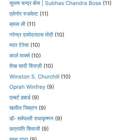
सुभाष चन्द्र बोस | Subhas Chandra Bose
(11)
एलेनोर रुज़वेल्ट
(11)
ब्रूस ली
(11)
नरेन्द्र दामोदरदास मोदी
(10)
मदर टेरेसा
(10)
कार्ल मार्क्स
(10)
शेख सादी शिराज़ी
(10)
Winston S. Churchill
(10)
Oprah Winfrey
(9)
एल्बर्ट हबार्ड
(9)
खलील जिब्रान
(9)
डॉ॰ सर्वपल्ली राधाकृष्णन
(9)
छत्रपति शिवाजी
(9)
रतन टाटा
(9)