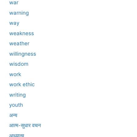
war
warning
way
weakness
weather
willingness
wisdom
work
work ethic
writing
youth
अन्य
आत्म-सुधार वचन
आध्यात्म