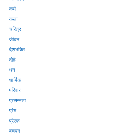
कर्म
कला
चरित्र
जीवन
देशभक्ति
दोहे
धन
धार्मिक
परिवार
प्रसन्नता
प्रेम
प्रेरक
बचपन