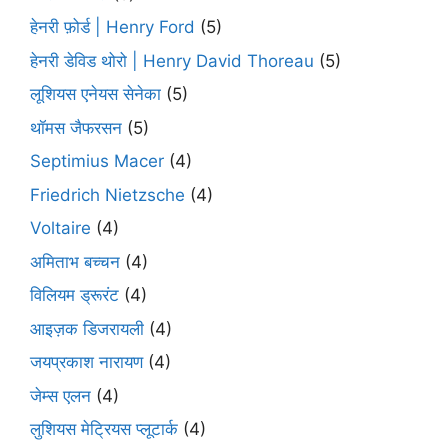
हेनरी फ़ोर्ड | Henry Ford
(5)
हेनरी डेविड थोरो | Henry David Thoreau
(5)
लूशियस एनेयस सेनेका
(5)
थॉमस जैफरसन
(5)
Septimius Macer
(4)
Friedrich Nietzsche
(4)
Voltaire
(4)
अमिताभ बच्चन
(4)
विलियम ड्रूरंट
(4)
आइज़क डिजरायली
(4)
जयप्रकाश नारायण
(4)
जेम्स एलन
(4)
लुशियस मेट्रियस प्लूटार्क
(4)