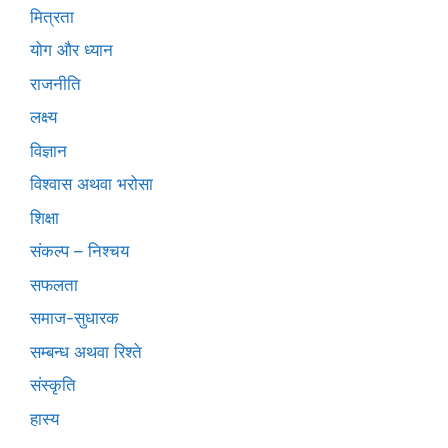
मित्रता
योग और ध्यान
राजनीति
लक्ष्य
विज्ञान
विश्वास अथवा भरोसा
शिक्षा
संकल्प – निश्चय
सफलता
समाज-सुधारक
सम्बन्ध अथवा रिश्ते
संस्कृति
हास्य