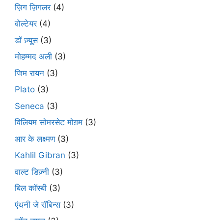
ज़िग ज़िगलर
(4)
वोल्टेयर
(4)
डॉ ज़्यूस
(3)
मोहम्मद अली
(3)
जिम रायन
(3)
Plato
(3)
Seneca
(3)
विलियम सोमरसेट मोग़म
(3)
आर के लक्ष्मण
(3)
Kahlil Gibran
(3)
वाल्ट डिज़्नी
(3)
बिल कॉस्बी
(3)
एंथनी जे रॉबिन्स
(3)