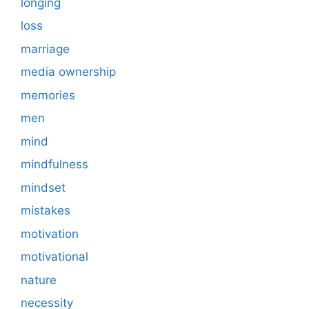
longing
loss
marriage
media ownership
memories
men
mind
mindfulness
mindset
mistakes
motivation
motivational
nature
necessity