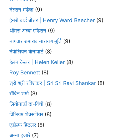
नेल्सन मंडेला
(9)
हेनरी वार्ड बीचर | Henry Ward Beecher
(9)
थॉमस अल्वा एडिसन
(9)
नागवार रामाराव नारायण मूर्ति
(9)
नेपोलियन बोनापार्ट
(8)
हेलन केलर | Helen Keller
(8)
Roy Bennett
(8)
श्री श्री रविशंकर | Sri Sri Ravi Shankar
(8)
रॉबिन शर्मा
(8)
लियोनार्डो दा-विंची
(8)
विलियम शेक्सपियर
(8)
एडोल्फ हिटलर
(8)
अन्ना हजारे
(7)