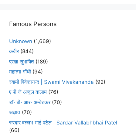
Famous Persons
Unknown
(1,669)
कबीर
(844)
प्रज्ञा सुभाषित
(189)
महात्मा गाँधी
(94)
स्वामी विवेकानन्द | Swami Vivekananda
(92)
ए पी जे अब्दुल कलाम
(76)
डॉ॰ बी॰ आर॰ अम्बेडकर
(70)
अज्ञात
(70)
सरदार वल्लभ भाई पटेल | Sardar Vallabhbhai Patel
(66)