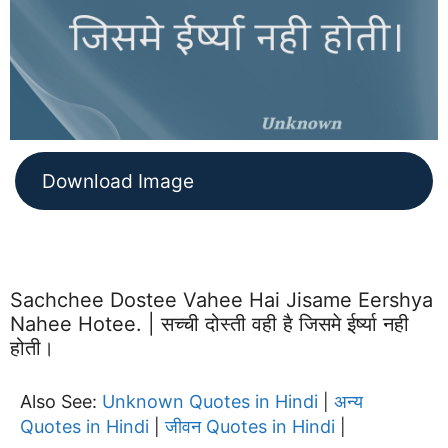
Download Image
Sachchee Dostee Vahee Hai Jisame Eershya
Nahee Hotee. | सच्ची दोस्ती वही है जिसमे ईर्ष्या नही
होती।
Also See:
Unknown Quotes in Hindi
अन्य
|
Quotes in Hindi
जीवन Quotes in Hindi
|
|