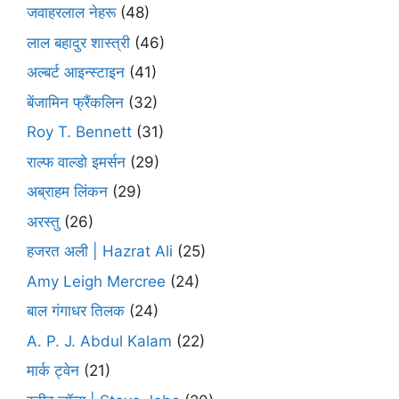
जवाहरलाल नेहरू
(48)
लाल बहादुर शास्त्री
(46)
अल्बर्ट आइन्स्टाइन
(41)
बेंजामिन फ्रैंकलिन
(32)
Roy T. Bennett
(31)
राल्फ वाल्डो इमर्सन
(29)
अब्राहम लिंकन
(29)
अरस्तु
(26)
हजरत अली | Hazrat Ali
(25)
Amy Leigh Mercree
(24)
बाल गंगाधर तिलक
(24)
A. P. J. Abdul Kalam
(22)
मार्क ट्वेन
(21)