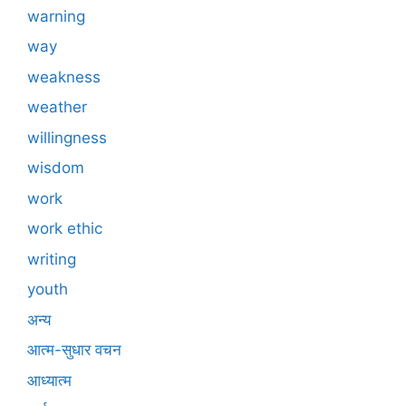
warning
way
weakness
weather
willingness
wisdom
work
work ethic
writing
youth
अन्य
आत्म-सुधार वचन
आध्यात्म