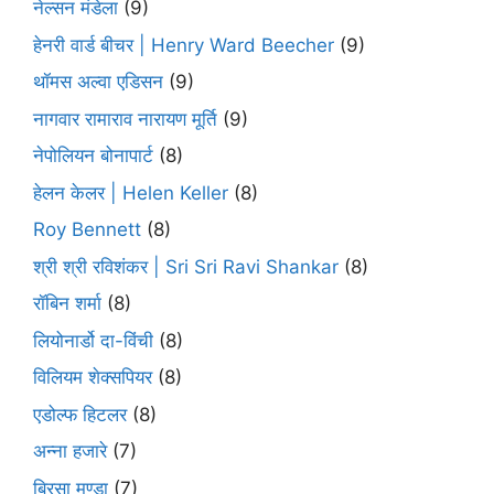
नेल्सन मंडेला
(9)
हेनरी वार्ड बीचर | Henry Ward Beecher
(9)
थॉमस अल्वा एडिसन
(9)
नागवार रामाराव नारायण मूर्ति
(9)
नेपोलियन बोनापार्ट
(8)
हेलन केलर | Helen Keller
(8)
Roy Bennett
(8)
श्री श्री रविशंकर | Sri Sri Ravi Shankar
(8)
रॉबिन शर्मा
(8)
लियोनार्डो दा-विंची
(8)
विलियम शेक्सपियर
(8)
एडोल्फ हिटलर
(8)
अन्ना हजारे
(7)
बिरसा मुण्डा
(7)