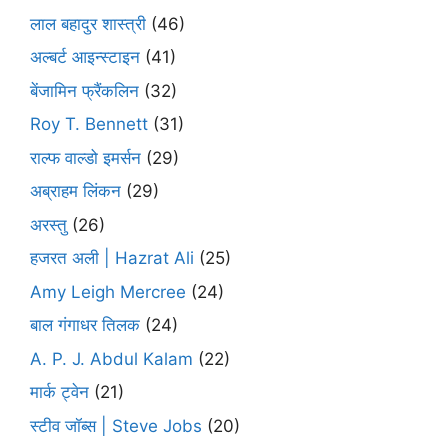
लाल बहादुर शास्त्री
(46)
अल्बर्ट आइन्स्टाइन
(41)
बेंजामिन फ्रैंकलिन
(32)
Roy T. Bennett
(31)
राल्फ वाल्डो इमर्सन
(29)
अब्राहम लिंकन
(29)
अरस्तु
(26)
हजरत अली | Hazrat Ali
(25)
Amy Leigh Mercree
(24)
बाल गंगाधर तिलक
(24)
A. P. J. Abdul Kalam
(22)
मार्क ट्वेन
(21)
स्टीव जॉब्स | Steve Jobs
(20)