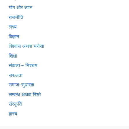
योग और ध्यान
राजनीति
लक्ष्य
विज्ञान
विश्वास अथवा भरोसा
शिक्षा
संकल्प – निश्चय
सफलता
समाज-सुधारक
सम्बन्ध अथवा रिश्ते
संस्कृति
हास्य