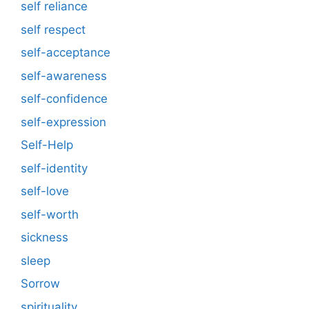
self reliance
self respect
self-acceptance
self-awareness
self-confidence
self-expression
Self-Help
self-identity
self-love
self-worth
sickness
sleep
Sorrow
spirituality