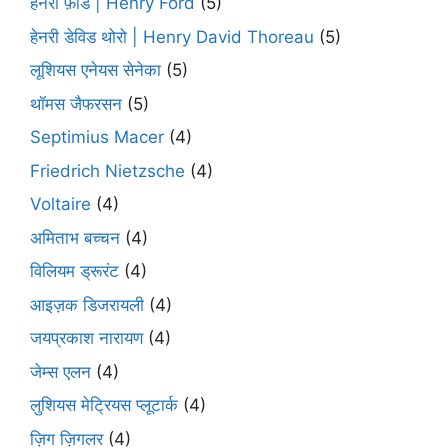
हेनरी फ़ोर्ड | Henry Ford
(5)
हेनरी डेविड थोरो | Henry David Thoreau
(5)
लूशियस एनेयस सेनेका
(5)
थॉमस जैफरसन
(5)
Septimius Macer
(4)
Friedrich Nietzsche
(4)
Voltaire
(4)
अमिताभ बच्चन
(4)
विलियम ड्रूरंट
(4)
आइज़क डिजरायली
(4)
जयप्रकाश नारायण
(4)
जेम्स एलन
(4)
लुशियस मेट्रियस प्लूटार्क
(4)
ज़िग ज़िगलर
(4)