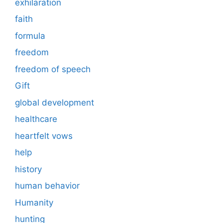
exhilaration
faith
formula
freedom
freedom of speech
Gift
global development
healthcare
heartfelt vows
help
history
human behavior
Humanity
hunting