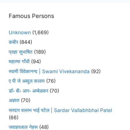
Famous Persons
Unknown
(1,669)
कबीर
(844)
प्रज्ञा सुभाषित
(189)
महात्मा गाँधी
(94)
स्वामी विवेकानन्द | Swami Vivekananda
(92)
ए पी जे अब्दुल कलाम
(76)
डॉ॰ बी॰ आर॰ अम्बेडकर
(70)
अज्ञात
(70)
सरदार वल्लभ भाई पटेल | Sardar Vallabhbhai Patel
(66)
जवाहरलाल नेहरू
(48)