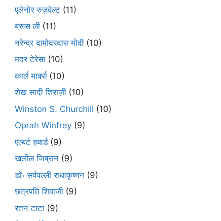
एलेनोर रुज़वेल्ट
(11)
ब्रूस ली
(11)
नरेन्द्र दामोदरदास मोदी
(10)
मदर टेरेसा
(10)
कार्ल मार्क्स
(10)
शेख सादी शिराज़ी
(10)
Winston S. Churchill
(10)
Oprah Winfrey
(9)
एल्बर्ट हबार्ड
(9)
खलील जिब्रान
(9)
डॉ॰ सर्वपल्ली राधाकृष्णन
(9)
छत्रपति शिवाजी
(9)
रतन टाटा
(9)