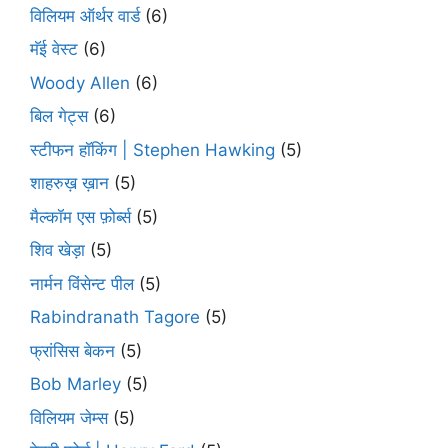
विलियम ऑर्थर वार्ड
(6)
मॅई वेस्ट
(6)
Woody Allen
(6)
बिल गेट्स
(6)
स्टीफन हॉकिंग | Stephen Hawking
(5)
शाहरुख़ ख़ान
(5)
मैल्कॉम एस फ़ोर्ब्स
(5)
शिव खेड़ा
(5)
नार्मन विंसेन्ट पील
(5)
Rabindranath Tagore
(5)
फ्रांसिस बेकन
(5)
Bob Marley
(5)
विलियम जेम्स
(5)