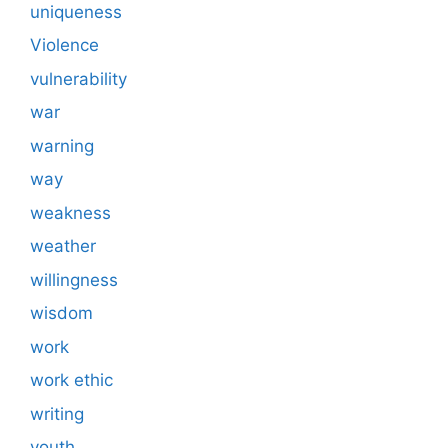
uniqueness
Violence
vulnerability
war
warning
way
weakness
weather
willingness
wisdom
work
work ethic
writing
youth