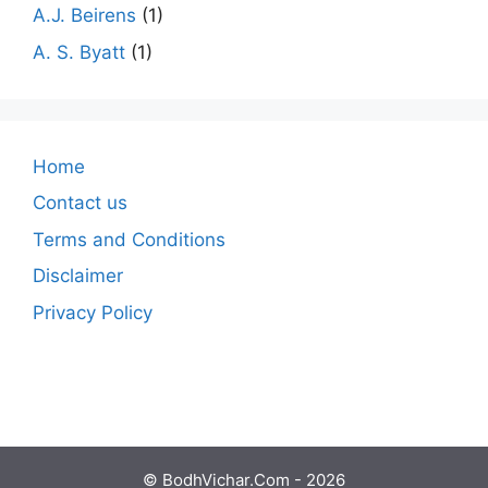
A.J. Beirens
(1)
A. S. Byatt
(1)
Home
Contact us
Terms and Conditions
Disclaimer
Privacy Policy
© BodhVichar.Com - 2026