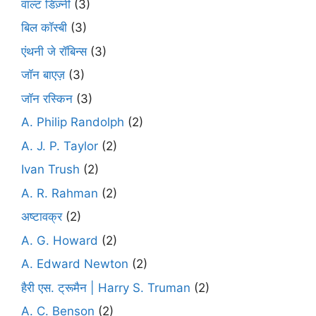
वाल्ट डिज़्नी
(3)
बिल कॉस्बी
(3)
एंथनी जे रॉबिन्स
(3)
जॉन बाएज़
(3)
जॉन रस्किन
(3)
A. Philip Randolph
(2)
A. J. P. Taylor
(2)
Ivan Trush
(2)
A. R. Rahman
(2)
अष्टावक्र
(2)
A. G. Howard
(2)
A. Edward Newton
(2)
हैरी एस. ट्रूमैन | Harry S. Truman
(2)
A. C. Benson
(2)