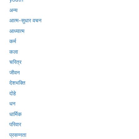
अन्य
आत्म-सुधार वचन
आध्यात्म
कर्म
कला
चरित्र
जीवन
देशभक्ति
दोहे
धन
धार्मिक
परिवार
प्रसन्नता