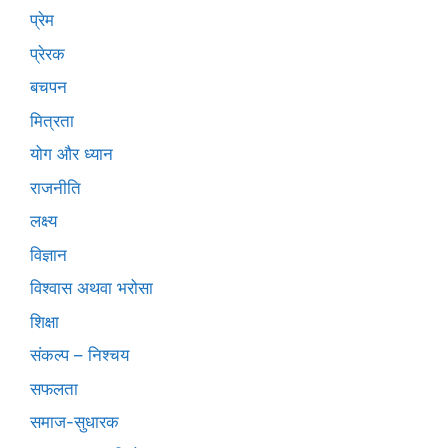
प्रेम
प्रेरक
बचपन
मित्रता
योग और ध्यान
राजनीति
लक्ष्य
विज्ञान
विश्वास अथवा भरोसा
शिक्षा
संकल्प – निश्चय
सफलता
समाज-सुधारक