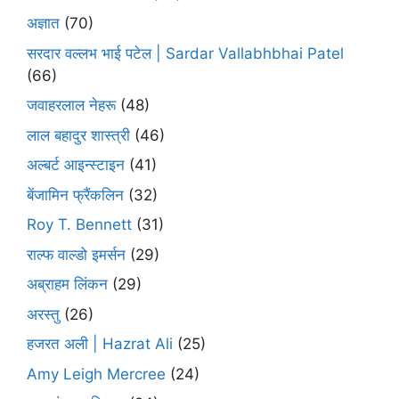
अज्ञात
(70)
सरदार वल्लभ भाई पटेल | Sardar Vallabhbhai Patel
(66)
जवाहरलाल नेहरू
(48)
लाल बहादुर शास्त्री
(46)
अल्बर्ट आइन्स्टाइन
(41)
बेंजामिन फ्रैंकलिन
(32)
Roy T. Bennett
(31)
राल्फ वाल्डो इमर्सन
(29)
अब्राहम लिंकन
(29)
अरस्तु
(26)
हजरत अली | Hazrat Ali
(25)
Amy Leigh Mercree
(24)