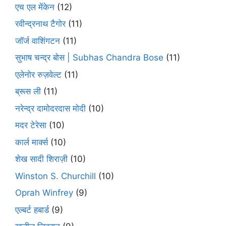
एच एल मेंकेन
(12)
रवीन्द्रनाथ टैगोर
(11)
जॉर्ज वाशिंगटन
(11)
सुभाष चन्द्र बोस | Subhas Chandra Bose
(11)
एलेनोर रुज़वेल्ट
(11)
ब्रूस ली
(11)
नरेन्द्र दामोदरदास मोदी
(10)
मदर टेरेसा
(10)
कार्ल मार्क्स
(10)
शेख सादी शिराज़ी
(10)
Winston S. Churchill
(10)
Oprah Winfrey
(9)
एल्बर्ट हबार्ड
(9)