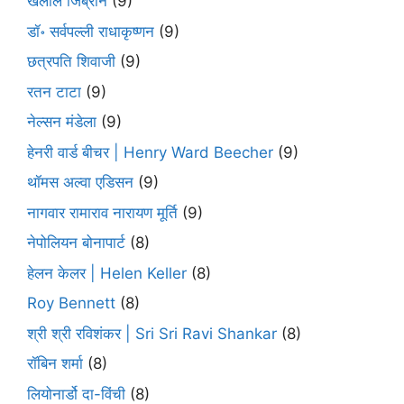
खलील जिब्रान
(9)
डॉ॰ सर्वपल्ली राधाकृष्णन
(9)
छत्रपति शिवाजी
(9)
रतन टाटा
(9)
नेल्सन मंडेला
(9)
हेनरी वार्ड बीचर | Henry Ward Beecher
(9)
थॉमस अल्वा एडिसन
(9)
नागवार रामाराव नारायण मूर्ति
(9)
नेपोलियन बोनापार्ट
(8)
हेलन केलर | Helen Keller
(8)
Roy Bennett
(8)
श्री श्री रविशंकर | Sri Sri Ravi Shankar
(8)
रॉबिन शर्मा
(8)
लियोनार्डो दा-विंची
(8)