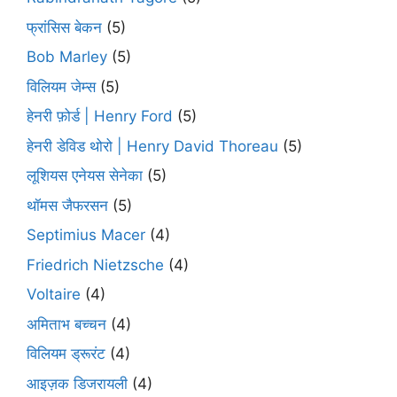
फ्रांसिस बेकन
(5)
Bob Marley
(5)
विलियम जेम्स
(5)
हेनरी फ़ोर्ड | Henry Ford
(5)
हेनरी डेविड थोरो | Henry David Thoreau
(5)
लूशियस एनेयस सेनेका
(5)
थॉमस जैफरसन
(5)
Septimius Macer
(4)
Friedrich Nietzsche
(4)
Voltaire
(4)
अमिताभ बच्चन
(4)
विलियम ड्रूरंट
(4)
आइज़क डिजरायली
(4)