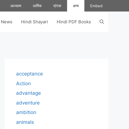
आध्यात्म
धार्मिक
प्रेरक
अन्य
Embed
s News
Hindi Shayari
Hindi PDF Books
acceptance
Action
advantage
adventure
ambition
animals