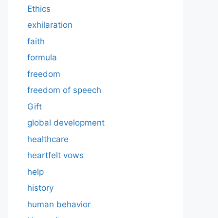
Ethics
exhilaration
faith
formula
freedom
freedom of speech
Gift
global development
healthcare
heartfelt vows
help
history
human behavior