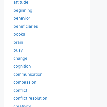
attitude
beginning
behavior
beneficiaries
books
brain
busy
change
cognition
communication
compassion
conflict
conflict resolution
creativity