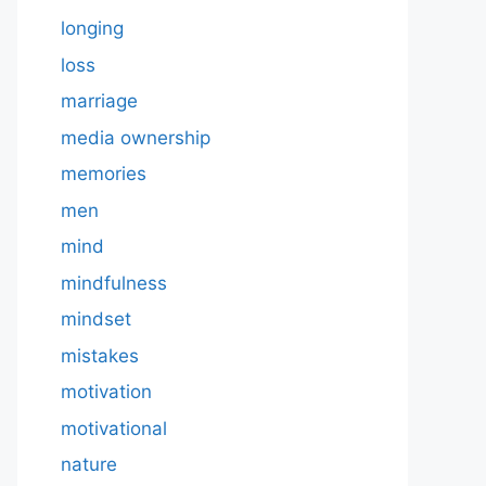
longing
loss
marriage
media ownership
memories
men
mind
mindfulness
mindset
mistakes
motivation
motivational
nature