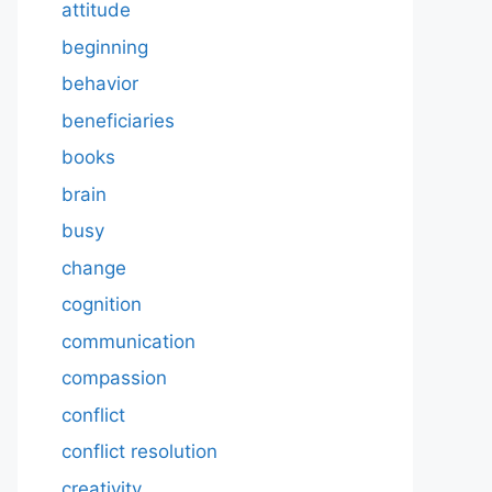
attitude
beginning
behavior
beneficiaries
books
brain
busy
change
cognition
communication
compassion
conflict
conflict resolution
creativity