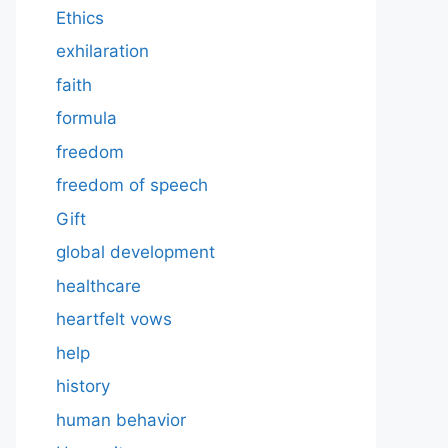
Ethics
exhilaration
faith
formula
freedom
freedom of speech
Gift
global development
healthcare
heartfelt vows
help
history
human behavior