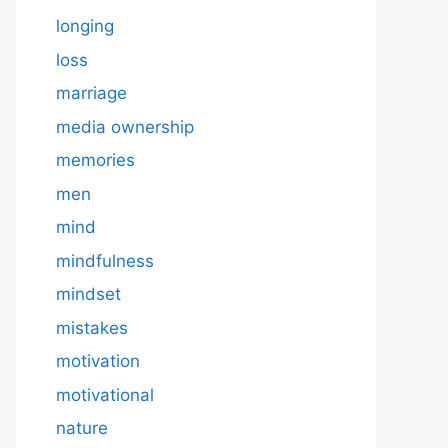
longing
loss
marriage
media ownership
memories
men
mind
mindfulness
mindset
mistakes
motivation
motivational
nature