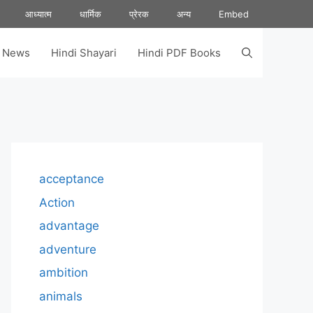
आध्यात्म
धार्मिक
प्रेरक
अन्य
Embed
s News
Hindi Shayari
Hindi PDF Books
acceptance
Action
advantage
adventure
ambition
animals