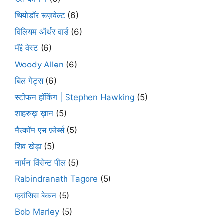
थियोडॉर रूज़वेल्ट
(6)
विलियम ऑर्थर वार्ड
(6)
मॅई वेस्ट
(6)
Woody Allen
(6)
बिल गेट्स
(6)
स्टीफन हॉकिंग | Stephen Hawking
(5)
शाहरुख़ ख़ान
(5)
मैल्कॉम एस फ़ोर्ब्स
(5)
शिव खेड़ा
(5)
नार्मन विंसेन्ट पील
(5)
Rabindranath Tagore
(5)
फ्रांसिस बेकन
(5)
Bob Marley
(5)