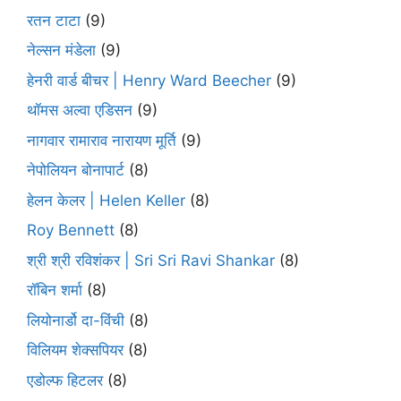
रतन टाटा
(9)
नेल्सन मंडेला
(9)
हेनरी वार्ड बीचर | Henry Ward Beecher
(9)
थॉमस अल्वा एडिसन
(9)
नागवार रामाराव नारायण मूर्ति
(9)
नेपोलियन बोनापार्ट
(8)
हेलन केलर | Helen Keller
(8)
Roy Bennett
(8)
श्री श्री रविशंकर | Sri Sri Ravi Shankar
(8)
रॉबिन शर्मा
(8)
लियोनार्डो दा-विंची
(8)
विलियम शेक्सपियर
(8)
एडोल्फ हिटलर
(8)