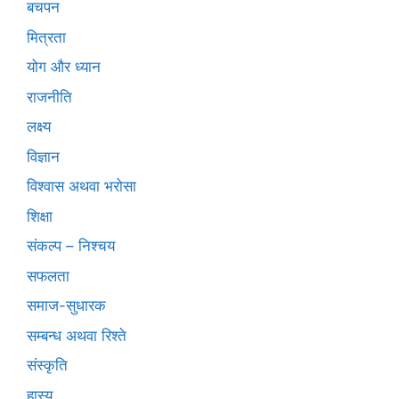
बचपन
मित्रता
योग और ध्यान
राजनीति
लक्ष्य
विज्ञान
विश्वास अथवा भरोसा
शिक्षा
संकल्प – निश्चय
सफलता
समाज-सुधारक
सम्बन्ध अथवा रिश्ते
संस्कृति
हास्य