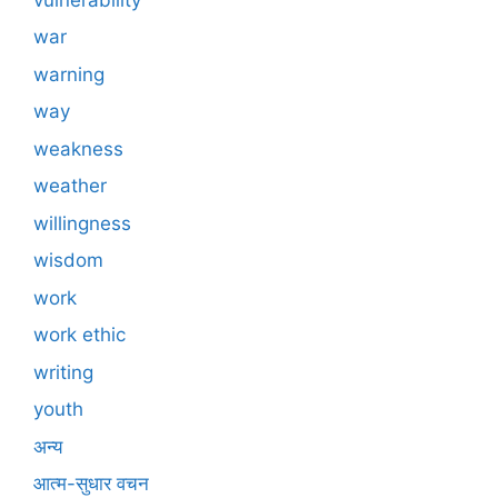
war
warning
way
weakness
weather
willingness
wisdom
work
work ethic
writing
youth
अन्य
आत्म-सुधार वचन