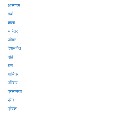
आध्यात्म
कर्म
कला
चरित्र
जीवन
देशभक्ति
दोहे
धन
धार्मिक
परिवार
प्रसन्नता
प्रेम
प्रेरक