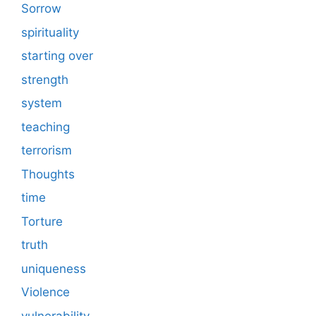
Sorrow
spirituality
starting over
strength
system
teaching
terrorism
Thoughts
time
Torture
truth
uniqueness
Violence
vulnerability