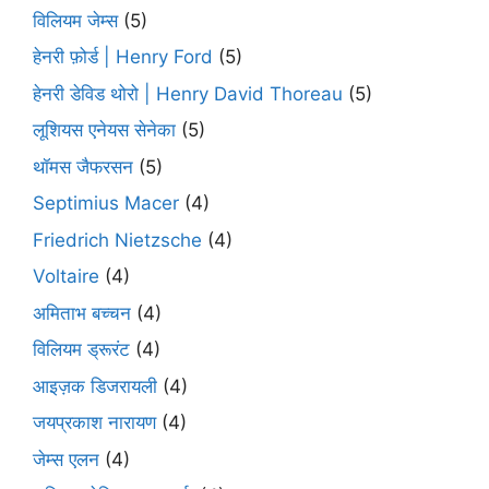
विलियम जेम्स
(5)
हेनरी फ़ोर्ड | Henry Ford
(5)
हेनरी डेविड थोरो | Henry David Thoreau
(5)
लूशियस एनेयस सेनेका
(5)
थॉमस जैफरसन
(5)
Septimius Macer
(4)
Friedrich Nietzsche
(4)
Voltaire
(4)
अमिताभ बच्चन
(4)
विलियम ड्रूरंट
(4)
आइज़क डिजरायली
(4)
जयप्रकाश नारायण
(4)
जेम्स एलन
(4)