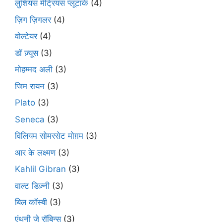
लुशियस मेट्रियस प्लूटार्क
(4)
ज़िग ज़िगलर
(4)
वोल्टेयर
(4)
डॉ ज़्यूस
(3)
मोहम्मद अली
(3)
जिम रायन
(3)
Plato
(3)
Seneca
(3)
विलियम सोमरसेट मोग़म
(3)
आर के लक्ष्मण
(3)
Kahlil Gibran
(3)
वाल्ट डिज़्नी
(3)
बिल कॉस्बी
(3)
एंथनी जे रॉबिन्स
(3)