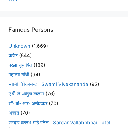
Famous Persons
Unknown
(1,669)
कबीर
(844)
प्रज्ञा सुभाषित
(189)
महात्मा गाँधी
(94)
स्वामी विवेकानन्द | Swami Vivekananda
(92)
ए पी जे अब्दुल कलाम
(76)
डॉ॰ बी॰ आर॰ अम्बेडकर
(70)
अज्ञात
(70)
सरदार वल्लभ भाई पटेल | Sardar Vallabhbhai Patel