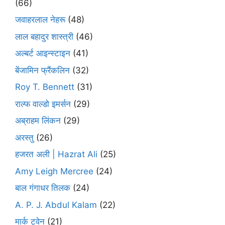
(66)
जवाहरलाल नेहरू
(48)
लाल बहादुर शास्त्री
(46)
अल्बर्ट आइन्स्टाइन
(41)
बेंजामिन फ्रैंकलिन
(32)
Roy T. Bennett
(31)
राल्फ वाल्डो इमर्सन
(29)
अब्राहम लिंकन
(29)
अरस्तु
(26)
हजरत अली | Hazrat Ali
(25)
Amy Leigh Mercree
(24)
बाल गंगाधर तिलक
(24)
A. P. J. Abdul Kalam
(22)
मार्क ट्वेन
(21)