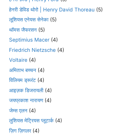
हेनरी डेविड थोरो | Henry David Thoreau
(5)
लूशियस एनेयस सेनेका
(5)
थॉमस जैफरसन
(5)
Septimius Macer
(4)
Friedrich Nietzsche
(4)
Voltaire
(4)
अमिताभ बच्चन
(4)
विलियम ड्रूरंट
(4)
आइज़क डिजरायली
(4)
जयप्रकाश नारायण
(4)
जेम्स एलन
(4)
लुशियस मेट्रियस प्लूटार्क
(4)
ज़िग ज़िगलर
(4)