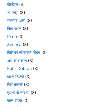
वोल्टेयर
(4)
डॉ ज़्यूस
(3)
मोहम्मद अली
(3)
जिम रायन
(3)
Plato
(3)
Seneca
(3)
विलियम सोमरसेट मोग़म
(3)
आर के लक्ष्मण
(3)
Kahlil Gibran
(3)
वाल्ट डिज़्नी
(3)
बिल कॉस्बी
(3)
एंथनी जे रॉबिन्स
(3)
जॉन बाएज़
(3)