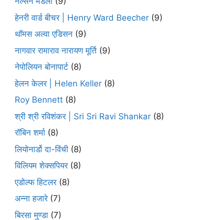
नेल्सन मंडेला
(9)
हेनरी वार्ड बीचर | Henry Ward Beecher
(9)
थॉमस अल्वा एडिसन
(9)
नागवार रामाराव नारायण मूर्ति
(9)
नेपोलियन बोनापार्ट
(8)
हेलन केलर | Helen Keller
(8)
Roy Bennett
(8)
श्री श्री रविशंकर | Sri Sri Ravi Shankar
(8)
रॉबिन शर्मा
(8)
लियोनार्डो दा-विंची
(8)
विलियम शेक्सपियर
(8)
एडोल्फ हिटलर
(8)
अन्ना हजारे
(7)
बिरसा मुण्डा
(7)