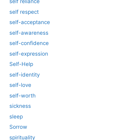
self reliance
self respect
self-acceptance
self-awareness
self-confidence
self-expression
Self-Help
self-identity
self-love
self-worth
sickness
sleep
Sorrow
spirituality