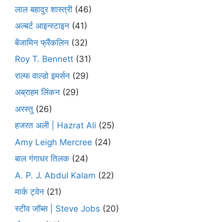
लाल बहादुर शास्त्री
(46)
अल्बर्ट आइन्स्टाइन
(41)
बेंजामिन फ्रैंकलिन
(32)
Roy T. Bennett
(31)
राल्फ वाल्डो इमर्सन
(29)
अब्राहम लिंकन
(29)
अरस्तु
(26)
हजरत अली | Hazrat Ali
(25)
Amy Leigh Mercree
(24)
बाल गंगाधर तिलक
(24)
A. P. J. Abdul Kalam
(22)
मार्क ट्वेन
(21)
स्टीव जॉब्स | Steve Jobs
(20)