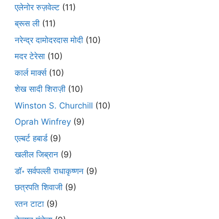
एलेनोर रुज़वेल्ट
(11)
ब्रूस ली
(11)
नरेन्द्र दामोदरदास मोदी
(10)
मदर टेरेसा
(10)
कार्ल मार्क्स
(10)
शेख सादी शिराज़ी
(10)
Winston S. Churchill
(10)
Oprah Winfrey
(9)
एल्बर्ट हबार्ड
(9)
खलील जिब्रान
(9)
डॉ॰ सर्वपल्ली राधाकृष्णन
(9)
छत्रपति शिवाजी
(9)
रतन टाटा
(9)