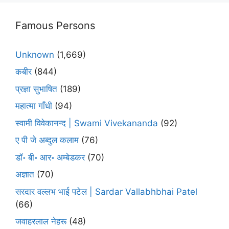
Famous Persons
Unknown
(1,669)
कबीर
(844)
प्रज्ञा सुभाषित
(189)
महात्मा गाँधी
(94)
स्वामी विवेकानन्द | Swami Vivekananda
(92)
ए पी जे अब्दुल कलाम
(76)
डॉ॰ बी॰ आर॰ अम्बेडकर
(70)
अज्ञात
(70)
सरदार वल्लभ भाई पटेल | Sardar Vallabhbhai Patel
(66)
जवाहरलाल नेहरू
(48)