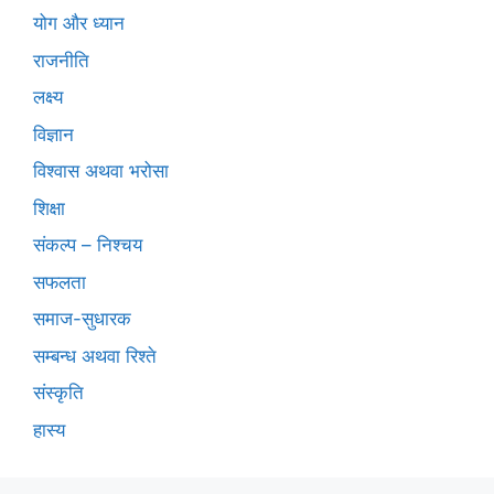
योग और ध्यान
राजनीति
लक्ष्य
विज्ञान
विश्वास अथवा भरोसा
शिक्षा
संकल्प – निश्चय
सफलता
समाज-सुधारक
सम्बन्ध अथवा रिश्ते
संस्कृति
हास्य