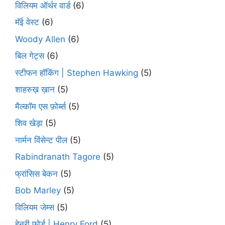
विलियम ऑर्थर वार्ड
(6)
मॅई वेस्ट
(6)
Woody Allen
(6)
बिल गेट्स
(6)
स्टीफन हॉकिंग | Stephen Hawking
(5)
शाहरुख़ ख़ान
(5)
मैल्कॉम एस फ़ोर्ब्स
(5)
शिव खेड़ा
(5)
नार्मन विंसेन्ट पील
(5)
Rabindranath Tagore
(5)
फ्रांसिस बेकन
(5)
Bob Marley
(5)
विलियम जेम्स
(5)
हेनरी फ़ोर्ड | Henry Ford
(5)