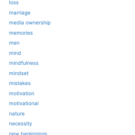
loss
marriage
media ownership
memories
men
mind
mindfulness
mindset
mistakes
motivation
motivational
nature
necessity
new beginnings