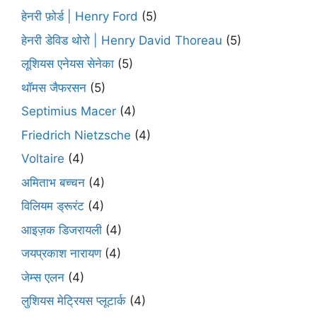
हेनरी फ़ोर्ड | Henry Ford
(5)
हेनरी डेविड थोरो | Henry David Thoreau
(5)
लूशियस एनेयस सेनेका
(5)
थॉमस जैफरसन
(5)
Septimius Macer
(4)
Friedrich Nietzsche
(4)
Voltaire
(4)
अमिताभ बच्चन
(4)
विलियम ड्रूरंट
(4)
आइज़क डिजरायली
(4)
जयप्रकाश नारायण
(4)
जेम्स एलन
(4)
लुशियस मेट्रियस प्लूटार्क
(4)