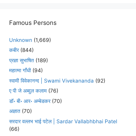
Famous Persons
Unknown
(1,669)
कबीर
(844)
प्रज्ञा सुभाषित
(189)
महात्मा गाँधी
(94)
स्वामी विवेकानन्द | Swami Vivekananda
(92)
ए पी जे अब्दुल कलाम
(76)
डॉ॰ बी॰ आर॰ अम्बेडकर
(70)
अज्ञात
(70)
सरदार वल्लभ भाई पटेल | Sardar Vallabhbhai Patel
(66)