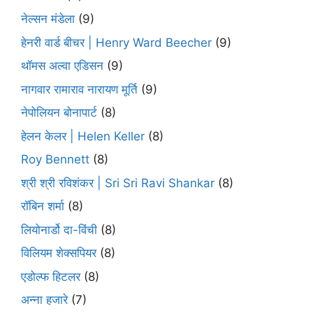
नेल्सन मंडेला
(9)
हेनरी वार्ड बीचर | Henry Ward Beecher
(9)
थॉमस अल्वा एडिसन
(9)
नागवार रामाराव नारायण मूर्ति
(9)
नेपोलियन बोनापार्ट
(8)
हेलन केलर | Helen Keller
(8)
Roy Bennett
(8)
श्री श्री रविशंकर | Sri Sri Ravi Shankar
(8)
रॉबिन शर्मा
(8)
लियोनार्डो दा-विंची
(8)
विलियम शेक्सपियर
(8)
एडोल्फ हिटलर
(8)
अन्ना हजारे
(7)