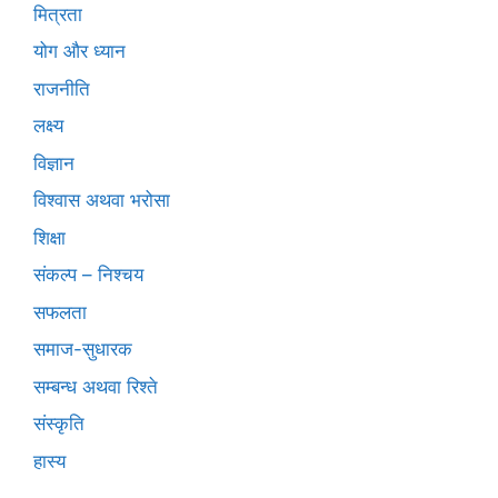
मित्रता
योग और ध्यान
राजनीति
लक्ष्य
विज्ञान
विश्वास अथवा भरोसा
शिक्षा
संकल्प – निश्चय
सफलता
समाज-सुधारक
सम्बन्ध अथवा रिश्ते
संस्कृति
हास्य