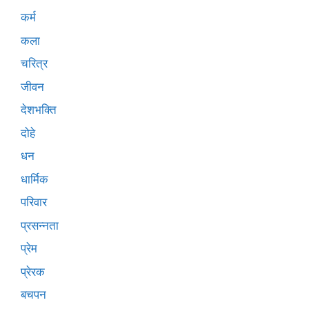
कर्म
कला
चरित्र
जीवन
देशभक्ति
दोहे
धन
धार्मिक
परिवार
प्रसन्नता
प्रेम
प्रेरक
बचपन