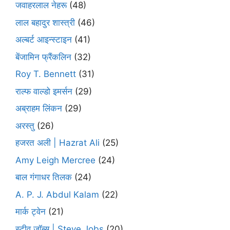
जवाहरलाल नेहरू
(48)
लाल बहादुर शास्त्री
(46)
अल्बर्ट आइन्स्टाइन
(41)
बेंजामिन फ्रैंकलिन
(32)
Roy T. Bennett
(31)
राल्फ वाल्डो इमर्सन
(29)
अब्राहम लिंकन
(29)
अरस्तु
(26)
हजरत अली | Hazrat Ali
(25)
Amy Leigh Mercree
(24)
बाल गंगाधर तिलक
(24)
A. P. J. Abdul Kalam
(22)
मार्क ट्वेन
(21)
स्टीव जॉब्स | Steve Jobs
(20)