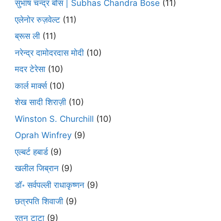
सुभाष चन्द्र बोस | Subhas Chandra Bose
(11)
एलेनोर रुज़वेल्ट
(11)
ब्रूस ली
(11)
नरेन्द्र दामोदरदास मोदी
(10)
मदर टेरेसा
(10)
कार्ल मार्क्स
(10)
शेख सादी शिराज़ी
(10)
Winston S. Churchill
(10)
Oprah Winfrey
(9)
एल्बर्ट हबार्ड
(9)
खलील जिब्रान
(9)
डॉ॰ सर्वपल्ली राधाकृष्णन
(9)
छत्रपति शिवाजी
(9)
रतन टाटा
(9)