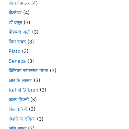
ज़िग ज़िगलर
(4)
वोल्टेयर
(4)
डॉ ज़्यूस
(3)
मोहम्मद अली
(3)
जिम रायन
(3)
Plato
(3)
Seneca
(3)
विलियम सोमरसेट मोग़म
(3)
आर के लक्ष्मण
(3)
Kahlil Gibran
(3)
वाल्ट डिज़्नी
(3)
बिल कॉस्बी
(3)
एंथनी जे रॉबिन्स
(3)
जॉन बाएज़
(3)