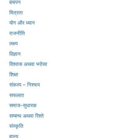
बचपन
मित्रता
योग और ध्यान
राजनीति
लक्ष्य
विज्ञान
विश्वास अथवा भरोसा
शिक्षा
संकल्प – निश्चय
सफलता
समाज-सुधारक
सम्बन्ध अथवा रिश्ते
संस्कृति
हास्य