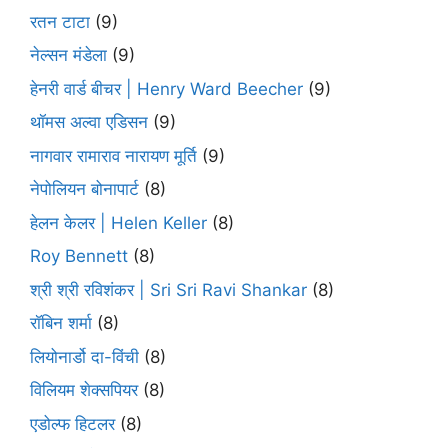
रतन टाटा
(9)
नेल्सन मंडेला
(9)
हेनरी वार्ड बीचर | Henry Ward Beecher
(9)
थॉमस अल्वा एडिसन
(9)
नागवार रामाराव नारायण मूर्ति
(9)
नेपोलियन बोनापार्ट
(8)
हेलन केलर | Helen Keller
(8)
Roy Bennett
(8)
श्री श्री रविशंकर | Sri Sri Ravi Shankar
(8)
रॉबिन शर्मा
(8)
लियोनार्डो दा-विंची
(8)
विलियम शेक्सपियर
(8)
एडोल्फ हिटलर
(8)