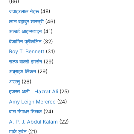
(66)
जवाहरलाल नेहरू
(48)
लाल बहादुर शास्त्री
(46)
अल्बर्ट आइन्स्टाइन
(41)
बेंजामिन फ्रैंकलिन
(32)
Roy T. Bennett
(31)
राल्फ वाल्डो इमर्सन
(29)
अब्राहम लिंकन
(29)
अरस्तु
(26)
हजरत अली | Hazrat Ali
(25)
Amy Leigh Mercree
(24)
बाल गंगाधर तिलक
(24)
A. P. J. Abdul Kalam
(22)
मार्क ट्वेन
(21)