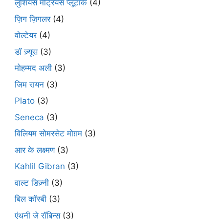
लुशियस मेट्रियस प्लूटार्क
(4)
ज़िग ज़िगलर
(4)
वोल्टेयर
(4)
डॉ ज़्यूस
(3)
मोहम्मद अली
(3)
जिम रायन
(3)
Plato
(3)
Seneca
(3)
विलियम सोमरसेट मोग़म
(3)
आर के लक्ष्मण
(3)
Kahlil Gibran
(3)
वाल्ट डिज़्नी
(3)
बिल कॉस्बी
(3)
एंथनी जे रॉबिन्स
(3)