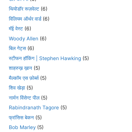
थियोडॉर रूज़वेल्ट
(6)
विलियम ऑर्थर वार्ड
(6)
मॅई वेस्ट
(6)
Woody Allen
(6)
बिल गेट्स
(6)
स्टीफन हॉकिंग | Stephen Hawking
(5)
शाहरुख़ ख़ान
(5)
मैल्कॉम एस फ़ोर्ब्स
(5)
शिव खेड़ा
(5)
नार्मन विंसेन्ट पील
(5)
Rabindranath Tagore
(5)
फ्रांसिस बेकन
(5)
Bob Marley
(5)