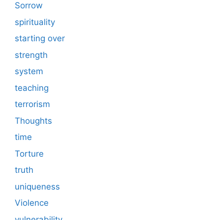
Sorrow
spirituality
starting over
strength
system
teaching
terrorism
Thoughts
time
Torture
truth
uniqueness
Violence
vulnerability