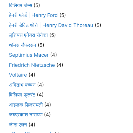
विलियम जेम्स
(5)
हेनरी फ़ोर्ड | Henry Ford
(5)
हेनरी डेविड थोरो | Henry David Thoreau
(5)
लूशियस एनेयस सेनेका
(5)
थॉमस जैफरसन
(5)
Septimius Macer
(4)
Friedrich Nietzsche
(4)
Voltaire
(4)
अमिताभ बच्चन
(4)
विलियम ड्रूरंट
(4)
आइज़क डिजरायली
(4)
जयप्रकाश नारायण
(4)
जेम्स एलन
(4)