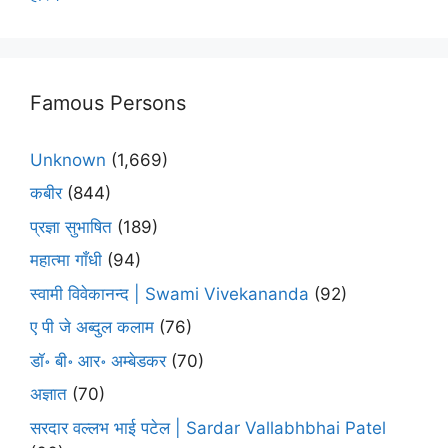
Famous Persons
Unknown
(1,669)
कबीर
(844)
प्रज्ञा सुभाषित
(189)
महात्मा गाँधी
(94)
स्वामी विवेकानन्द | Swami Vivekananda
(92)
ए पी जे अब्दुल कलाम
(76)
डॉ॰ बी॰ आर॰ अम्बेडकर
(70)
अज्ञात
(70)
सरदार वल्लभ भाई पटेल | Sardar Vallabhbhai Patel