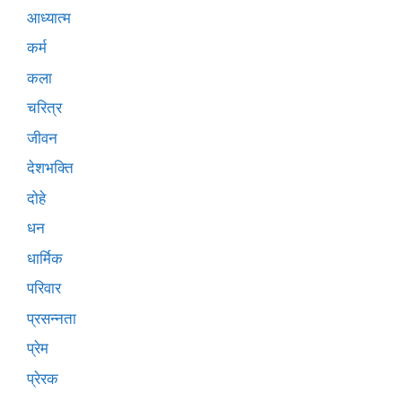
आध्यात्म
कर्म
कला
चरित्र
जीवन
देशभक्ति
दोहे
धन
धार्मिक
परिवार
प्रसन्नता
प्रेम
प्रेरक