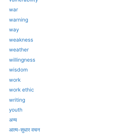
war
warning
way
weakness
weather
willingness
wisdom
work
work ethic
writing
youth
अन्य
आत्म-सुधार वचन