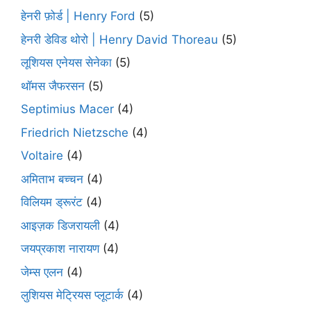
हेनरी फ़ोर्ड | Henry Ford
(5)
हेनरी डेविड थोरो | Henry David Thoreau
(5)
लूशियस एनेयस सेनेका
(5)
थॉमस जैफरसन
(5)
Septimius Macer
(4)
Friedrich Nietzsche
(4)
Voltaire
(4)
अमिताभ बच्चन
(4)
विलियम ड्रूरंट
(4)
आइज़क डिजरायली
(4)
जयप्रकाश नारायण
(4)
जेम्स एलन
(4)
लुशियस मेट्रियस प्लूटार्क
(4)