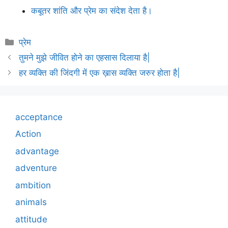
कबूतर शांति और प्रेम का संदेश देता है।
Categories
प्रेम
तुमने मुझे जीवित होने का एहसास दिलाया है|
हर व्यक्ति की जिंदगी में एक ख़ास व्यक्ति जरुर होता है|
acceptance
Action
advantage
adventure
ambition
animals
attitude