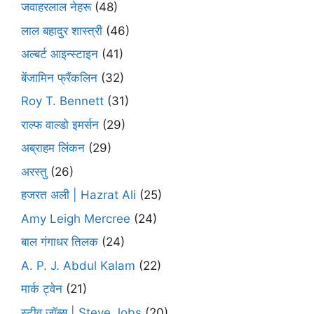
जवाहरलाल नेहरू
(48)
लाल बहादुर शास्त्री
(46)
अल्बर्ट आइन्स्टाइन
(41)
बेंजामिन फ्रैंकलिन
(32)
Roy T. Bennett
(31)
राल्फ वाल्डो इमर्सन
(29)
अब्राहम लिंकन
(29)
अरस्तु
(26)
हजरत अली | Hazrat Ali
(25)
Amy Leigh Mercree
(24)
बाल गंगाधर तिलक
(24)
A. P. J. Abdul Kalam
(22)
मार्क ट्वेन
(21)
स्टीव जॉब्स | Steve Jobs
(20)