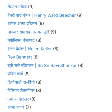
नेल्सन मंडेला
(9)
हेनरी वार्ड बीचर | Henry Ward Beecher
(9)
थॉमस अल्वा एडिसन
(9)
नागवार रामाराव नारायण मूर्ति
(9)
नेपोलियन बोनापार्ट
(8)
हेलन केलर | Helen Keller
(8)
Roy Bennett
(8)
श्री श्री रविशंकर | Sri Sri Ravi Shankar
(8)
रॉबिन शर्मा
(8)
लियोनार्डो दा-विंची
(8)
विलियम शेक्सपियर
(8)
एडोल्फ हिटलर
(8)
अन्ना हजारे
(7)