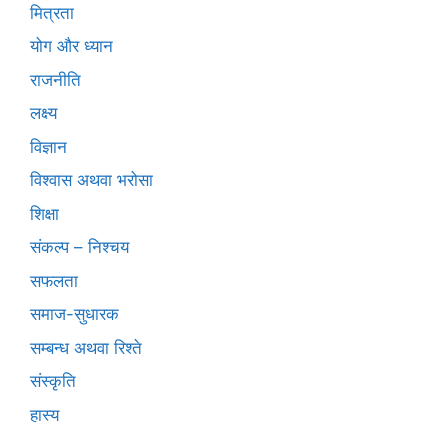
मित्रता
योग और ध्यान
राजनीति
लक्ष्य
विज्ञान
विश्वास अथवा भरोसा
शिक्षा
संकल्प – निश्चय
सफलता
समाज-सुधारक
सम्बन्ध अथवा रिश्ते
संस्कृति
हास्य