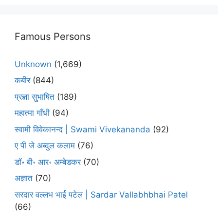
Famous Persons
Unknown
(1,669)
कबीर
(844)
प्रज्ञा सुभाषित
(189)
महात्मा गाँधी
(94)
स्वामी विवेकानन्द | Swami Vivekananda
(92)
ए पी जे अब्दुल कलाम
(76)
डॉ॰ बी॰ आर॰ अम्बेडकर
(70)
अज्ञात
(70)
सरदार वल्लभ भाई पटेल | Sardar Vallabhbhai Patel
(66)