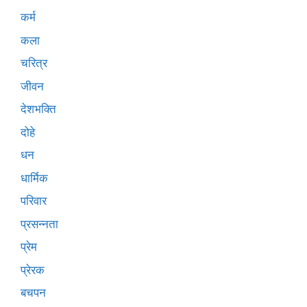
कर्म
कला
चरित्र
जीवन
देशभक्ति
दोहे
धन
धार्मिक
परिवार
प्रसन्नता
प्रेम
प्रेरक
बचपन