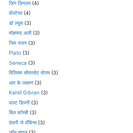
ज़िग ज़िगलर
(4)
वोल्टेयर
(4)
डॉ ज़्यूस
(3)
मोहम्मद अली
(3)
जिम रायन
(3)
Plato
(3)
Seneca
(3)
विलियम सोमरसेट मोग़म
(3)
आर के लक्ष्मण
(3)
Kahlil Gibran
(3)
वाल्ट डिज़्नी
(3)
बिल कॉस्बी
(3)
एंथनी जे रॉबिन्स
(3)
जॉन बाएज़
(3)