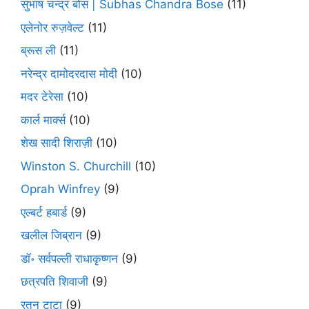
सुभाष चन्द्र बोस | Subhas Chandra Bose
(11)
एलेनोर रुज़वेल्ट
(11)
ब्रूस ली
(11)
नरेन्द्र दामोदरदास मोदी
(10)
मदर टेरेसा
(10)
कार्ल मार्क्स
(10)
शेख सादी शिराज़ी
(10)
Winston S. Churchill
(10)
Oprah Winfrey
(9)
एल्बर्ट हबार्ड
(9)
खलील जिब्रान
(9)
डॉ॰ सर्वपल्ली राधाकृष्णन
(9)
छत्रपति शिवाजी
(9)
रतन टाटा
(9)