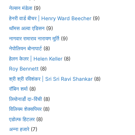
नेल्सन मंडेला
(9)
हेनरी वार्ड बीचर | Henry Ward Beecher
(9)
थॉमस अल्वा एडिसन
(9)
नागवार रामाराव नारायण मूर्ति
(9)
नेपोलियन बोनापार्ट
(8)
हेलन केलर | Helen Keller
(8)
Roy Bennett
(8)
श्री श्री रविशंकर | Sri Sri Ravi Shankar
(8)
रॉबिन शर्मा
(8)
लियोनार्डो दा-विंची
(8)
विलियम शेक्सपियर
(8)
एडोल्फ हिटलर
(8)
अन्ना हजारे
(7)