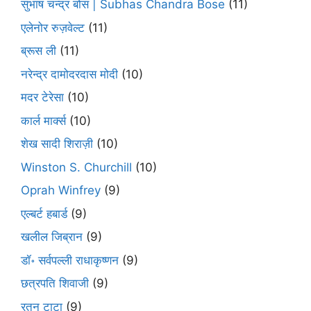
सुभाष चन्द्र बोस | Subhas Chandra Bose
(11)
एलेनोर रुज़वेल्ट
(11)
ब्रूस ली
(11)
नरेन्द्र दामोदरदास मोदी
(10)
मदर टेरेसा
(10)
कार्ल मार्क्स
(10)
शेख सादी शिराज़ी
(10)
Winston S. Churchill
(10)
Oprah Winfrey
(9)
एल्बर्ट हबार्ड
(9)
खलील जिब्रान
(9)
डॉ॰ सर्वपल्ली राधाकृष्णन
(9)
छत्रपति शिवाजी
(9)
रतन टाटा
(9)