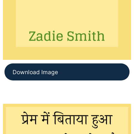
Download Image