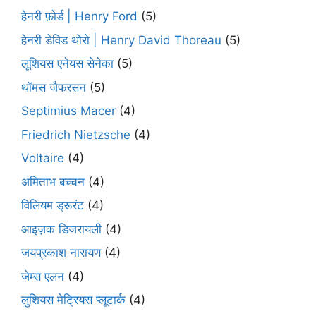
हेनरी फ़ोर्ड | Henry Ford
(5)
हेनरी डेविड थोरो | Henry David Thoreau
(5)
लूशियस एनेयस सेनेका
(5)
थॉमस जैफरसन
(5)
Septimius Macer
(4)
Friedrich Nietzsche
(4)
Voltaire
(4)
अमिताभ बच्चन
(4)
विलियम ड्रूरंट
(4)
आइज़क डिजरायली
(4)
जयप्रकाश नारायण
(4)
जेम्स एलन
(4)
लुशियस मेट्रियस प्लूटार्क
(4)