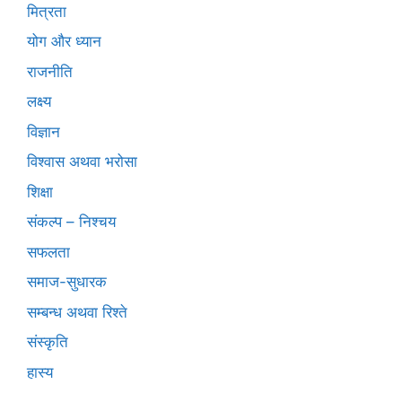
मित्रता
योग और ध्यान
राजनीति
लक्ष्य
विज्ञान
विश्वास अथवा भरोसा
शिक्षा
संकल्प – निश्चय
सफलता
समाज-सुधारक
सम्बन्ध अथवा रिश्ते
संस्कृति
हास्य