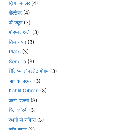
ज़िग ज़िगलर
(4)
वोल्टेयर
(4)
डॉ ज़्यूस
(3)
मोहम्मद अली
(3)
जिम रायन
(3)
Plato
(3)
Seneca
(3)
विलियम सोमरसेट मोग़म
(3)
आर के लक्ष्मण
(3)
Kahlil Gibran
(3)
वाल्ट डिज़्नी
(3)
बिल कॉस्बी
(3)
एंथनी जे रॉबिन्स
(3)
जॉन बाएज़
(3)