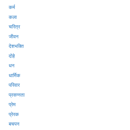
कर्म
कला
चरित्र
जीवन
देशभक्ति
दोहे
धन
धार्मिक
परिवार
प्रसन्नता
प्रेम
प्रेरक
बचपन