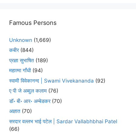
Famous Persons
Unknown
(1,669)
कबीर
(844)
प्रज्ञा सुभाषित
(189)
महात्मा गाँधी
(94)
स्वामी विवेकानन्द | Swami Vivekananda
(92)
ए पी जे अब्दुल कलाम
(76)
डॉ॰ बी॰ आर॰ अम्बेडकर
(70)
अज्ञात
(70)
सरदार वल्लभ भाई पटेल | Sardar Vallabhbhai Patel
(66)