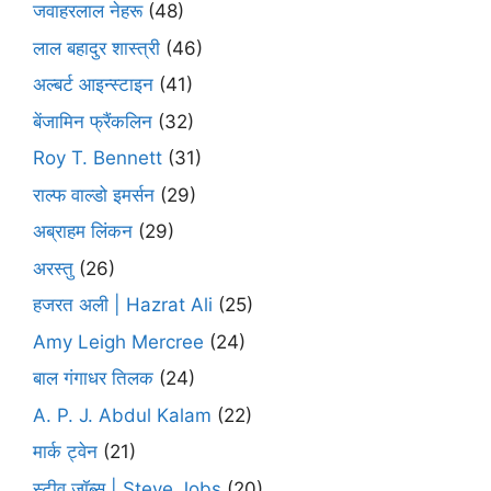
जवाहरलाल नेहरू
(48)
लाल बहादुर शास्त्री
(46)
अल्बर्ट आइन्स्टाइन
(41)
बेंजामिन फ्रैंकलिन
(32)
Roy T. Bennett
(31)
राल्फ वाल्डो इमर्सन
(29)
अब्राहम लिंकन
(29)
अरस्तु
(26)
हजरत अली | Hazrat Ali
(25)
Amy Leigh Mercree
(24)
बाल गंगाधर तिलक
(24)
A. P. J. Abdul Kalam
(22)
मार्क ट्वेन
(21)
स्टीव जॉब्स | Steve Jobs
(20)